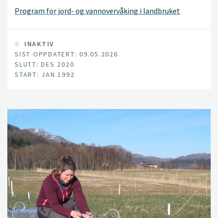
Program for jord- og vannovervåking i landbruket
INAKTIV
SIST OPPDATERT: 09.05.2026
SLUTT: DES 2020
START: JAN 1992