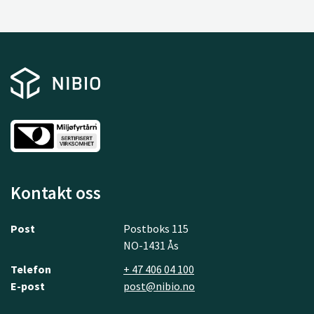
Kontakt oss
Post
Postboks 115
NO-1431 Ås
Telefon
+ 47 406 04 100
E-post
post@nibio.no