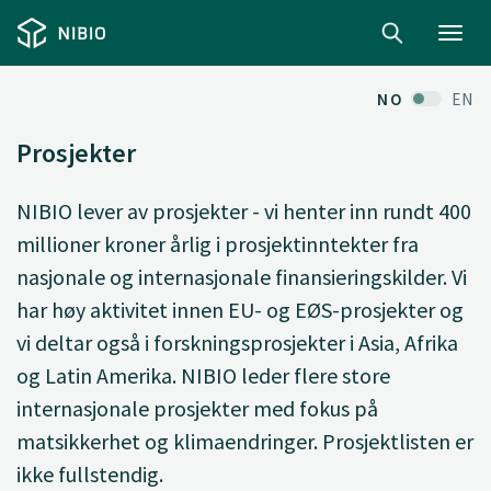
Toggl
navig
NO
EN
Prosjekter
NIBIO lever av prosjekter - vi henter inn rundt 400
millioner kroner årlig i prosjektinntekter fra
nasjonale og internasjonale finansieringskilder. Vi
har høy aktivitet innen EU- og EØS-prosjekter og
vi deltar også i forskningsprosjekter i Asia, Afrika
og Latin Amerika. NIBIO leder flere store
internasjonale prosjekter med fokus på
matsikkerhet og klimaendringer. Prosjektlisten er
ikke fullstendig.