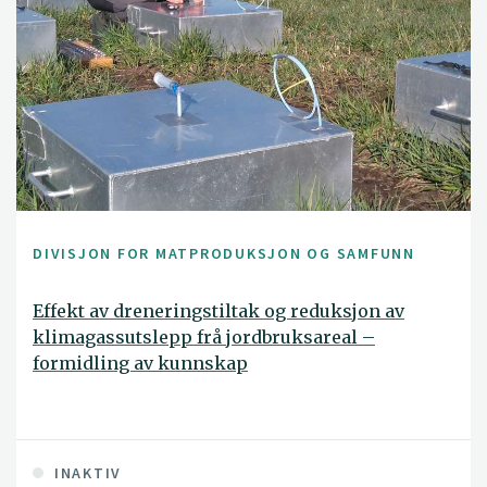
DIVISJON FOR MATPRODUKSJON OG SAMFUNN
Effekt av dreneringstiltak og reduksjon av
klimagassutslepp frå jordbruksareal –
formidling av kunnskap
INAKTIV