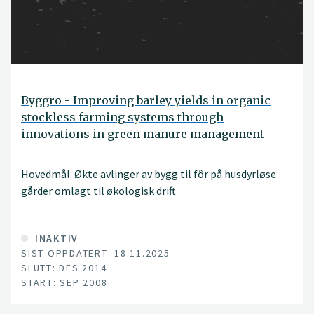
Byggro - Improving barley yields in organic
stockless farming systems through
innovations in green manure management
Hovedmål: Økte avlinger av bygg til fôr på husdyrløse
gårder omlagt til økologisk drift
INAKTIV
SIST OPPDATERT: 18.11.2025
SLUTT: DES 2014
START: SEP 2008