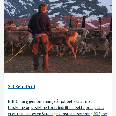
SIS Rein Drift
NIBIO har gjennom mange år jobbet aktivt med
forskning og utvikling for reindriften. Dette prosjektet
er et resultat av en Strategisk Instituttsatsning (SIS) og