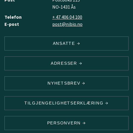
NO-1431 Ås
Telefon
+ 47 406 04 100
E-post
post@nibio.no
ANSATTE
ADRESSER
NYHETSBREV
TILGJENGELIGHETSERKLÆRING
PERSONVERN