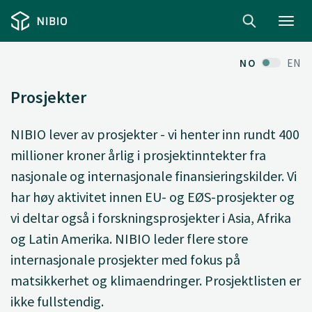
Toggl
navig
NO
EN
Prosjekter
NIBIO lever av prosjekter - vi henter inn rundt 400
millioner kroner årlig i prosjektinntekter fra
nasjonale og internasjonale finansieringskilder. Vi
har høy aktivitet innen EU- og EØS-prosjekter og
vi deltar også i forskningsprosjekter i Asia, Afrika
og Latin Amerika. NIBIO leder flere store
internasjonale prosjekter med fokus på
matsikkerhet og klimaendringer. Prosjektlisten er
ikke fullstendig.