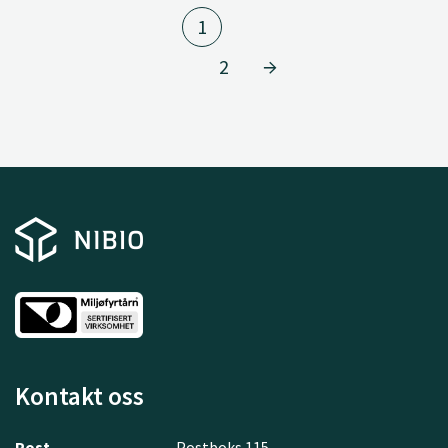
1
2
Kontakt oss
Post
Postboks 115