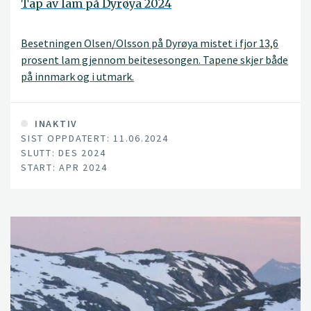
Tap av lam på Dyrøya 2024
Besetningen Olsen/Olsson på Dyrøya mistet i fjor 13,6
prosent lam gjennom beitesesongen. Tapene skjer både
på innmark og i utmark.
INAKTIV
SIST OPPDATERT: 11.06.2024
SLUTT: DES 2024
START: APR 2024