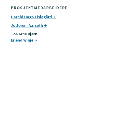
PROSJEKTMEDARBEIDERE
Harald Haga Lislegård
Jo Jorem Aarseth
Tor-Arne Bjørn
Erlend Winje