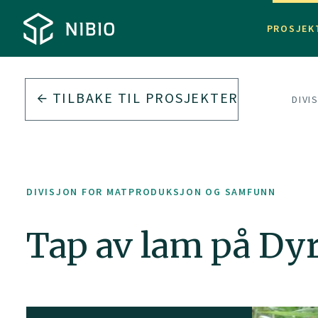
PROSJEK
TILBAKE TIL PROSJEKTER
DIVI
DIVISJON FOR MATPRODUKSJON OG SAMFUNN
Tap av lam på Dy