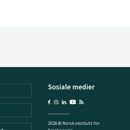
Sosiale medier
2026 © Norsk institutt for
V