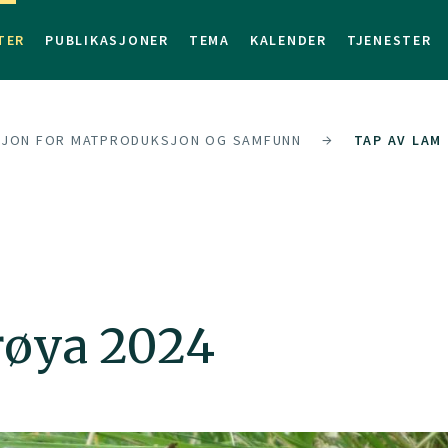
TER
PUBLIKASJONER
TEMA
KALENDER
TJENESTER
SJON FOR MATPRODUKSJON OG SAMFUNN
TAP AV LAM 
røya 2024