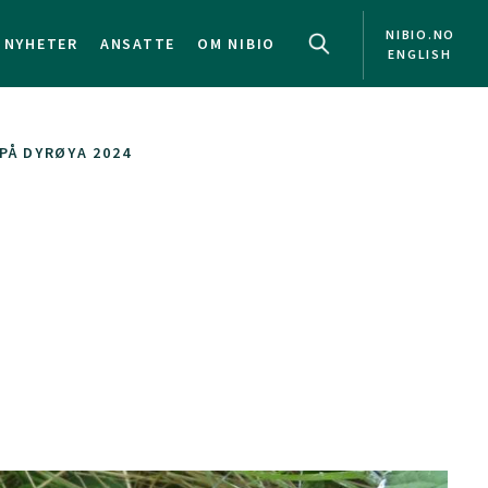
NIBIO.NO
NYHETER
ANSATTE
OM NIBIO
ENGLISH
PÅ DYRØYA 2024