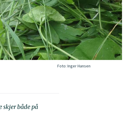
Foto:
Inger Hansen
e skjer både på