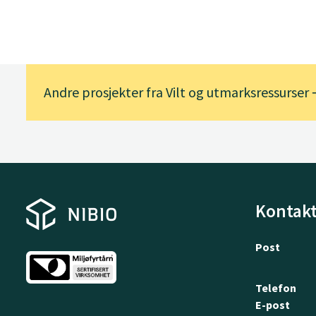
Andre prosjekter fra Vilt og utmarksressurser
Kontakt
Post
Telefon
E-post