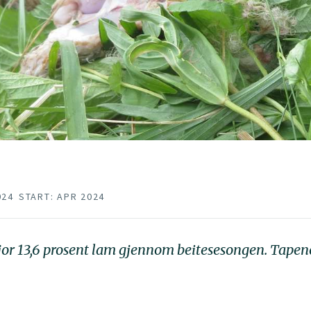
024
START: APR 2024
jor 13,6 prosent lam gjennom beitesesongen. Tapen