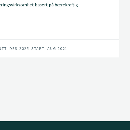
ringsvirksomhet basert på bærekraftig
l som ressurs i utvalget
UTT: DES 2025
START: AUG 2021