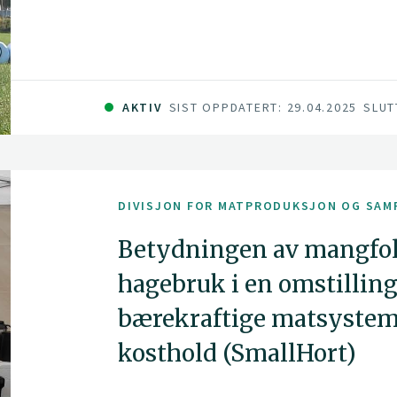
AKTIV
SIST OPPDATERT: 29.04.2025
SLUT
DIVISJON FOR MATPRODUKSJON OG SAM
Betydningen av mangfol
hagebruk i en omstillin
bærekraftige matsystem
kosthold (SmallHort)