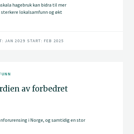
skala hagebruk kan bidra til mer
 sterkere lokalsamfunn og økt
T: JAN 2029
START: FEB 2025
FUNN
erdien av forbedret
annforurensing i Norge, og samtidig en stor