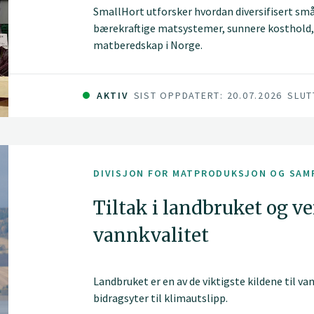
SmallHort utforsker hvordan diversifisert små
bærekraftige matsystemer, sunnere kosthold,
matberedskap i Norge.
AKTIV
SIST OPPDATERT: 20.07.2026
SLUT
DIVISJON FOR MATPRODUKSJON OG SAM
Tiltak i landbruket og v
vannkvalitet
Landbruket er en av de viktigste kildene til v
bidragsyter til klimautslipp.