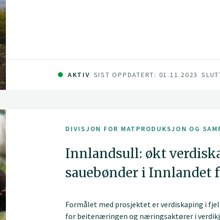
AKTIV
SIST OPPDATERT: 01.11.2023
SLUT
DIVISJON FOR MATPRODUKSJON OG SAM
Innlandsull: økt verdisk
sauebønder i Innlandet f
Formålet med prosjektet er verdiskaping i fje
for beitenæringen og næringsaktører i verdikje