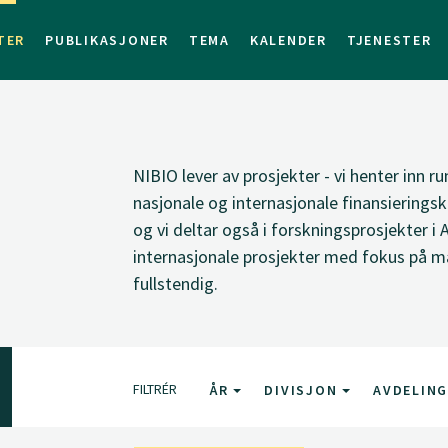
TER
PUBLIKASJONER
TEMA
KALENDER
TJENESTER
NIBIO lever av prosjekter - vi henter inn ru
nasjonale og internasjonale finansieringsk
og vi deltar også i forskningsprosjekter i 
internasjonale prosjekter med fokus på ma
fullstendig.
FILTRÉR
ÅR
DIVISJON
AVDELIN