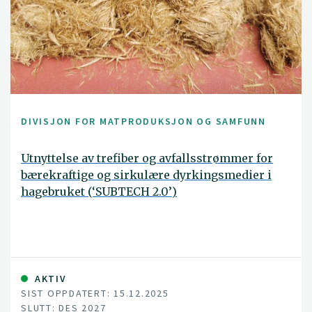
DIVISJON FOR MATPRODUKSJON OG SAMFUNN
Utnyttelse av trefiber og avfallsstrømmer for
bærekraftige og sirkulære dyrkingsmedier i
hagebruket (‘SUBTECH 2.0’)
AKTIV
SIST OPPDATERT: 15.12.2025
SLUTT: DES 2027