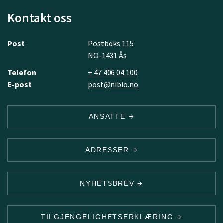
Kontakt oss
Post
Postboks 115
NO-1431 Ås
Telefon
+ 47 406 04 100
E-post
post@nibio.no
ANSATTE
ADRESSER
NYHETSBREV
TILGJENGELIGHETSERKLÆRING