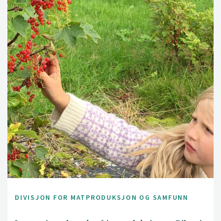
DIVISJON FOR MATPRODUKSJON OG SAMFUNN