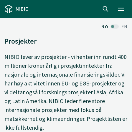
Toggl
navig
NO
EN
Prosjekter
NIBIO lever av prosjekter - vi henter inn rundt 400
millioner kroner årlig i prosjektinntekter fra
nasjonale og internasjonale finansieringskilder. Vi
har høy aktivitet innen EU- og EØS-prosjekter og
vi deltar også i forskningsprosjekter i Asia, Afrika
og Latin Amerika. NIBIO leder flere store
internasjonale prosjekter med fokus på
matsikkerhet og klimaendringer. Prosjektlisten er
ikke fullstendig.