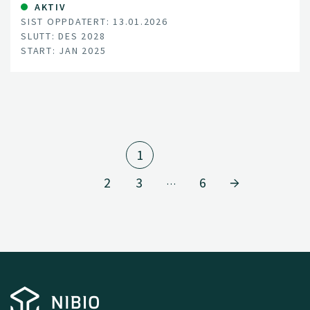
AKTIV
SIST OPPDATERT: 13.01.2026
SLUTT: DES 2028
START: JAN 2025
1
2
3
6
…