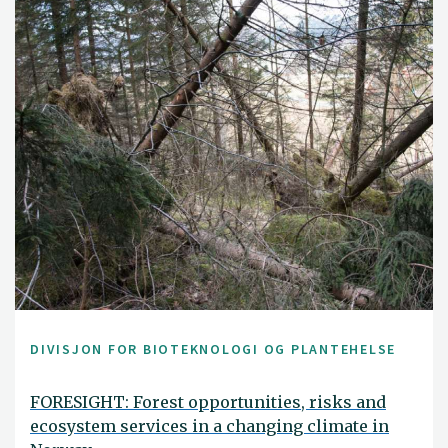
DIVISJON FOR BIOTEKNOLOGI OG PLANTEHELSE
FORESIGHT: Forest opportunities, risks and
ecosystem services in a changing climate in