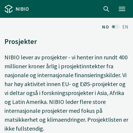
Toggl
navig
NO
EN
Prosjekter
NIBIO lever av prosjekter - vi henter inn rundt 400
millioner kroner årlig i prosjektinntekter fra
nasjonale og internasjonale finansieringskilder. Vi
har høy aktivitet innen EU- og EØS-prosjekter og
vi deltar også i forskningsprosjekter i Asia, Afrika
og Latin Amerika. NIBIO leder flere store
internasjonale prosjekter med fokus på
matsikkerhet og klimaendringer. Prosjektlisten er
ikke fullstendig.