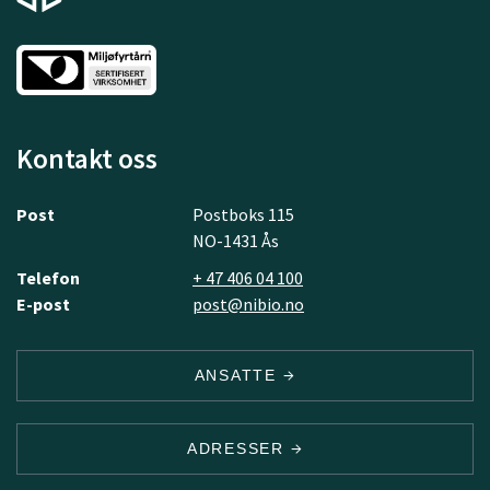
Kontakt oss
Post
Postboks 115
NO-1431 Ås
Telefon
+ 47 406 04 100
E-post
post@nibio.no
ANSATTE
ADRESSER