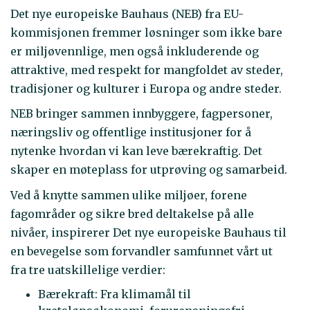
Det nye europeiske Bauhaus (NEB) fra EU-
kommisjonen fremmer løsninger som ikke bare
er miljøvennlige, men også inkluderende og
attraktive, med respekt for mangfoldet av steder,
tradisjoner og kulturer i Europa og andre steder.
NEB bringer sammen innbyggere, fagpersoner,
næringsliv og offentlige institusjoner for å
nytenke hvordan vi kan leve bærekraftig. Det
skaper en møteplass for utprøving og samarbeid.
Ved å knytte sammen ulike miljøer, forene
fagområder og sikre bred deltakelse på alle
nivåer, inspirerer Det nye europeiske Bauhaus til
en bevegelse som forvandler samfunnet vårt ut
fra tre uatskillelige verdier:
Bærekraft: Fra klimamål til