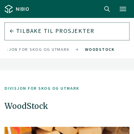
Toggl
navig
TILBAKE TIL PROSJEKTER
IVISJON FOR SKOG OG UTMARK
WOODSTOCK
DIVISJON FOR SKOG OG UTMARK
WoodStock