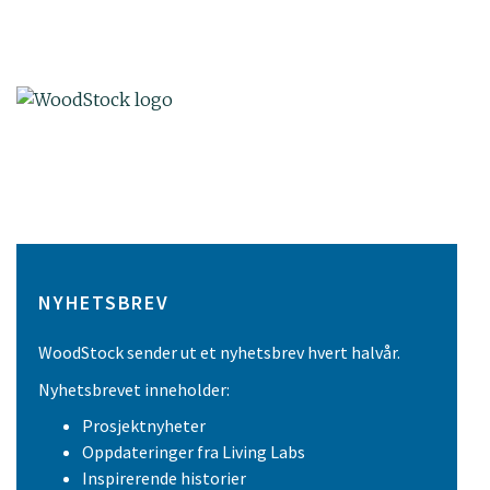
NYHETSBREV
WoodStock sender ut et nyhetsbrev hvert halvår.
Nyhetsbrevet inneholder:
Prosjektnyheter
Oppdateringer fra Living Labs
Inspirerende historier