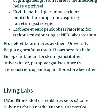
bygningsdesign som ivaretar menneskelig
helse og trivsel
Utvikle helhetlige rammeverk for
politikkutforming, innovasjon og
forretningsstrategier
Etablere et europeisk observatorium for
trekonstruksjoner og et NEB-laboratorium
Prosjektet koordineres av Ghent University i
Belgia og består av totalt 13 partnere fra hele
Europa, inkludert forskningsinstitutter,
universiteter, paraplyorganisasjoner fra
treindustrien, og små og mellomstore bedrifter.
Living Labs
I WoodStock skal det etableres seks såkalte
«Living Labs» spredt i Europa. Det norske