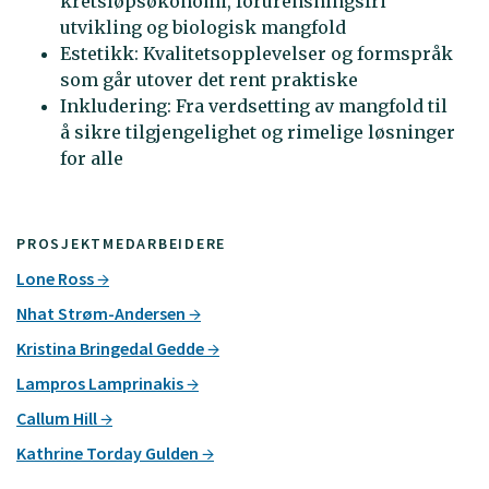
kretsløpsøkonomi, forurensningsfri
utvikling og biologisk mangfold
Estetikk: Kvalitetsopplevelser og formspråk
som går utover det rent praktiske
Inkludering: Fra verdsetting av mangfold til
å sikre tilgjengelighet og rimelige løsninger
for alle
PROSJEKTMEDARBEIDERE
Lone Ross
Nhat Strøm-Andersen
Kristina Bringedal Gedde
Lampros Lamprinakis
Callum Hill
Kathrine Torday Gulden