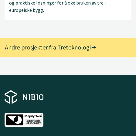
og praktiske løsninger for å øke bruken av tre i
europeiske bygg.
Andre prosjekter fra Treteknologi