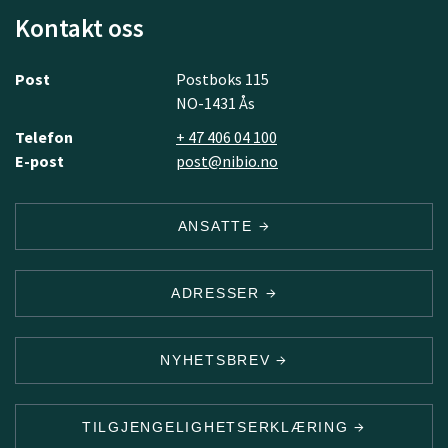
Kontakt oss
Post
Postboks 115
NO-1431 Ås
Telefon
+ 47 406 04 100
E-post
post@nibio.no
ANSATTE
ADRESSER
NYHETSBREV
TILGJENGELIGHETSERKLÆRING