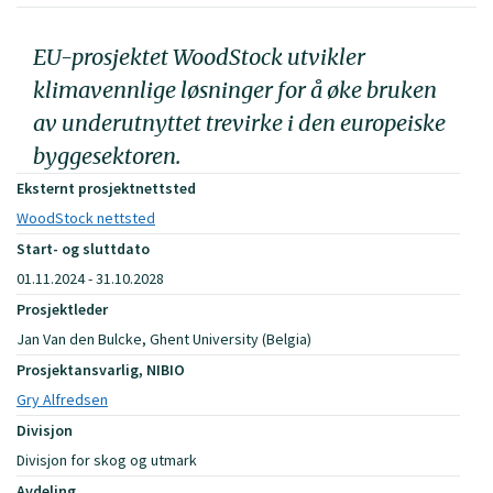
EU-prosjektet WoodStock utvikler
klimavennlige løsninger for å øke bruken
av underutnyttet trevirke i den europeiske
byggesektoren.
Eksternt prosjektnettsted
WoodStock nettsted
Start- og sluttdato
01.11.2024 - 31.10.2028
Prosjektleder
Jan Van den Bulcke, Ghent University (Belgia)
Prosjektansvarlig, NIBIO
Gry Alfredsen
Divisjon
Divisjon for skog og utmark
Avdeling