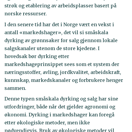
strøk og etablering av arbeidsplasser basert på
norske ressurser.
I den senere tid har det i Norge vært en vekst i
antall «markedshager», det vil si småskala
dyrking av grønnsaker for salg gjennom lokale
salgskanaler utenom de store kjedene. I
hovedsak bør dyrking etter
markedshageprinsippet sees som et system der
næringsstoffer, avling, jordkvalitet, arbeidskraft,
kunnskap, markedskanaler og forbrukere henger
sammen.
Denne typen småskala dyrking og salg har sine
utfordringer, både når det gjelder agronomi og
økonomi. Dyrking i markedshager kan foregå
etter økologiske metoder, men ikke
nødvendigvis. Bruk av økologiske metoder vil