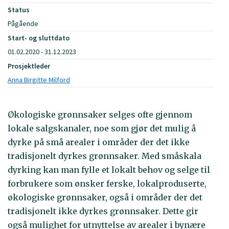
Status
Pågående
Start- og sluttdato
01.02.2020 - 31.12.2023
Prosjektleder
Anna Birgitte Milford
Økologiske grønnsaker selges ofte gjennom
lokale salgskanaler, noe som gjør det mulig å
dyrke på små arealer i områder der det ikke
tradisjonelt dyrkes grønnsaker. Med småskala
dyrking kan man fylle et lokalt behov og selge til
forbrukere som ønsker ferske, lokalproduserte,
økologiske grønnsaker, også i områder der det
tradisjonelt ikke dyrkes grønnsaker. Dette gir
også mulighet for utnyttelse av arealer i bynære