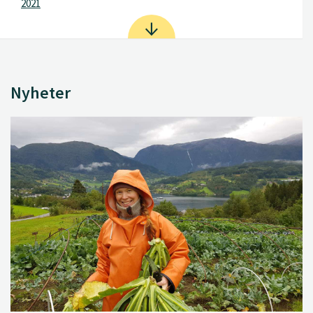
2021
Nyheter