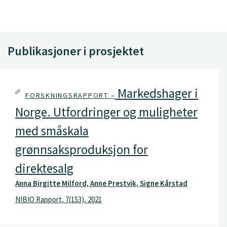
Publikasjoner i prosjektet
Markedshager i
FORSKNINGSRAPPORT –
Norge. Utfordringer og muligheter
med småskala
grønnsaksproduksjon for
direktesalg
Anna Birgitte Milford, Anne Prestvik, Signe Kårstad
NIBIO Rapport, 7(153), 2021