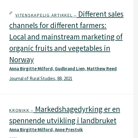
Different sales
VITENSKAPELIG ARTIKKEL –
channels for different farmers:
Local and mainstream marketing of
organic fruits and vegetables in
Norway
Anna Birgitte Milford, Gudbrand Lien, Matthew Reed
Journal of Rural Studies, 88, 2021
Markedshagedyrking er en
KRONIKK –
spennende utvikling i landbruket
Anna Birgitte Milford, Anne Prestvik