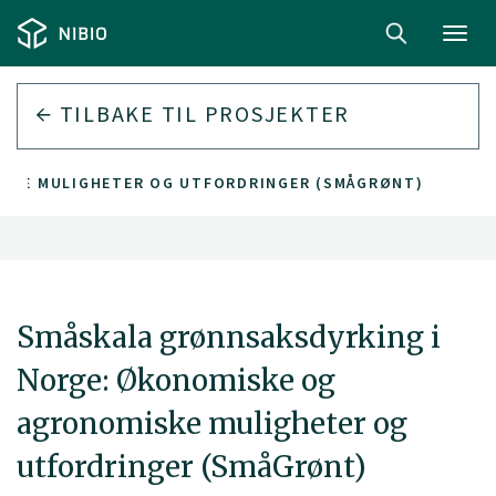
Toggl
navig
TILBAKE TIL PROSJEKTER
SKE MULIGHETER OG UTFORDRINGER (SMÅGRØNT)
Småskala grønnsaksdyrking i
Norge: Økonomiske og
agronomiske muligheter og
utfordringer (SmåGrønt)