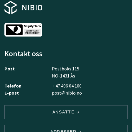
Kontakt oss
Post
Postboks 115
NO-1431 Ås
Telefon
+ 47 406 04 100
E-post
post@nibio.no
ANSATTE
ADRESSER