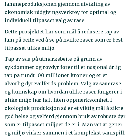
lammeproduksjonen gjennom utvikling av
økonomisk rådgivingsverktøy for optimal og
individuell tilpasset valg av rase.
Dette prosjektet har som mål å redusere tap av
lam på beite ved å se på hvilke raser som er best
tilpasset ulike miljø.
Tap av sau på utmarksbeite på grunn av
sykdommer og rovdyr fører til et nasjonal årlig
tap på rundt 100 millioner kroner og er et
alvorlig dyrevelferds problem. Valg av sauerase
og kunnskap om hvordan ulike raser fungerer i
ulike miljø har hatt liten oppmerksomhet. I
økologisk produksjon så er et viktig mål å sikre
god helse og velferd gjennom bruk av robuste dyr
som er tilpasset miljøet de er i. Man vet at gener
og miljø virker sammen i et komplekst samspill.