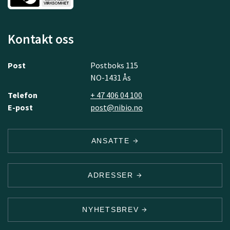
Kontakt oss
Post
Postboks 115
NO-1431 Ås
Telefon
+ 47 406 04 100
E-post
post@nibio.no
ANSATTE
ADRESSER
NYHETSBREV