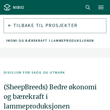
Toggl
navig
TILBAKE TIL PROSJEKTER
 ØKONOMI OG BÆREKRAFT I LAMMEPRODUKSJONEN
DIVISJON FOR SKOG OG UTMARK
(SheepBreeds) Bedre økonomi
og bærekraft i
lammeproduksjonen