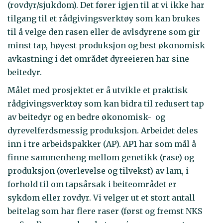
(rovdyr/sjukdom). Det fører igjen til at vi ikke har
tilgang til et rådgivingsverktøy som kan brukes
til å velge den rasen eller de avlsdyrene som gir
minst tap, høyest produksjon og best økonomisk
avkastning i det området dyreeieren har sine
beitedyr.
Målet med prosjektet er å utvikle et praktisk
rådgivingsverktøy som kan bidra til redusert tap
av beitedyr og en bedre økonomisk- og
dyrevelferdsmessig produksjon. Arbeidet deles
inn i tre arbeidspakker (AP). AP1 har som mål å
finne sammenheng mellom genetikk (rase) og
produksjon (overlevelse og tilvekst) av lam, i
forhold til om tapsårsak i beiteområdet er
sykdom eller rovdyr. Vi velger ut et stort antall
beitelag som har flere raser (først og fremst NKS