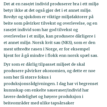
Det at en rase/et individ produserer bra i ett miljø
betyr ikke at det også gjør det i et annet miljø.
Rovdyr og sjukdom er viktige miljøfaktorer på
beite som påvirker tilvekst og overlevelse, og en
rase/et individ som har god tilvekst og
overlevelse i et miljø, kan produsere dårligere i
et annet miljø. Norsk kvit sau (NKS), som er den
mest utbredte rasen i Norge, er for eksempel
kjent for å gå mindre i flokk enn norsk spæl sau.
Dyr som er dårlig tilpasset miljøet de skal
produsere påvirker økonomien, og dette er noe
som bør få større fokus i
produksjonsrådgivningen. I dag har vi begrenset
kunnskap om enkelte saueraser/individ har
lavere dødelighet og høyere produksjon i
beiteområder med ulike tapsårsaker