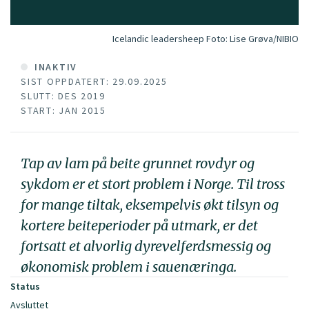
Icelandic leadersheep
Foto:
Lise Grøva/NIBIO
INAKTIV
SIST OPPDATERT: 29.09.2025
SLUTT: DES 2019
START: JAN 2015
Tap av lam på beite grunnet rovdyr og
sykdom er et stort problem i Norge. Til tross
for mange tiltak, eksempelvis økt tilsyn og
kortere beiteperioder på utmark, er det
fortsatt et alvorlig dyrevelferdsmessig og
økonomisk problem i sauenæringa.
Status
Avsluttet