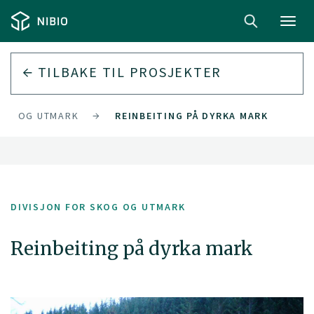
Toggl
navig
TILBAKE TIL PROSJEKTER
KOG OG UTMARK
REINBEITING PÅ DYRKA MARK
DIVISJON FOR SKOG OG UTMARK
Reinbeiting på dyrka mark