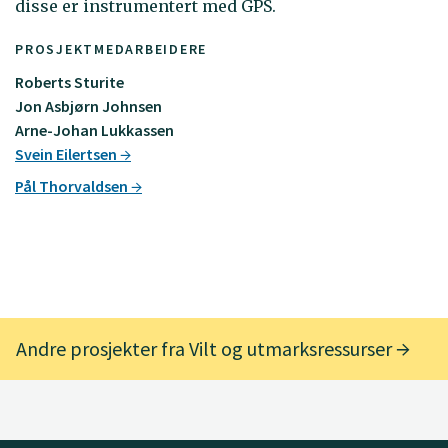
disse er instrumentert med GPS.
PROSJEKTMEDARBEIDERE
Roberts Sturite
Jon Asbjørn Johnsen
Arne-Johan Lukkassen
Svein Eilertsen
Pål Thorvaldsen
Andre prosjekter fra Vilt og utmarksressurser