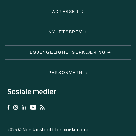
ADRESSER
NYHETSBREV
TILGJENGELIGHETSERKLÆRING
PERSONVERN
Sosiale medier
2026 © Norsk institutt for bioøkonomi