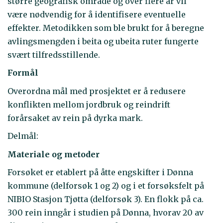
større geografisk område og over flere år vil
være nødvendig for å identifisere eventuelle
effekter. Metodikken som ble brukt for å beregne
avlingsmengden i beita og ubeita ruter fungerte
svært tilfredsstillende.
Formål
Overordna mål med prosjektet er å redusere
konflikten mellom jordbruk og reindrift
forårsaket av rein på dyrka mark.
Delmål:
Materiale og metoder
Forsøket er etablert på åtte engskifter i Dønna
kommune (delforsøk 1 og 2) og i et forsøksfelt på
NIBIO Stasjon Tjøtta (delforsøk 3). En flokk på ca.
300 rein inngår i studien på Dønna, hvorav 20 av