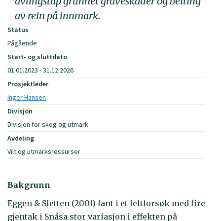
avlingstap grunnet graveskader og beiting
av rein på innmark.
Status
Pågående
Start- og sluttdato
01.01.2023 - 31.12.2026
Prosjektleder
Inger Hansen
Divisjon
Divisjon for skog og utmark
Avdeling
Vilt og utmarksressurser
Bakgrunn
Eggen & Sletten (2001) fant i et feltforsøk med fire
gjentak i Snåsa stor variasjon i effekten på