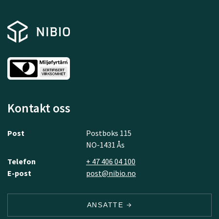
Kontakt oss
Post
Postboks 115
NO-1431 Ås
Telefon
+ 47 406 04 100
E-post
post@nibio.no
ANSATTE