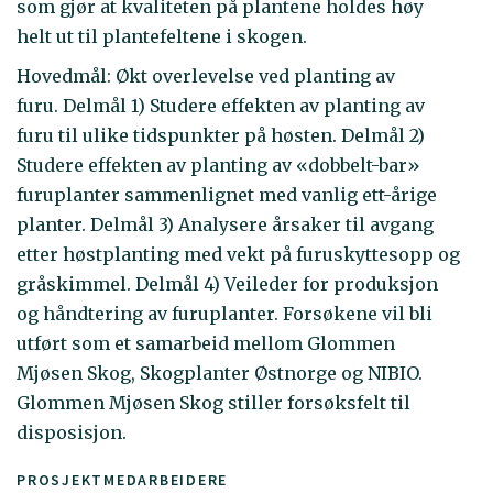
som gjør at kvaliteten på plantene holdes høy
helt ut til plantefeltene i skogen.
Hovedmål: Økt overlevelse ved planting av
furu. Delmål 1) Studere effekten av planting av
furu til ulike tidspunkter på høsten. Delmål 2)
Studere effekten av planting av «dobbelt-bar»
furuplanter sammenlignet med vanlig ett-årige
planter. Delmål 3) Analysere årsaker til avgang
etter høstplanting med vekt på furuskyttesopp og
gråskimmel. Delmål 4) Veileder for produksjon
og håndtering av furuplanter. Forsøkene vil bli
utført som et samarbeid mellom Glommen
Mjøsen Skog, Skogplanter Østnorge og NIBIO.
Glommen Mjøsen Skog stiller forsøksfelt til
disposisjon.
PROSJEKTMEDARBEIDERE