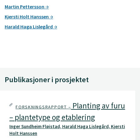
Martin Pettersson
Kjersti Holt Hanssen
Harald Haga Lislegård
Publikasjoner i prosjektet
Planting av furu
FORSKNINGSRAPPORT –
– plantetype og etablering
Inger Sundheim Fløistad, Harald Haga Lislegård, Kjersti
Holt Hanssen