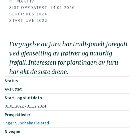
INAKTIV
SIST OPPDATERT: 14.01.2026
SLUTT: DES 2024
START: JAN 2022
Foryngelse av furu har tradisjonelt foregått
ved gjensetting av frøtrær og naturlig
frøfall. Interessen for plantingen av furu
har økt de siste årene.
Status
Avsluttet
Start- og sluttdato
01.01.2022 - 31.12.2024
Prosjektleder
Inger Sundheim Fløistad
Divisjon