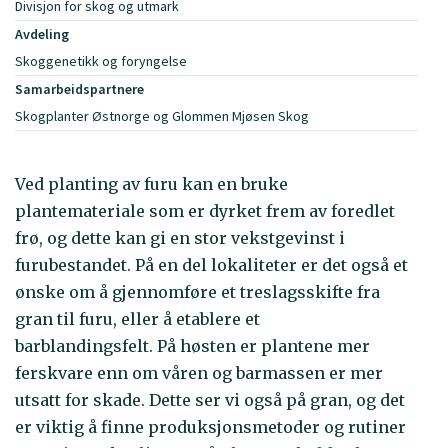
Divisjon for skog og utmark
Avdeling
Skoggenetikk og foryngelse
Samarbeidspartnere
Skogplanter Østnorge og Glommen Mjøsen Skog
Ved planting av furu kan en bruke
plantemateriale som er dyrket frem av foredlet
frø, og dette kan gi en stor vekstgevinst i
furubestandet. På en del lokaliteter er det også et
ønske om å gjennomføre et treslagsskifte fra
gran til furu, eller å etablere et
barblandingsfelt. På høsten er plantene mer
ferskvare enn om våren og barmassen er mer
utsatt for skade. Dette ser vi også på gran, og det
er viktig å finne produksjonsmetoder og rutiner