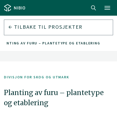
Toggl
navig
TILBAKE TIL PROSJEKTER
PLANTING AV FURU – PLANTETYPE OG ETABLERING
DIVISJON FOR SKOG OG UTMARK
Planting av furu – plantetype
og etablering