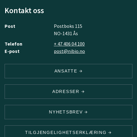
Kontakt oss
Post
Postboks 115
NO-1431 Ås
Telefon
+ 47 406 04 100
E-post
post@nibio.no
ANSATTE
ADRESSER
NYHETSBREV
TILGJENGELIGHETSERKLÆRING