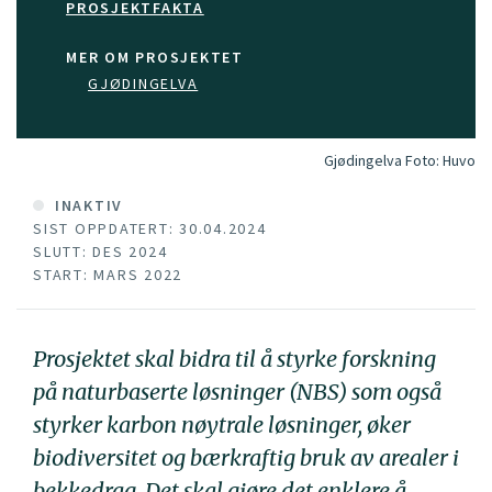
PROSJEKTFAKTA
MER OM PROSJEKTET
GJØDINGELVA
Gjødingelva
Foto:
Huvo
INAKTIV
SIST OPPDATERT: 30.04.2024
SLUTT: DES 2024
START: MARS 2022
Prosjektet skal bidra til å styrke forskning
på naturbaserte løsninger (NBS) som også
styrker karbon nøytrale løsninger, øker
biodiversitet og bærkraftig bruk av arealer i
bekkedrag. Det skal gjøre det enklere å