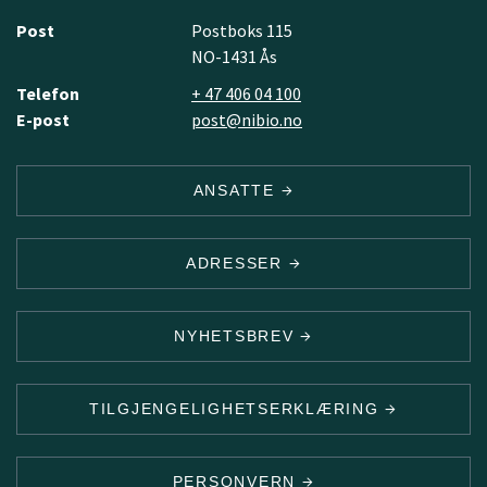
Post
Postboks 115
NO-1431 Ås
Telefon
+ 47 406 04 100
E-post
post@nibio.no
ANSATTE
ADRESSER
NYHETSBREV
TILGJENGELIGHETSERKLÆRING
PERSONVERN