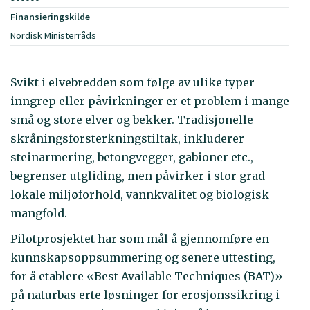
Finansieringskilde
Nordisk Ministerråds
Svikt i elvebredden som følge av ulike typer
inngrep eller påvirkninger er et problem i mange
små og store elver og bekker. Tradisjonelle
skråningsforsterkningstiltak, inkluderer
steinarmering, betongvegger, gabioner etc.,
begrenser utgliding, men påvirker i stor grad
lokale miljøforhold, vannkvalitet og biologisk
mangfold.
Pilotprosjektet har som mål å gjennomføre en
kunnskapsoppsummering og senere uttesting,
for å etablere «Best Available Techniques (BAT)»
på naturbas erte løsninger for erosjonssikring i