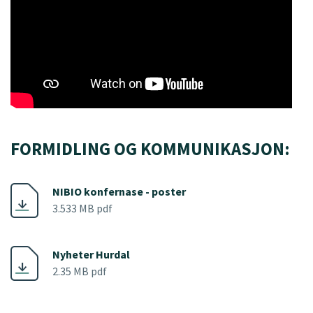
FORMIDLING OG KOMMUNIKASJON:
NIBIO konfernase - poster
3.533 MB pdf
Nyheter Hurdal
2.35 MB pdf