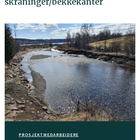
skråninger/bekkekanter
PROSJEKTMEDARBEIDERE