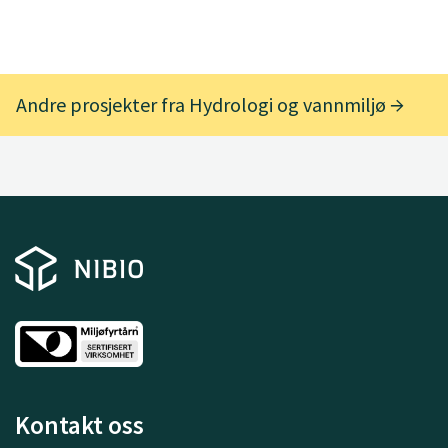
Andre prosjekter fra Hydrologi og vannmiljø
Kontakt oss