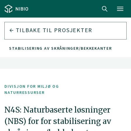
Toggl
navig
TILBAKE TIL PROSJEKTER
FOR STABILISERING AV SKRÅNINGER/BEKKEKANTER
DIVISJON FOR MILJØ OG
NATURRESSURSER
N4S: Naturbaserte løsninger
(NBS) for for stabilisering av