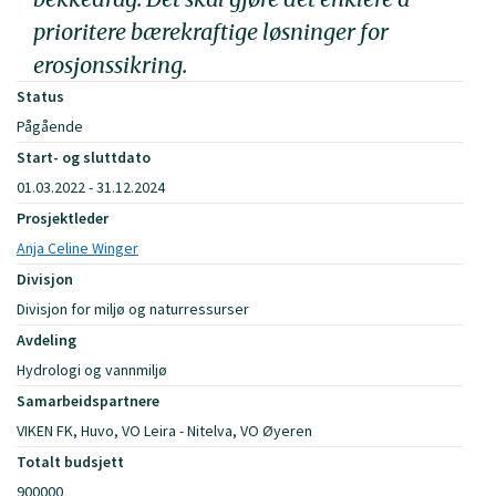
prioritere bærekraftige løsninger for
erosjonssikring.
Status
Pågående
Start- og sluttdato
01.03.2022 - 31.12.2024
Prosjektleder
Anja Celine Winger
Divisjon
Divisjon for miljø og naturressurser
Avdeling
Hydrologi og vannmiljø
Samarbeidspartnere
VIKEN FK, Huvo, VO Leira - Nitelva, VO Øyeren
Totalt budsjett
900000