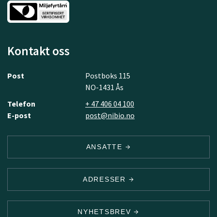
Kontakt oss
Post
Postboks 115
NO-1431 Ås
Telefon
+ 47 406 04 100
E-post
post@nibio.no
ANSATTE
ADRESSER
NYHETSBREV