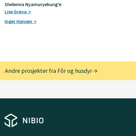
Shelemia Nyamuryekung'e
Lise Grøva
Inger Hansen
Andre prosjekter fra Fôr og husdyr