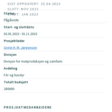
SIST OPPDATERT: 25.04.2023
SLUTT: NOV 2023
Status
START: JAN 2023
Pågående
Start- og sluttdato
02.01.2023 - 01.11.2023
Prosjektleder
Grete H. M. Jørgensen
Divisjon
Divisjon for matproduksjon og samfunn
Avdeling
Fôr og husdyr
Totalt budsjett
280000
PROSJEKTMEDARBEIDERE