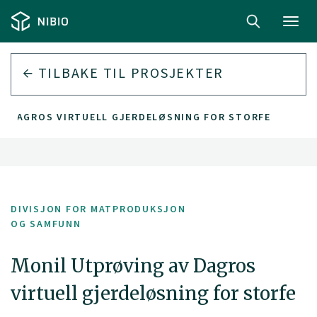
Toggl
navig
TILBAKE TIL PROSJEKTER
V DAGROS VIRTUELL GJERDELØSNING FOR STORFE
DIVISJON FOR MATPRODUKSJON
OG SAMFUNN
Monil Utprøving av Dagros
virtuell gjerdeløsning for storfe