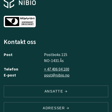
Kontakt oss
Post
Postboks 115
NO-1431 Ås
Telefon
+ 47 406 04 100
E-post
post@nibio.no
ANSATTE
ADRESSER