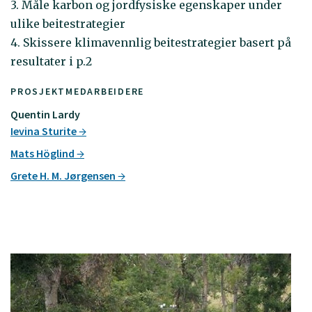
3. Måle karbon og jordfysiske egenskaper under
ulike beitestrategier
4. Skissere klimavennlig beitestrategier basert på
resultater i p.2
PROSJEKTMEDARBEIDERE
Quentin Lardy
Ievina Sturite
Mats Höglind
Grete H. M. Jørgensen