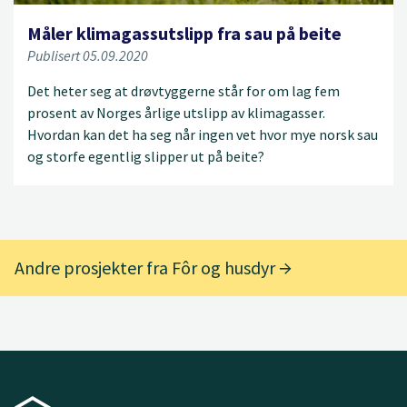
Måler klimagassutslipp fra sau på beite
Publisert 05.09.2020
Det heter seg at drøvtyggerne står for om lag fem
prosent av Norges årlige utslipp av klimagasser.
Hvordan kan det ha seg når ingen vet hvor mye norsk sau
og storfe egentlig slipper ut på beite?
Andre prosjekter fra Fôr og husdyr