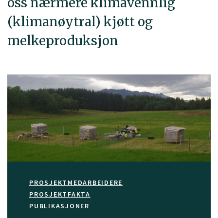
oss nærmere klimavennlig
(klimanøytral) kjøtt og
melkeproduksjon
PROSJEKTMEDARBEIDERE
PROSJEKTFAKTA
PUBLIKASJONER