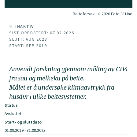
Beiteforsøk juli 2020
Foto:
V. Lind
INAKTIV
SIST OPPDATERT: 07.02.2026
SLUTT: AUG 2023
START: SEP 2019
Anvendt forskning gjennom måling av CH4
fra sau og melkeku på beite.
Målet er å undersøke klimaavtrykk fra
husdyr i ulike beitesystemer.
Status
Avsluttet
Start- og sluttdato
01.09.2019 - 31.08.2023