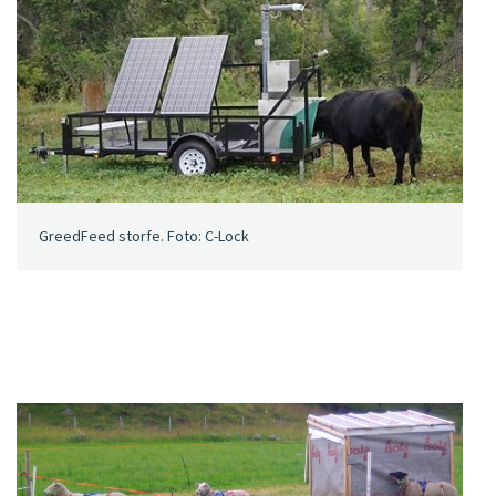
GreedFeed storfe. Foto: C-Lock