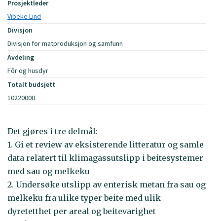
Prosjektleder
Vibeke Lind
Divisjon
Divisjon for matproduksjon og samfunn
Avdeling
Fôr og husdyr
Totalt budsjett
10220000
Det gjøres i tre delmål:
1. Gi et review av eksisterende litteratur og samle
data relatert til klimagassutslipp i beitesystemer
med sau og melkeku
2. Undersøke utslipp av enterisk metan fra sau og
melkeku fra ulike typer beite med ulik
dyretetthet per areal og beitevarighet