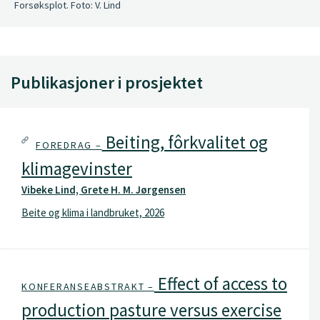
Forsøksplot. Foto: V. Lind
Publikasjoner i prosjektet
Beiting, fôrkvalitet og
FOREDRAG –
klimagevinster
Vibeke Lind, Grete H. M. Jørgensen
Beite og klima i landbruket, 2026
Effect of access to
KONFERANSEABSTRAKT –
production pasture versus exercise