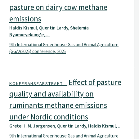
pasture on dairy cow methane
emissions
Haldis Kismul, Quentin Lardy, Shelemia
Nyamuryekung'e, ...
9th International Greenhouse Gas and Animal Agriculture
(GGAA2025) conference, 2025
Effect of pasture
KONFERANSEABSTRAKT –
quality and availability on
ruminants methane emissions
under Nordic conditions
Grete H. M. Jørgensen, Quentin Lardy, Haldis Kismul, ...
9th International Greenhouse Gas and Animal Agriculture