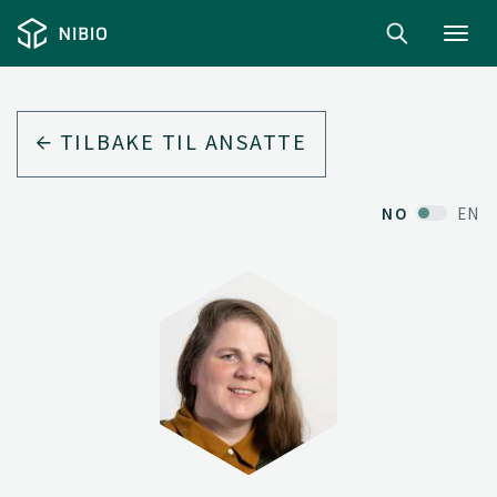
Toggl
navig
TILBAKE TIL ANSATTE
NO
EN