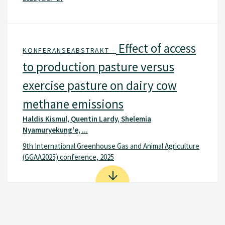
Effect of access
KONFERANSEABSTRAKT –
to production pasture versus
exercise pasture on dairy cow
methane emissions
Haldis Kismul, Quentin Lardy, Shelemia
Nyamuryekung'e, ...
9th International Greenhouse Gas and Animal Agriculture
(GGAA2025) conference, 2025