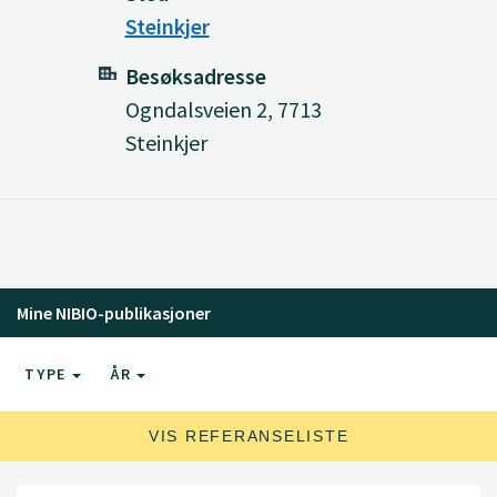
Steinkjer
Besøksadresse
Ogndalsveien 2, 7713
Steinkjer
Mine NIBIO-publikasjoner
TYPE
ÅR
VIS REFERANSELISTE