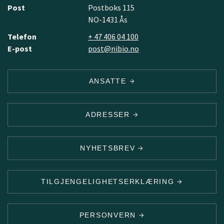
Post
Postboks 115
NO-1431 Ås
Telefon
+ 47 406 04 100
E-post
post@nibio.no
ANSATTE
ADRESSER
NYHETSBREV
TILGJENGELIGHETSERKLÆRING
PERSONVERN