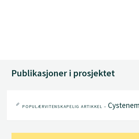
Publikasjoner i prosjektet
Cystenema
POPULÆRVITENSKAPELIG ARTIKKEL –