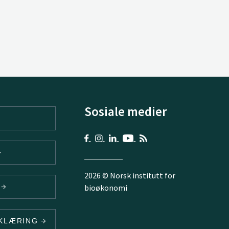
Sosiale medier
2026 © Norsk institutt for
V
bioøkonomi
RKLÆRING