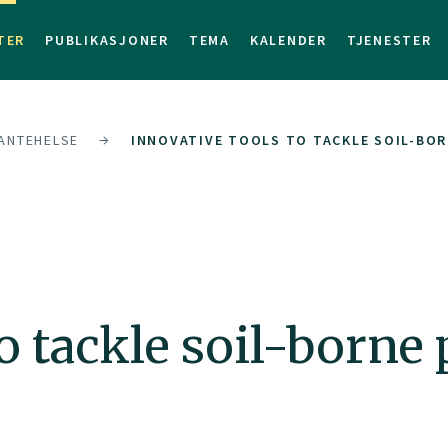
TER
PUBLIKASJONER
TEMA
KALENDER
TJENESTER
LANTEHELSE
INNOVATIVE TOOLS TO TACKLE SOIL-BOR
to tackle soil-borne