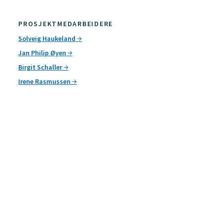
PROSJEKTMEDARBEIDERE
Solveig Haukeland
Jan Philip Øyen
Birgit Schaller
Irene Rasmussen