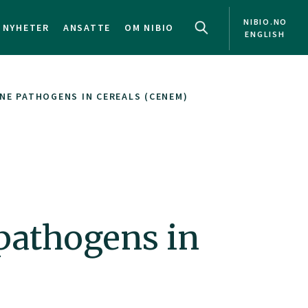
NIBIO.NO
NYHETER
ANSATTE
OM NIBIO
ENGLISH
NE PATHOGENS IN CEREALS (CENEM)
 pathogens in