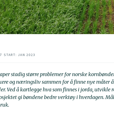
27
START: JAN 2023
aper stadig større problemer for norske kornbønde
rskere og næringsliv sammen for å finne nye måter å
. Ved å kartlegge hva som finnes i jorda, utvikle r
osjektet gi bøndene bedre verktøy i hverdagen. Måle
bruk.