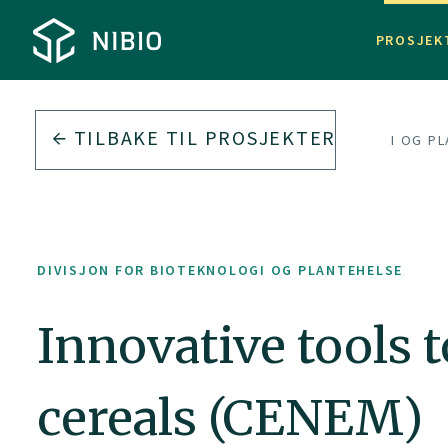
PROSJEK
TILBAKE TIL PROSJEKTER
DIVISJON FOR BIOTEKNOLOGI OG P
DIVISJON FOR BIOTEKNOLOGI OG PLANTEHELSE
Innovative tools 
cereals (CENEM)