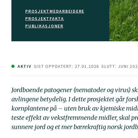
PROSJEKTMEDARBEIDERE
PROSJEKTFAKTA
PUBLIKASJONER
AKTIV
SIST OPPDATERT: 27.01.2026
SLUTT: JUNI 20
Jordboende patogener (nematoder og virus) sk
avlingene betydelig. I dette prosjektet går fo
kornplantene på – uten bruk av kjemiske midler
teste effekt av vekstfremmende midler, skal pr
sunnere jord og et mer bærekraftig norsk jord