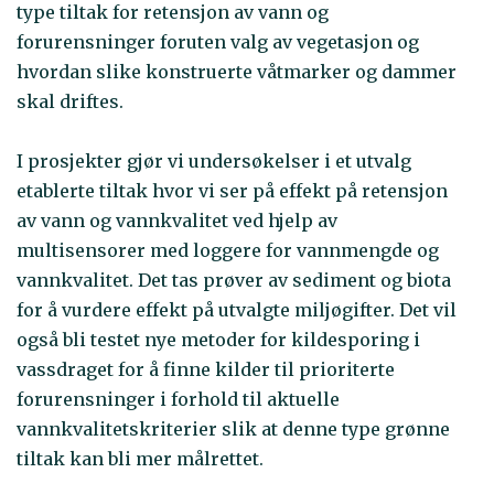
type tiltak for retensjon av vann og
forurensninger foruten valg av vegetasjon og
hvordan slike konstruerte våtmarker og dammer
skal driftes.
I prosjekter gjør vi undersøkelser i et utvalg
etablerte tiltak hvor vi ser på effekt på retensjon
av vann og vannkvalitet ved hjelp av
multisensorer med loggere for vannmengde og
vannkvalitet. Det tas prøver av sediment og biota
for å vurdere effekt på utvalgte miljøgifter. Det vil
også bli testet nye metoder for kildesporing i
vassdraget for å finne kilder til prioriterte
forurensninger i forhold til aktuelle
vannkvalitetskriterier slik at denne type grønne
tiltak kan bli mer målrettet.