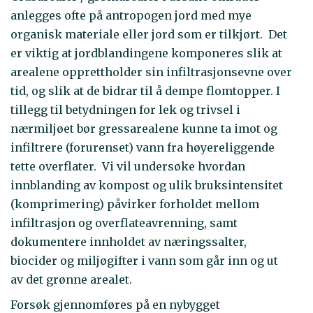
anlegges ofte på antropogen jord med mye
organisk materiale eller jord som er tilkjørt. Det
er viktig at jordblandingene komponeres slik at
arealene opprettholder sin infiltrasjonsevne over
tid, og slik at de bidrar til å dempe flomtopper. I
tillegg til betydningen for lek og trivsel i
nærmiljøet bør gressarealene kunne ta imot og
infiltrere (forurenset) vann fra høyereliggende
tette overflater. Vi vil undersøke hvordan
innblanding av kompost og ulik bruksintensitet
(komprimering) påvirker forholdet mellom
infiltrasjon og overflateavrenning, samt
dokumentere innholdet av næringssalter,
biocider og miljøgifter i vann som går inn og ut
av det grønne arealet.
Forsøk gjennomføres på en nybygget