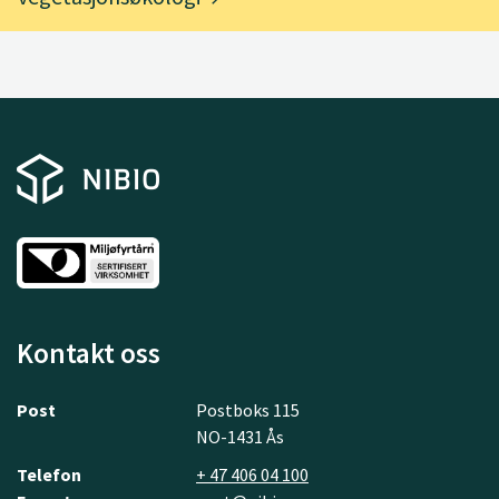
Kontakt oss
Post
Postboks 115
NO-1431 Ås
Telefon
+ 47 406 04 100