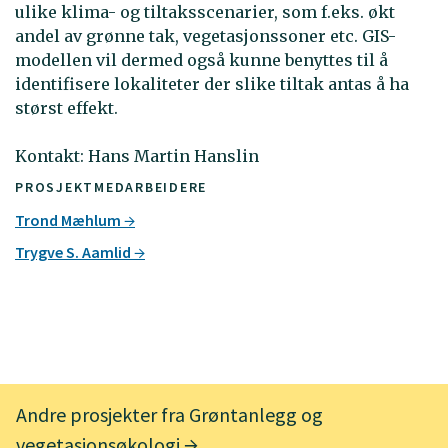
ulike klima- og tiltaksscenarier, som f.eks. økt
andel av grønne tak, vegetasjonssoner etc. GIS-
modellen vil dermed også kunne benyttes til å
identifisere lokaliteter der slike tiltak antas å ha
størst effekt.
Kontakt: Hans Martin Hanslin
PROSJEKTMEDARBEIDERE
Trond Mæhlum
Trygve S. Aamlid
Andre prosjekter fra Grøntanlegg og
vegetasjonsøkologi