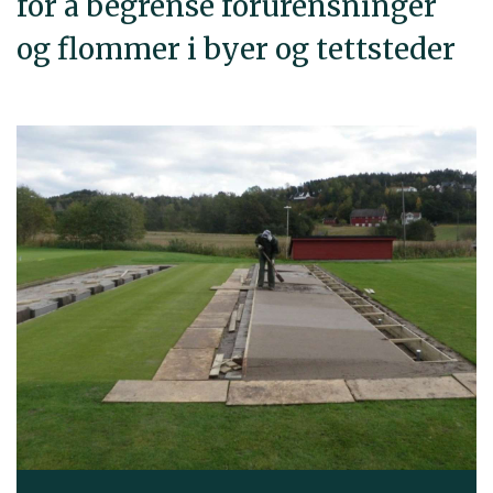
for å begrense forurensninger
og flommer i byer og tettsteder