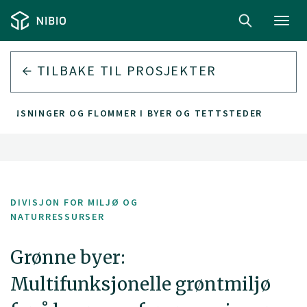
Toggl
navig
TILBAKE TIL PROSJEKTER
RENSNINGER OG FLOMMER I BYER OG TETTSTEDER
DIVISJON FOR MILJØ OG
NATURRESSURSER
Grønne byer:
Multifunksjonelle grøntmiljø