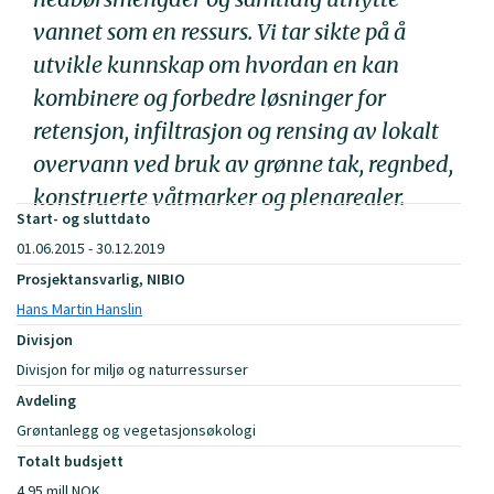
vannet som en ressurs. Vi tar sikte på å
utvikle kunnskap om hvordan en kan
kombinere og forbedre løsninger for
retensjon, infiltrasjon og rensing av lokalt
overvann ved bruk av grønne tak, regnbed,
konstruerte våtmarker og plenarealer.
Start- og sluttdato
01.06.2015 - 30.12.2019
Prosjektansvarlig, NIBIO
Hans Martin Hanslin
Divisjon
Divisjon for miljø og naturressurser
Avdeling
Grøntanlegg og vegetasjonsøkologi
Totalt budsjett
4.95 mill NOK