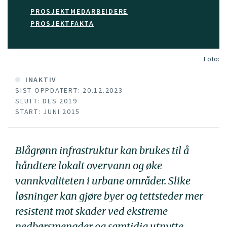
PROSJEKTMEDARBEIDERE
PROSJEKTFAKTA
Foto:
INAKTIV
SIST OPPDATERT: 20.12.2023
SLUTT: DES 2019
START: JUNI 2015
Blågrønn infrastruktur kan brukes til å
håndtere lokalt overvann og øke
vannkvaliteten i urbane områder. Slike
løsninger kan gjøre byer og tettsteder mer
resistent mot skader ved ekstreme
nedbørsmengder og samtidig utnytte