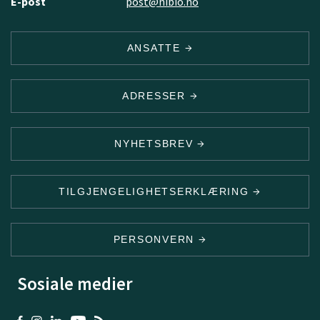
E-post
post@nibio.no
ANSATTE
ADRESSER
NYHETSBREV
TILGJENGELIGHETSERKLÆRING
PERSONVERN
Sosiale medier