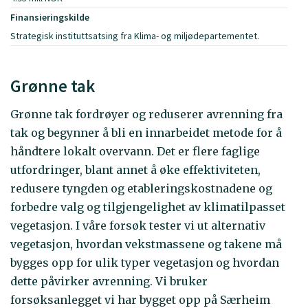
Finansieringskilde
Strategisk instituttsatsing fra Klima- og miljødepartementet.
Grønne tak
Grønne tak fordrøyer og reduserer avrenning fra
tak og begynner å bli en innarbeidet metode for å
håndtere lokalt overvann. Det er flere faglige
utfordringer, blant annet å øke effektiviteten,
redusere tyngden og etableringskostnadene og
forbedre valg og tilgjengelighet av klimatilpasset
vegetasjon. I våre forsøk tester vi ut alternativ
vegetasjon, hvordan vekstmassene og takene må
bygges opp for ulik typer vegetasjon og hvordan
dette påvirker avrenning. Vi bruker
forsøksanlegget vi har bygget opp på Særheim