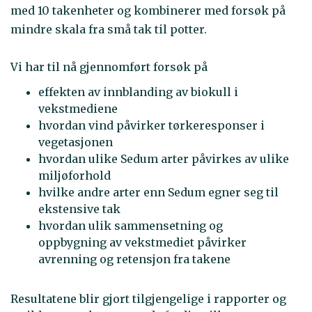
med 10 takenheter og kombinerer med forsøk på
mindre skala fra små tak til potter.
Vi har til nå gjennomført forsøk på
effekten av innblanding av biokull i
vekstmediene
hvordan vind påvirker tørkeresponser i
vegetasjonen
hvordan ulike Sedum arter påvirkes av ulike
miljøforhold
hvilke andre arter enn Sedum egner seg til
ekstensive tak
hvordan ulik sammensetning og
oppbygning av vekstmediet påvirker
avrenning og retensjon fra takene
Resultatene blir gjort tilgjengelige i rapporter og