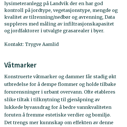
lysimeteranlegg på Landvik der en har god
kontroll på jordtype, vegetasjonstype, mengde og
kvalitet av tilrenning/nedbør og avrenning, Data
suppleres med måling av infiltrasjonskapasitet
og jordfaktorer i utvalgte grasarealer i byer.
Kontakt: Trygve Aamlid
Våtmarker
Konstruerte våtmarker og dammer får stadig økt
utbredelse for å dempe flommer og holde tilbake
forurensninger i urbant overvann. Ofte etableres
slike tiltak i tilknytning til gjenåpning av
lukkede byvassdrag for å bedre vannkvaliteten
foruten å fremme estetiske verdier og bomiljø.
Det trengs mer kunnskap om effekten av denne