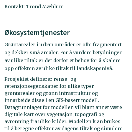
Kontakt: Trond Mæhlum
Økosystemtjenester
Grøntarealer i urban områder er ofte fragmentert
og dekker små arealer. For å vurdere betydningen
av ulike tiltak er det derfor et behov for å skalere
opp effekten av ulike tiltak til landskapsnivå.
Prosjektet definerer rense- og
retensjonsegenskaper for ulike typer
grøntarealer og grønn infrastruktur og
innarbeide disse i en GIS-basert modell.
Datagrunnlaget for modellen vil blant annet være
digitale kart over vegetasjon, topografi og
avrenning fra ulike kilder. Modellen k an brukes
til å beregne effekter av dagens tiltak og simulere