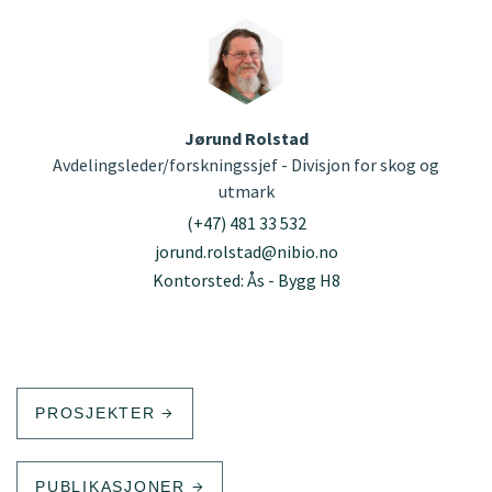
Jørund Rolstad
Avdelingsleder/forskningssjef - Divisjon for skog og
utmark
(+47) 481 33 532
jorund.rolstad@nibio.no
Kontorsted: Ås - Bygg H8
PROSJEKTER
PUBLIKASJONER