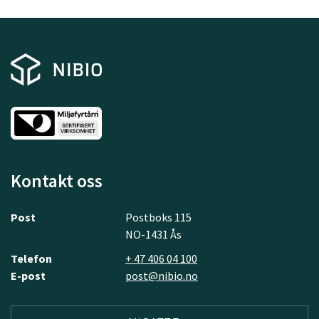
Kontakt oss
Post
Postboks 115
NO-1431 Ås
Telefon
+ 47 406 04 100
E-post
post@nibio.no