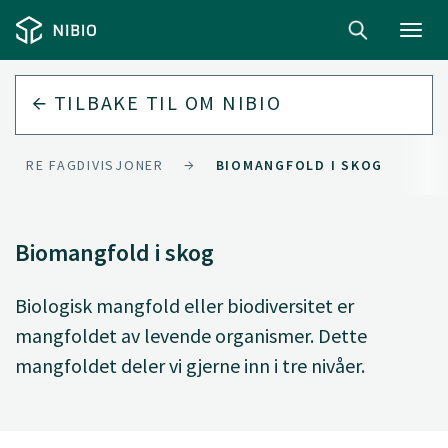
Toggl
navig
TILBAKE TIL
OM NIBIO
VÅRE FAGDIVISJONER
BIOMANGFOLD I SKOG
Biomangfold i skog
Biologisk mangfold eller biodiversitet er
mangfoldet av levende organismer. Dette
mangfoldet deler vi gjerne inn i tre nivåer.