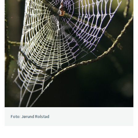
Foto: Jørund Rolstad