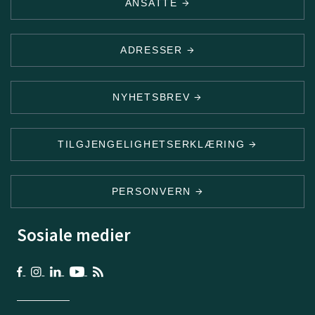
ANSATTE
ADRESSER
NYHETSBREV
TILGJENGELIGHETSERKLÆRING
PERSONVERN
Sosiale medier