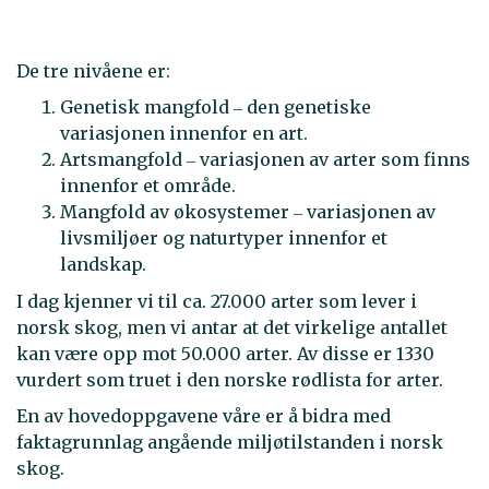
De tre nivåene er:
Genetisk mangfold ‒ den genetiske
variasjonen innenfor en art.
Artsmangfold ‒ variasjonen av arter som finns
innenfor et område.
Mangfold av økosystemer ‒ variasjonen av
livsmiljøer og naturtyper innenfor et
landskap.
I dag kjenner vi til ca. 27.000 arter som lever i
norsk skog, men vi antar at det virkelige antallet
kan være opp mot 50.000 arter. Av disse er 1330
vurdert som truet i den norske rødlista for arter.
En av hovedoppgavene våre er å bidra med
faktagrunnlag angående miljøtilstanden i norsk
skog.