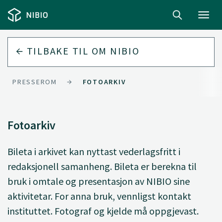
Toggl
navig
TILBAKE TIL
OM NIBIO
PRESSEROM
FOTOARKIV
Fotoarkiv
Bileta i arkivet kan nyttast vederlagsfritt i
redaksjonell samanheng. Bileta er berekna til
bruk i omtale og presentasjon av NIBIO sine
aktivitetar. For anna bruk, vennligst kontakt
instituttet. Fotograf og kjelde må oppgjevast.