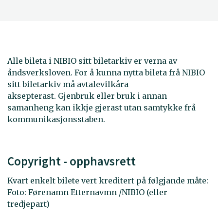
Alle bileta i NIBIO sitt biletarkiv er verna av
åndsverksloven. For å kunna nytta bileta frå NIBIO
sitt biletarkiv må avtalevilkåra
aksepterast. Gjenbruk eller bruk i annan
samanheng kan ikkje gjerast utan samtykke frå
kommunikasjonsstaben.
Copyright - opphavsrett
Kvart enkelt bilete vert kreditert på følgjande måte:
Foto: Førenamn Etternavmn /NIBIO (eller
tredjepart)