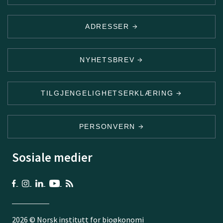
ADRESSER
NYHETSBREV
TILGJENGELIGHETSERKLÆRING
PERSONVERN
Sosiale medier
2026 © Norsk institutt for bioøkonomi