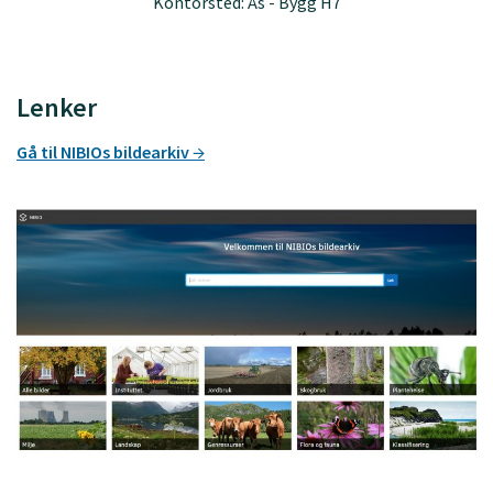
Kontorsted: Ås - Bygg H7
Lenker
Gå til NIBIOs bildearkiv