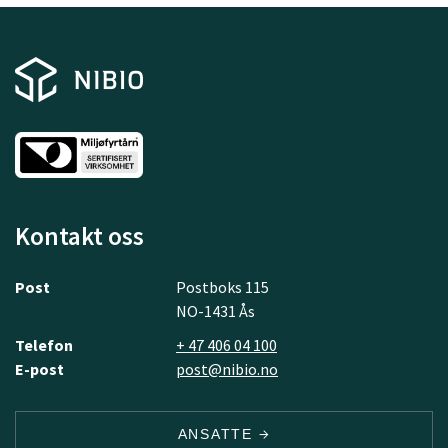
Kontakt oss
Post
Postboks 115
NO-1431 Ås
Telefon
+ 47 406 04 100
E-post
post@nibio.no
ANSATTE