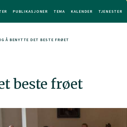
TER
PUBLIKASJONER
TEMA
KALENDER
TJENESTER
IG Å BENYTTE DET BESTE FRØET
et beste frøet