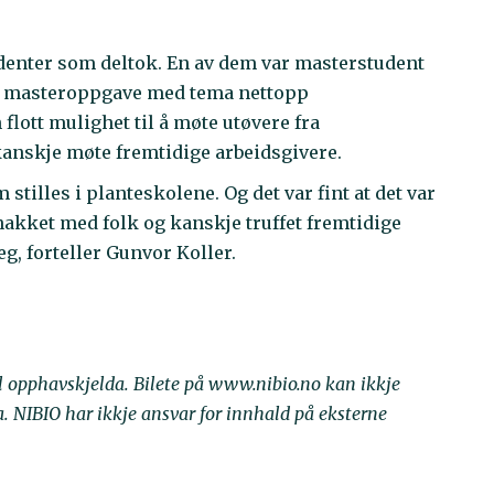
enter som deltok. En av dem var masterstudent
ar masteroppgave med tema nettopp
lott mulighet til å møte utøvere fra
kanskje møte fremtidige arbeidsgivere.
 stilles i planteskolene. Og det var fint at det var
snakket med folk og kanskje truffet fremtidige
eg, forteller Gunvor Koller.
il opphavskjelda. Bilete på www.nibio.no kan ikkje
NIBIO har ikkje ansvar for innhald på eksterne