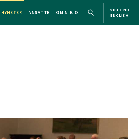
NIBIO.NO
NYHETER
ANSATTE
OM NIBIO
ENGLISH