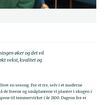
ingen øker og det vil
kt vekst, kvalitet og
livet en sesong. For et tre, selv i et moderne
n på de frøene og småplantene vi planter i skogen i
pene til tømmervirket i år 2100. Dagens frø er