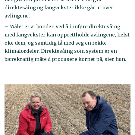
direktesåing og fangvekster ikke går ut over
avlingene.
– Målet er at bonden ved å innføre direktesåing
med fangvekster kan opprettholde avlingene, helst
øke dem, og samtidig få med seg en rekke
klimafordeler. Direktesåing som system er en
bærekraftig måte å produsere kornet på, sier hun.