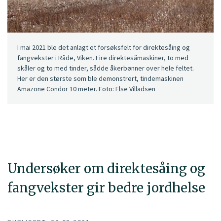
I mai 2021 ble det anlagt et forsøksfelt for direktesåing og
fangvekster i Råde, Viken. Fire direktesåmaskiner, to med
skåler og to med tinder, sådde åkerbønner over hele feltet.
Her er den største som ble demonstrert, tindemaskinen
Amazone Condor 10 meter. Foto: Else Villadsen
Undersøker om direktesåing og
fangvekster gir bedre jordhelse