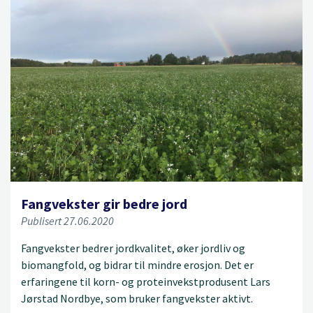
Fangvekster gir bedre jord
Publisert 27.06.2020
Fangvekster bedrer jordkvalitet, øker jordliv og
biomangfold, og bidrar til mindre erosjon. Det er
erfaringene til korn- og proteinvekstprodusent Lars
Jørstad Nordbye, som bruker fangvekster aktivt.