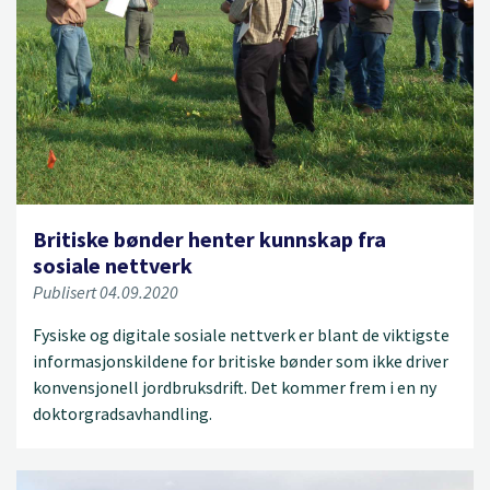
Britiske bønder henter kunnskap fra
sosiale nettverk
Publisert 04.09.2020
Fysiske og digitale sosiale nettverk er blant de viktigste
informasjonskildene for britiske bønder som ikke driver
konvensjonell jordbruksdrift. Det kommer frem i en ny
doktorgradsavhandling.