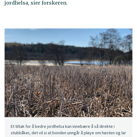
jordhelsa, sier forskeren.
Et tiltak for å bedre jordhelsa kan innebære å så direkte i
stubbåker, det vil si at bonden unngår å pløye om høsten og lar