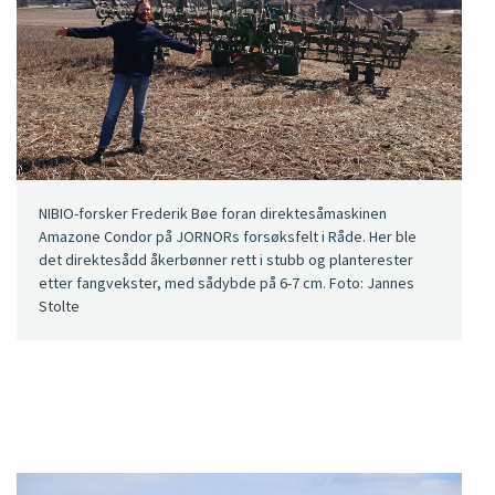
NIBIO-forsker Frederik Bøe foran direktesåmaskinen
Amazone Condor på JORNORs forsøksfelt i Råde. Her ble
det direktesådd åkerbønner rett i stubb og planterester
etter fangvekster, med sådybde på 6-7 cm. Foto: Jannes
Stolte