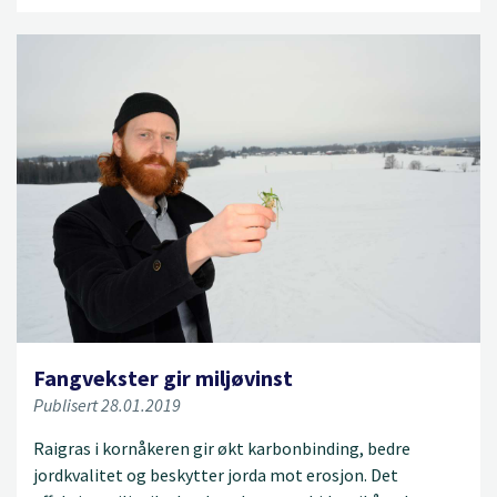
Fangvekster gir miljøvinst
Publisert 28.01.2019
Raigras i kornåkeren gir økt karbonbinding, bedre
jordkvalitet og beskytter jorda mot erosjon. Det