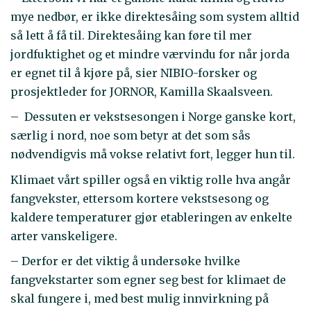
mye nedbør, er ikke direktesåing som system alltid
så lett å få til. Direktesåing kan føre til mer
jordfuktighet og et mindre værvindu for når jorda
er egnet til å kjøre på, sier NIBIO-forsker og
prosjektleder for JORNOR, Kamilla Skaalsveen.
– Dessuten er vekstsesongen i Norge ganske kort,
særlig i nord, noe som betyr at det som sås
nødvendigvis må vokse relativt fort, legger hun til.
Klimaet vårt spiller også en viktig rolle hva angår
fangvekster, ettersom kortere vekstsesong og
kaldere temperaturer gjør etableringen av enkelte
arter vanskeligere.
– Derfor er det viktig å undersøke hvilke
fangvekstarter som egner seg best for klimaet de
skal fungere i, med best mulig innvirkning på