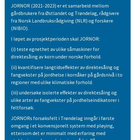
JORNOR (2021-2023) er et samarbeid mellom
gårdbrukere fra Østlandet og Trøndelag, rådgivere
fra Norsk Landbruksrådgiving (NLR) og forskere
(NIBIO).
I løpet av prosjektperioden skal JORNOR:
(i) teste egnethet av ulike såmaskiner for
direktesåing av korn under norske forhold.
(ii) kvantifisere langtidseffekter av direktesåing og
fangvekster på jordhelse i kornåker på gårdsnivå i to
regioner med ulike klimatiske forhold.
(iii) undersøke isolerte effekter av direktesåing og
ulike arter av fangvekster på jordhelseindikatorer i
feltforsøk.
JORNORs forsøksfelt i Trøndelag inngår i første
omgang i et konvensjonelt system med pløying,
ettersom det er minimalt med erfaring med