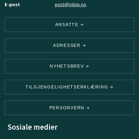
E-post
post@nibio.no
ANSATTE
ADRESSER
NYHETSBREV
TILGJENGELIGHETSERKLÆRING
PERSONVERN
Sosiale medier