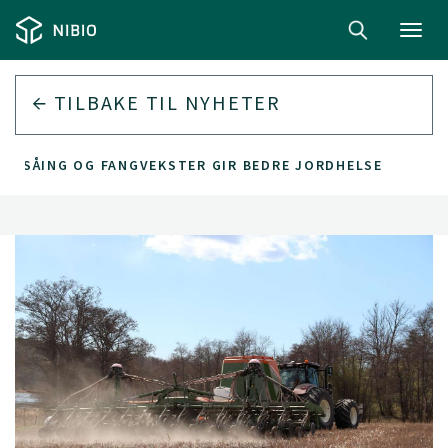
Toggl
navig
TILBAKE TIL
NYHETER
TESÅING OG FANGVEKSTER GIR BEDRE JORDHELSE