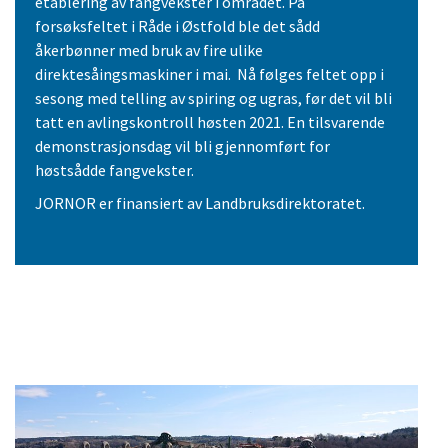
etablering av fangvekster i området. På
forsøksfeltet i Råde i Østfold ble det sådd
åkerbønner med bruk av fire ulike
direktesåingsmaskiner i mai. Nå følges feltet opp i
sesong med telling av spiring og ugras, før det vil bli
tatt en avlingskontroll høsten 2021. En tilsvarende
demonstrasjonsdag vil bli gjennomført for
høstsådde fangvekster.
JORNOR er finansiert av Landbruksdirektoratet.