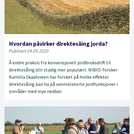
Hvordan påvirker direktesåing jorda?
Publisert 04.09.2020
Å endre praksis fra konvensjonell jordbruksdrift til
direktesåing blir stadig mer populært. NIBIO-forsker
Kamilla Skaalsveen har forsket på hvilke effekter
direktesåing kan ha på vannrelaterte jordfunksjoner i
områder med mye nedbør.