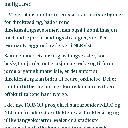
mulig i fred.
– Vi ser at det er stor interesse blant norske bønder
for direktesåing, både i rene
direktesåingssystemer, men også i kombinasjon
med andre jordarbeidingsstrategier, sier Per
Gunnar Kraggerud, rådgiver i NLR Øst.
Sammen med etablering av fangvekster, som
beskytter jorda mot erosjon og tørke og tilfører
jorda organisk materiale, er det antatt at
direktesåing kan bidra til bedre jordhelse. Det er
imidlertid behov for mer kunnskap om hvilken
effekt tiltakene har i Norge.
I det nye JORNOR-prosjektet samarbeider NIBIO og
NLR om å undersøke effektene av direktesåing og
ulike fangvekstarter. Målet er å stadfeste
potensialet til tiltakene for å forbedre norsk