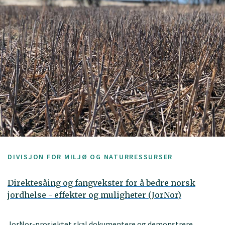
DIVISJON FOR MILJØ OG NATURRESSURSER
Direktesåing og fangvekster for å bedre norsk
jordhelse - effekter og muligheter (JorNor)
JorNor-prosjektet skal dokumentere og demonstrere