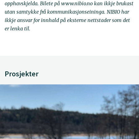
opphavskjelda. Bilete på www.nibio.no kan ikkje brukast
utan samtykke frå kommunikasjonseininga. NIBIO har
ikkje ansvar for innhald på eksterne nettstader som det
er lenka til.
Prosjekter