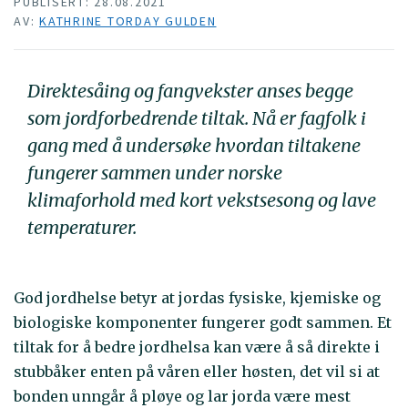
PUBLISERT: 28.08.2021
AV:
KATHRINE TORDAY GULDEN
Direktesåing og fangvekster anses begge
som jordforbedrende tiltak. Nå er fagfolk i
gang med å undersøke hvordan tiltakene
fungerer sammen under norske
klimaforhold med kort vekstsesong og lave
temperaturer.
God jordhelse betyr at jordas fysiske, kjemiske og
biologiske komponenter fungerer godt sammen. Et
tiltak for å bedre jordhelsa kan være å så direkte i
stubbåker enten på våren eller høsten, det vil si at
bonden unngår å pløye og lar jorda være mest