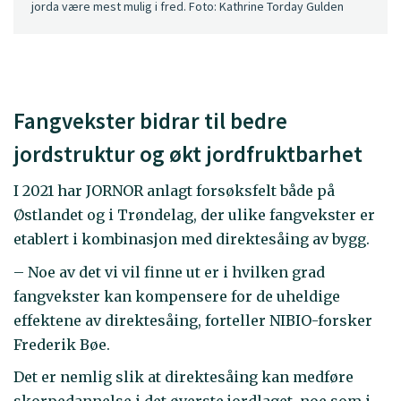
jorda være mest mulig i fred. Foto: Kathrine Torday Gulden
Fangvekster bidrar til bedre
jordstruktur og økt jordfruktbarhet
I 2021 har JORNOR anlagt forsøksfelt både på
Østlandet og i Trøndelag, der ulike fangvekster er
etablert i kombinasjon med direktesåing av bygg.
– Noe av det vi vil finne ut er i hvilken grad
fangvekster kan kompensere for de uheldige
effektene av direktesåing, forteller NIBIO-forsker
Frederik Bøe.
Det er nemlig slik at direktesåing kan medføre