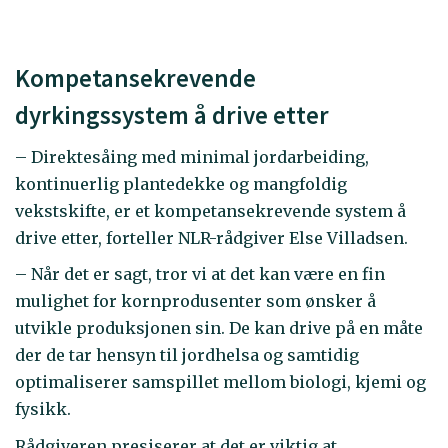
Kompetansekrevende
dyrkingssystem å drive etter
– Direktesåing med minimal jordarbeiding,
kontinuerlig plantedekke og mangfoldig
vekstskifte, er et kompetansekrevende system å
drive etter, forteller NLR-rådgiver Else Villadsen.
– Når det er sagt, tror vi at det kan være en fin
mulighet for kornprodusenter som ønsker å
utvikle produksjonen sin. De kan drive på en måte
der de tar hensyn til jordhelsa og samtidig
optimaliserer samspillet mellom biologi, kjemi og
fysikk.
Rådgiveren presiserer at det er viktig at