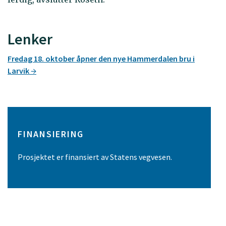
Lenker
Fredag 18. oktober åpner den nye Hammerdalen bru i
Larvik
FINANSIERING
Prosjektet er finansiert av Statens vegvesen.