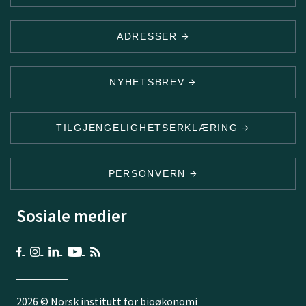
ADRESSER
NYHETSBREV
TILGJENGELIGHETSERKLÆRING
PERSONVERN
Sosiale medier
2026 © Norsk institutt for bioøkonomi