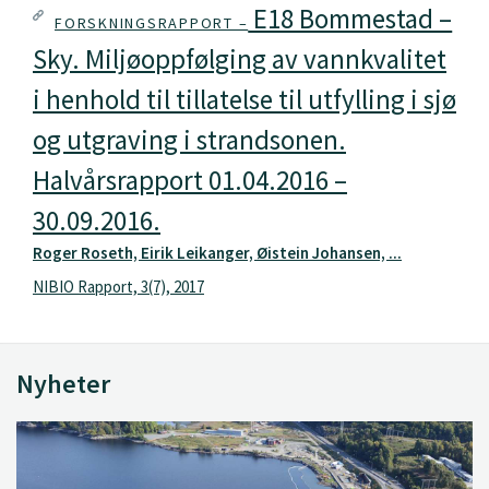
E18 Bommestad –
FORSKNINGSRAPPORT –
Sky. Miljøoppfølging av vannkvalitet
i henhold til tillatelse til utfylling i sjø
og utgraving i strandsonen.
Halvårsrapport 01.04.2016 –
30.09.2016.
Roger Roseth, Eirik Leikanger, Øistein Johansen, ...
NIBIO Rapport, 3(7), 2017
Nyheter