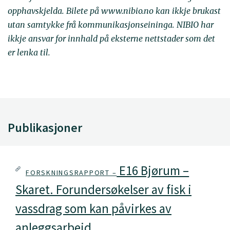
opphavskjelda. Bilete på www.nibio.no kan ikkje brukast
utan samtykke frå kommunikasjonseininga. NIBIO har
ikkje ansvar for innhald på eksterne nettstader som det
er lenka til.
Publikasjoner
E16 Bjørum –
FORSKNINGSRAPPORT –
Skaret. Forundersøkelser av fisk i
vassdrag som kan påvirkes av
anleggsarbeid