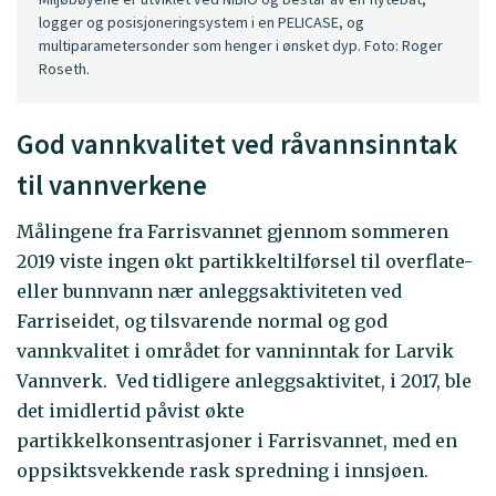
logger og posisjoneringsystem i en PELICASE, og
multiparametersonder som henger i ønsket dyp. Foto: Roger
Roseth.
God vannkvalitet ved råvannsinntak
til vannverkene
Målingene fra Farrisvannet gjennom sommeren
2019 viste ingen økt partikkeltilførsel til overflate-
eller bunnvann nær anleggsaktiviteten ved
Farriseidet, og tilsvarende normal og god
vannkvalitet i området for vanninntak for Larvik
Vannverk. Ved tidligere anleggsaktivitet, i 2017, ble
det imidlertid påvist økte
partikkelkonsentrasjoner i Farrisvannet, med en
oppsiktsvekkende rask spredning i innsjøen.