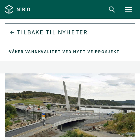
Toggl
navig
TILBAKE TIL
NYHETER
VERVÅKER VANNKVALITET VED NYTT VEIPROSJEKT