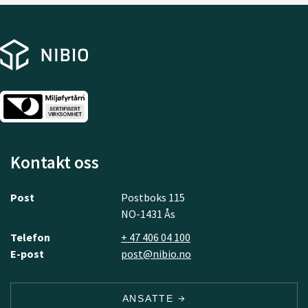
Kontakt oss
Post
Postboks 115
NO-1431 Ås
Telefon
+ 47 406 04 100
E-post
post@nibio.no
ANSATTE