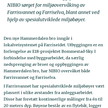
NIBIO sørget for miljøovervåking av
Farrisvannet og Farriselva, blant annet ved
hjelp av spesialutviklede miljøbøyer.
Den nye Hammerdalen bro inngår i
lokalveisystemet på Farriseidet. Utbyggingen er en
forlengelse av E18-prosjektet Bommestad-Sky. I
forbindelse med byggearbeidet, da særlig
nedsprenging av broer og oppbyggingen av
Hammerdalen bro, har NIBIO overvåket både
Farrisvannet og Farriselva.
I Farrisvannet har spesialutviklede miljøbøyer vært
plassert i ulike avstander fra anleggsarbeidet.
Disse har foretatt kontinuerlige målinger fra én til
20 meters dyp. Bøyene består av en flytebåt, logger