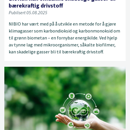
bærekraftig drivstoff
Publisert 05.08.2025
NIBIO har vært med på å utvikle en metode for å gjøre
klimagasser som karbondioksid og karbonmonoksid om
til grønn biometan – en fornybar energikilde. Ved hjelp
av tynne lag med mikroorganismer, såkalte biofilmer,
kan skadelige gasser bli til bærekraftig drivstoff.