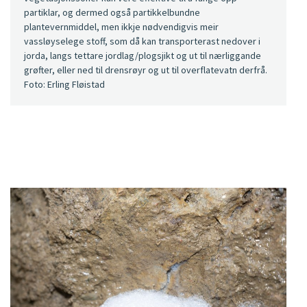
partiklar, og dermed også partikkelbundne
plantevernmiddel, men ikkje nødvendigvis meir
vassløyselege stoff, som då kan transporterast nedover i
jorda, langs tettare jordlag/plogsjikt og ut til nærliggande
grøfter, eller ned til drensrøyr og ut til overflatevatn derfrå.
Foto: Erling Fløistad