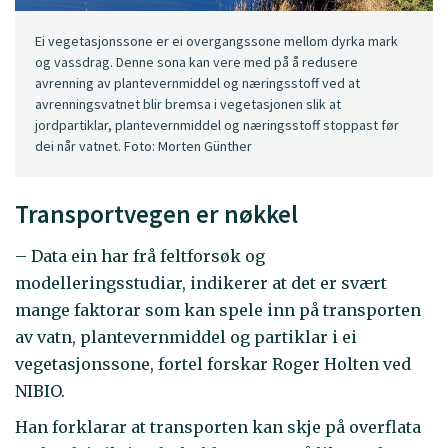
Ei vegetasjonssone er ei overgangssone mellom dyrka mark
og vassdrag. Denne sona kan vere med på å redusere
avrenning av plantevernmiddel og næringsstoff ved at
avrenningsvatnet blir bremsa i vegetasjonen slik at
jordpartiklar, plantevernmiddel og næringsstoff stoppast før
dei når vatnet. Foto: Morten Günther
Transportvegen er nøkkel
– Data ein har frå feltforsøk og
modelleringsstudiar, indikerer at det er svært
mange faktorar som kan spele inn på transporten
av vatn, plantevernmiddel og partiklar i ei
vegetasjonssone, fortel forskar Roger Holten ved
NIBIO.
Han forklarar at transporten kan skje på overflata