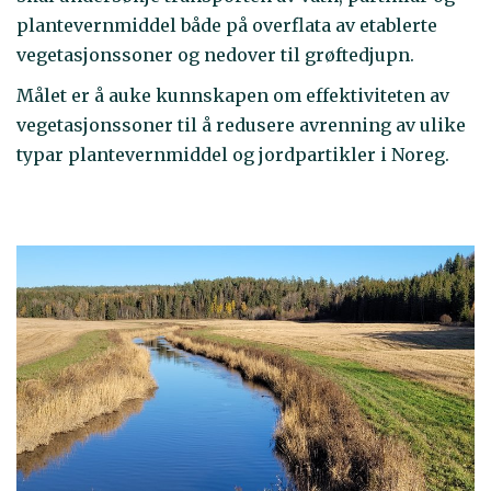
plantevernmiddel både på overflata av etablerte
vegetasjonssoner og nedover til grøftedjupn.
Målet er å auke kunnskapen om effektiviteten av
vegetasjonssoner til å redusere avrenning av ulike
typar plantevernmiddel og jordpartikler i Noreg.