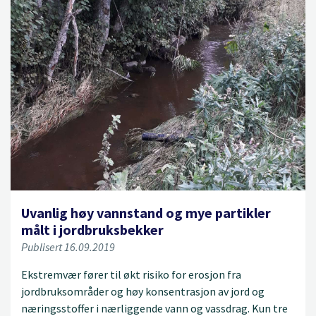
Uvanlig høy vannstand og mye partikler
målt i jordbruksbekker
Publisert 16.09.2019
Ekstremvær fører til økt risiko for erosjon fra
jordbruksområder og høy konsentrasjon av jord og
næringsstoffer i nærliggende vann og vassdrag. Kun tre