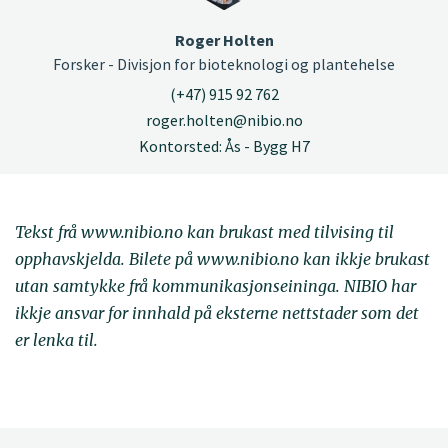
Roger Holten
Forsker - Divisjon for bioteknologi og plantehelse
(+47) 915 92 762
roger.holten@nibio.no
Kontorsted: Ås - Bygg H7
Tekst frå www.nibio.no kan brukast med tilvising til
opphavskjelda. Bilete på www.nibio.no kan ikkje brukast
utan samtykke frå kommunikasjonseininga. NIBIO har
ikkje ansvar for innhald på eksterne nettstader som det
er lenka til.