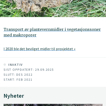
Transport av plantevernmidler i vegetasjonssoner
med makroporer
I 2020 ble det bevilget midler til prosjektet «
INAKTIV
SIST OPPDATERT: 29.09.2025
SLUTT: DES 2022
START: FEB 2021
Nyheter