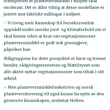
transporten av plantevernmiddel i miljøet skal
vurderast. Det er difor viktig at desse modellane er
justert mot faktiske målingar i miljøet.
– Vi treng meir kunnskap frå forsøksresultat
oppnådd under norske jord- og klimaforhold om vi
skal kunne sikre at krav om vegetasjonssoner
plantevernmiddel er godt nok grunngjeve,
påpeiker han.
Målgruppene for dette prosjektet er først og fremst
bønder, rådgivingstenestene og Mattilsynet som
alle aktivt nyttar vegetasjonssoner som tiltak i sitt
arbeid.
– Men plantevernmiddelindustrien og norsk
plantevernforening vil også kunne ha nytte av den
genererte kunnskapen, avsluttar Holten.