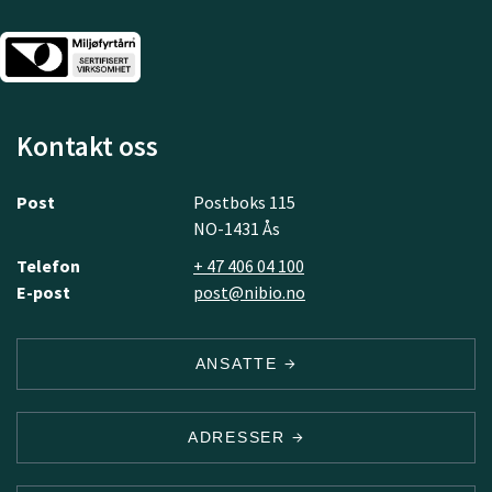
Kontakt oss
Post
Postboks 115
NO-1431 Ås
Telefon
+ 47 406 04 100
E-post
post@nibio.no
ANSATTE
ADRESSER