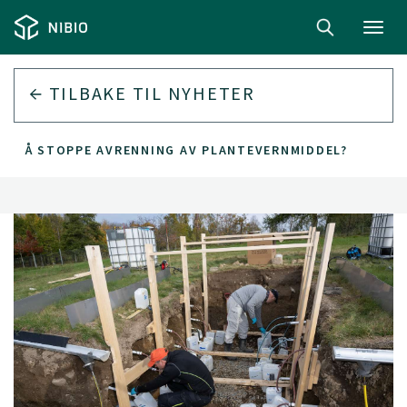
Toggl
navig
TILBAKE TIL
NYHETER
FOR Å STOPPE AVRENNING AV PLANTEVERNMIDDEL?