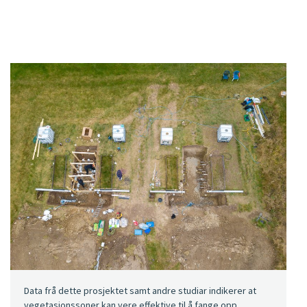
Data frå dette prosjektet samt andre studiar indikerer at
vegetasjonssoner kan vere effektive til å fange opp