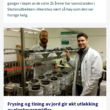
ganger i løpet av de siste 25 årene har vannstanden i
Skuterudbekken i Akershus vært så høy som den var
forrige helg.
Frysing og tining av jord gir økt utlekking
av plantevernmidler