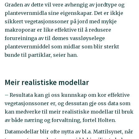
Graden av dette vil vere avhengig av jordtype og
plantevernmidla sine eigenskapar. Det er ikkje
sikkert vegetasjonssoner på jord med mykje
makroporar er like effektive til å redusere
forureininga av til dømes vassløyselege
plantevernmiddel som midlar som blir sterkt
bunde til partiklar, seier han.
Meir realistiske modellar
– Resultata kan gi oss kunnskap om kor effektive
vegetasjonssoner er, og dessutan gje oss data som
kan medverke til meir realistiske modellar til bruk
av både næring og forvaltning, fortel Holten.
Datamodellar blir ofte nytta av bl.a. Mattilsynet, når