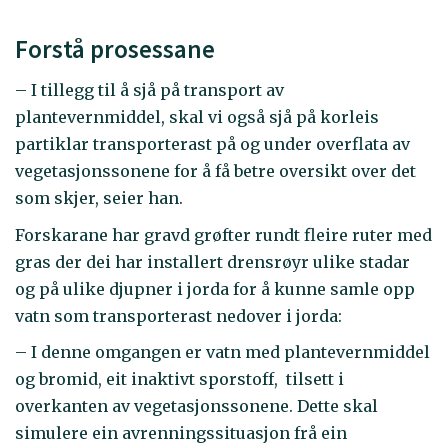
Forstå prosessane
– I tillegg til å sjå på transport av
plantevernmiddel, skal vi også sjå på korleis
partiklar transporterast på og under overflata av
vegetasjonssonene for å få betre oversikt over det
som skjer, seier han.
Forskarane har gravd grøfter rundt fleire ruter med
gras der dei har installert drensrøyr ulike stadar
og på ulike djupner i jorda for å kunne samle opp
vatn som transporterast nedover i jorda:
– I denne omgangen er vatn med plantevernmiddel
og bromid, eit inaktivt sporstoff, tilsett i
overkanten av vegetasjonssonene. Dette skal
simulere ein avrenningssituasjon frå ein