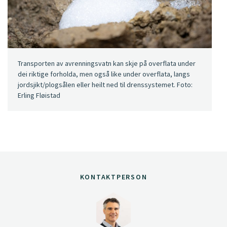
Transporten av avrenningsvatn kan skje på overflata under
dei riktige forholda, men også like under overflata, langs
jordsjikt/plogsålen eller heilt ned til drenssystemet. Foto:
Erling Fløistad
KONTAKTPERSON