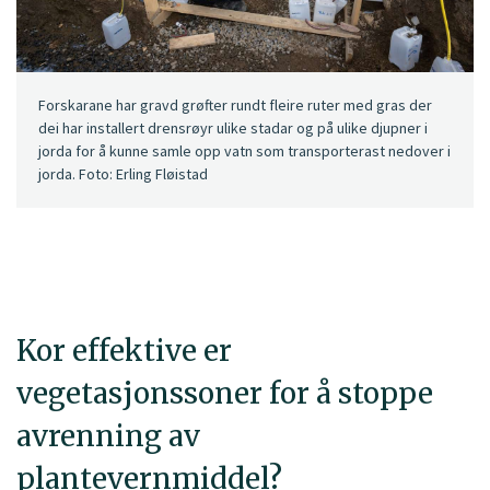
Forskarane har gravd grøfter rundt fleire ruter med gras der
dei har installert drensrøyr ulike stadar og på ulike djupner i
jorda for å kunne samle opp vatn som transporterast nedover i
jorda. Foto: Erling Fløistad
Kor effektive er
vegetasjonssoner for å stoppe
avrenning av
plantevernmiddel?