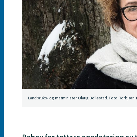
Landbruks- og matminister Olaug Bollestad. Foto: Torbjørn
Behov for tettare oppdatering av t