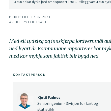
3 600 dekar dyrka jord omdisponert i 2019. I tillegg vart 4 500 dyr
PUBLISERT: 17.02.2021
AV: KJERSTI KILDAHL
Med eit tydeleg og innskjerpa jordvernmål auk
ned kvart år. Kommunane rapporterer kor mykj
med kor mykje som faktisk blir bygd ned.
KONTAKTPERSON
Kjetil Fadnes
Senioringeniør - Divisjon for kart og
statistikk