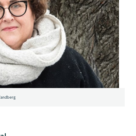
 Tandberg
al