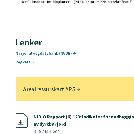
Lenker
Nasjonal vegdatabank (NVDB)
Vegkart
Arealressurskart AR5
NIBIO Rapport (6) 123: Indikator for nedbyggi
av dyrkbar jord
3.192 MB pdf