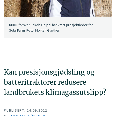
NIBIO-forsker Jakob Geipel har vært prosjektleder for
SolarFarm. Foto: Morten Günther
Kan presisjonsgjødsling og
batteritraktorer redusere
landbrukets klimagassutslipp?
PUBLISERT: 24.09.2022
AV:
MORTEN GÜNTHER