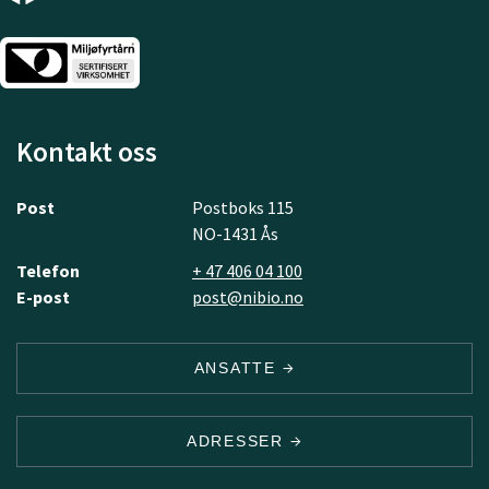
Kontakt oss
Post
Postboks 115
NO-1431 Ås
Telefon
+ 47 406 04 100
E-post
post@nibio.no
ANSATTE
ADRESSER