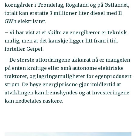
korngårder i Trøndelag, Rogaland og på Østlandet,
totalt kan erstatte 3 millioner liter diesel med 11
GWh elektrisitet.
– Vi har vist at et skifte av energibærer er teknisk
mulig, men at det kanskje ligger litt fram i tid,
forteller Geipel.
– De største utfordringene akkurat nå er mangelen
på enten kraftige eller små autonome elektriske
traktorer, og lagringsmuligheter for egenprodusert
strøm. De høye energiprisene gjør imidlertid at
utviklingen kan fremskyndes og at investeringene
kan nedbetales raskere.