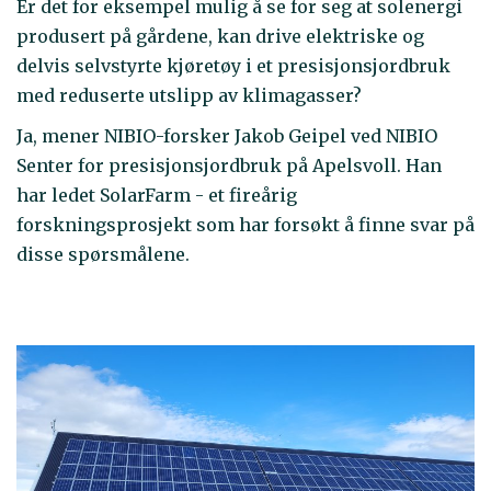
Er det for eksempel mulig å se for seg at solenergi
produsert på gårdene, kan drive elektriske og
delvis selvstyrte kjøretøy i et presisjonsjordbruk
med reduserte utslipp av klimagasser?
Ja, mener NIBIO-forsker Jakob Geipel ved NIBIO
Senter for presisjonsjordbruk på Apelsvoll. Han
har ledet SolarFarm - et fireårig
forskningsprosjekt som har forsøkt å finne svar på
disse spørsmålene.