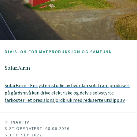
DIVISJON FOR MATPRODUKSJON OG SAMFUNN
SolarFarm
SolarFarm - En systemstudie av hvordan solstrøm produsert
på gårdsnivå kan drive elektriske og delvis selvstyrte
farkoster i et presisjonsjordbruk med reduserte utslipp av
klimagasser
INAKTIV
SIST OPPDATERT: 08.06.2026
SLUTT: SEP 2022