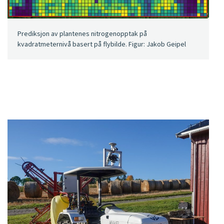
Prediksjon av plantenes nitrogenopptak på
kvadratmeternivå basert på flybilde. Figur: Jakob Geipel