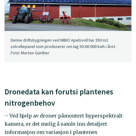
Denne driftsbygningen ved NIBIO Apelsvoll har 350 m2
solcellepanel som produserer om lag 50-60 000 kwh i året.
Foto: Morten Günther
Dronedata kan forutsi plantenes
nitrogenbehov
– Ved hjelp av droner påmontert hyperspektralt
kamera, er det mulig å samle inn detaljert
informasjon om variasjon i plantenes