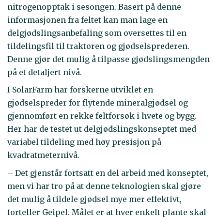
nitrogenopptak i sesongen. Basert på denne
informasjonen fra feltet kan man lage en
delgjødslingsanbefaling som oversettes til en
tildelingsfil til traktoren og gjødselsprederen.
Denne gjør det mulig å tilpasse gjødslingsmengden
på et detaljert nivå.
I SolarFarm har forskerne utviklet en
gjødselspreder for flytende mineralgjødsel og
gjennomført en rekke feltforsøk i hvete og bygg.
Her har de testet ut delgjødslingskonseptet med
variabel tildeling med høy presisjon på
kvadratmeternivå.
– Det gjenstår fortsatt en del arbeid med konseptet,
men vi har tro på at denne teknologien skal gjøre
det mulig å tildele gjødsel mye mer effektivt,
forteller Geipel. Målet er at hver enkelt plante skal