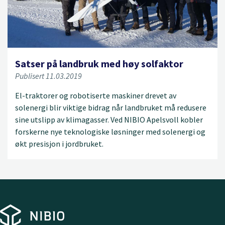
Satser på landbruk med høy solfaktor
Publisert 11.03.2019
El-traktorer og robotiserte maskiner drevet av
solenergi blir viktige bidrag når landbruket må redusere
sine utslipp av klimagasser. Ved NIBIO Apelsvoll kobler
forskerne nye teknologiske løsninger med solenergi og
økt presisjon i jordbruket.