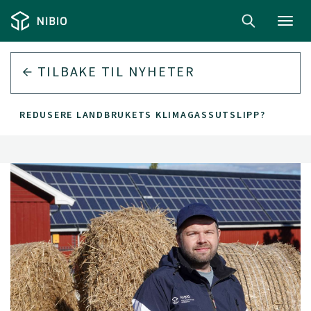
Toggl
navig
TILBAKE TIL
NYHETER
RER REDUSERE LANDBRUKETS KLIMAGASSUTSLIPP?