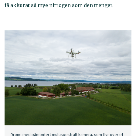
få akkurat så mye nitrogen som den trenger.
Drone med påmontert multispektralt kamera, som flyr over et