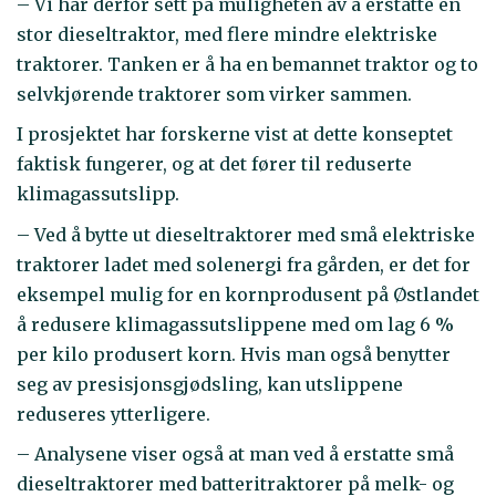
– Vi har derfor sett på muligheten av å erstatte en
stor dieseltraktor, med flere mindre elektriske
traktorer. Tanken er å ha en bemannet traktor og to
selvkjørende traktorer som virker sammen.
I prosjektet har forskerne vist at dette konseptet
faktisk fungerer, og at det fører til reduserte
klimagassutslipp.
– Ved å bytte ut dieseltraktorer med små elektriske
traktorer ladet med solenergi fra gården, er det for
eksempel mulig for en kornprodusent på Østlandet
å redusere klimagassutslippene med om lag 6 %
per kilo produsert korn. Hvis man også benytter
seg av presisjonsgjødsling, kan utslippene
reduseres ytterligere.
– Analysene viser også at man ved å erstatte små
dieseltraktorer med batteritraktorer på melk- og