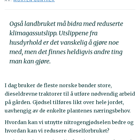
Også landbruket må bidra med reduserte
klimagassutslipp. Utslippene fra
husdyrhold er det vanskelig å gjøre noe
med, men det finnes heldigvis andre ting
man kan gjøre.
I dag bruker de fleste norske bønder store,
dieseldrevne traktorer til å utføre nødvendig arbeid
på gården. Gjødsel tilføres likt over hele jordet,
uavhengig av de enkelte plantenes næringsbehov.
Hvordan kan vi utnytte nitrogengjødselen bedre og
hvordan kan vi redusere dieselforbruket?