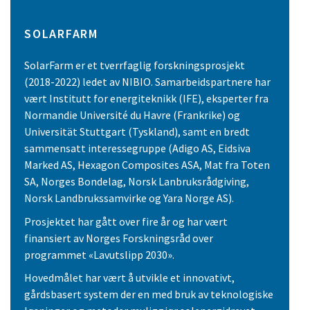
SOLARFARM
SolarFarm er et tverrfaglig forskningsprosjekt
(2018-2022) ledet av NIBIO. Samarbeidspartnere har
vært Institutt for energiteknikk (IFE), eksperter fra
Normandie Université du Havre (Frankrike) og
Universität Stuttgart (Tyskland), samt en bredt
sammensatt interessegruppe (Adigo AS, Eidsiva
Marked AS, Hexagon Composites ASA, Mat fra Toten
SA, Norges Bondelag, Norsk Lanbruksrådgiving,
Norsk Landbrukssamvirke og Yara Norge AS).
Prosjektet har gått over fire år og har vært
finansiert av Norges Forskningsråd over
programmet «Lavutslipp 2030».
Hovedmålet har vært å utvikle et innovativt,
gårdsbasert system der en med bruk av teknologiske