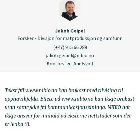
Jakob Geipel
Forsker - Divisjon for matproduksjon og samfunn
(+47) 915 66 289
jakob.geipel@nibio.no
Kontorsted: Apelsvoll
Tekst frå www.nibio.no kan brukast med tilvising til
opphavskjelda. Bilete på www.nibio.no kan ikkje brukast
utan samtykke frå kommunikasjonseininga. NIBIO har
ikkje ansvar for innhald på eksterne nettstader som det
er lenka til.