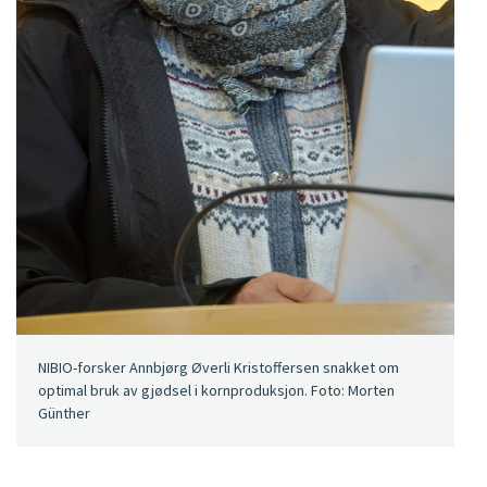
NIBIO-forsker Annbjørg Øverli Kristoffersen snakket om
optimal bruk av gjødsel i kornproduksjon. Foto: Morten
Günther