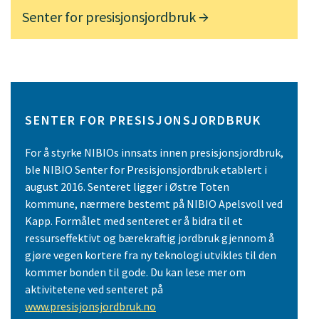
Senter for presisjonsjordbruk
SENTER FOR PRESISJONSJORDBRUK
For å styrke NIBIOs innsats innen presisjonsjordbruk,
ble NIBIO Senter for Presisjonsjordbruk etablert i
august 2016. Senteret ligger i Østre Toten
kommune, nærmere bestemt på NIBIO Apelsvoll ved
Kapp. Formålet med senteret er å bidra til et
ressurseffektivt og bærekraftig jordbruk gjennom å
gjøre vegen kortere fra ny teknologi utvikles til den
kommer bonden til gode. Du kan lese mer om
aktivitetene ved senteret på
www.presisjonsjordbruk.no