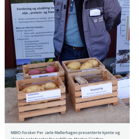
NIBIO-forsker Per Jarle Møllerhagen presenterte kjente og