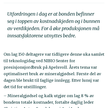
Utfordringen i dag er at bonden befinner
seg i toppen av kostnadskjeden og i bunnen
av verdikjeden. For å øke produksjonen må
innsatsfaktorene utnyttes bedre.
Om lag 150 deltagere var tidligere denne uka samlet
til teknologidag ved NIBIO Senter for
presisjonsjordbruk på Apelsvoll. Årets tema var
optimalisert bruk av mineralgjødsel. Første del av
dagen ble brukt til faglige innlegg. Etter lunsj var
det tid for utstillinger.
– Mineralgjødsel og kalk utgjør om lag 8 % av
bondens totale kostnader, fortalte daglig leder