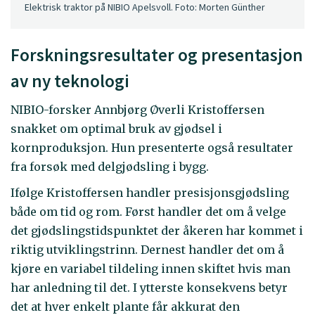
Elektrisk traktor på NIBIO Apelsvoll. Foto: Morten Günther
Forskningsresultater og presentasjon
av ny teknologi
NIBIO-forsker Annbjørg Øverli Kristoffersen
snakket om optimal bruk av gjødsel i
kornproduksjon. Hun presenterte også resultater
fra forsøk med delgjødsling i bygg.
Ifølge Kristoffersen handler presisjonsgjødsling
både om tid og rom. Først handler det om å velge
det gjødslingstidspunktet der åkeren har kommet i
riktig utviklingstrinn. Dernest handler det om å
kjøre en variabel tildeling innen skiftet hvis man
har anledning til det. I ytterste konsekvens betyr
det at hver enkelt plante får akkurat den