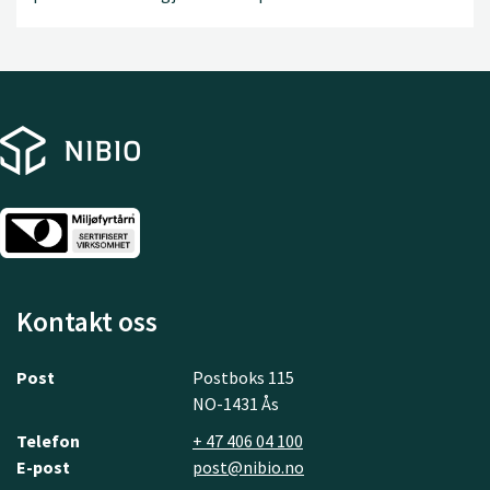
Kontakt oss
Post
Postboks 115
NO-1431 Ås
Telefon
+ 47 406 04 100
E-post
post@nibio.no