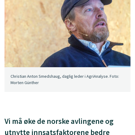
Christian Anton Smedshaug, daglig leder i AgriAnalyse. Foto:
Morten Günther
Vi må øke de norske avlingene og
utnytte innsatsfaktorene bedre