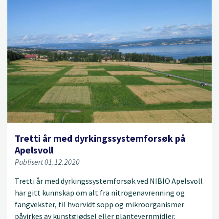
Tretti år med dyrkingssystemforsøk på
Apelsvoll
Publisert 01.12.2020
Tretti år med dyrkingssystemforsøk ved NIBIO Apelsvoll
har gitt kunnskap om alt fra nitrogenavrenning og
fangvekster, til hvorvidt sopp og mikroorganismer
påvirkes av kunstgjødsel eller plantevernmidler.