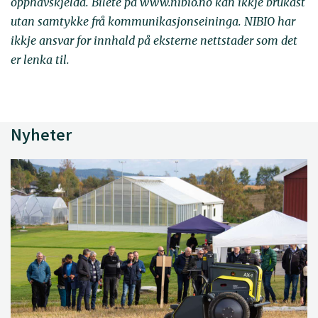
opphavskjelda. Bilete på www.nibio.no kan ikkje brukast
utan samtykke frå kommunikasjonseininga. NIBIO har
ikkje ansvar for innhald på eksterne nettstader som det
er lenka til.
Nyheter