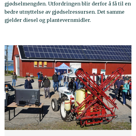
gjødselmengden. Utfordringen blir derfor å få til en
bedre utnyttelse av gjødselressursen. Det samme
gjelder diesel og plantevernmidler.