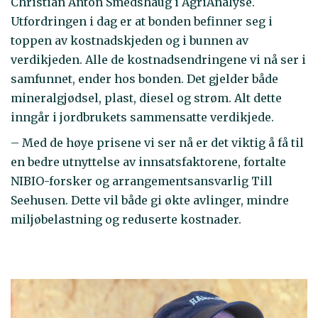
Christian Anton Smedshaug i AgriAnalyse.
Utfordringen i dag er at bonden befinner seg i
toppen av kostnadskjeden og i bunnen av
verdikjeden. Alle de kostnadsendringene vi nå ser i
samfunnet, ender hos bonden. Det gjelder både
mineralgjødsel, plast, diesel og strøm. Alt dette
inngår i jordbrukets sammensatte verdikjede.
– Med de høye prisene vi ser nå er det viktig å få til
en bedre utnyttelse av innsatsfaktorene, fortalte
NIBIO-forsker og arrangementsansvarlig Till
Seehusen. Dette vil både gi økte avlinger, mindre
miljøbelastning og reduserte kostnader.