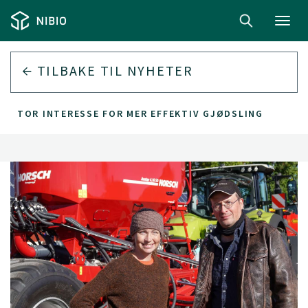
Toggl
navig
TILBAKE TIL
NYHETER
STOR INTERESSE FOR MER EFFEKTIV GJØDSLING