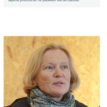
ukjente potetsorter for publikum. Morten Günther