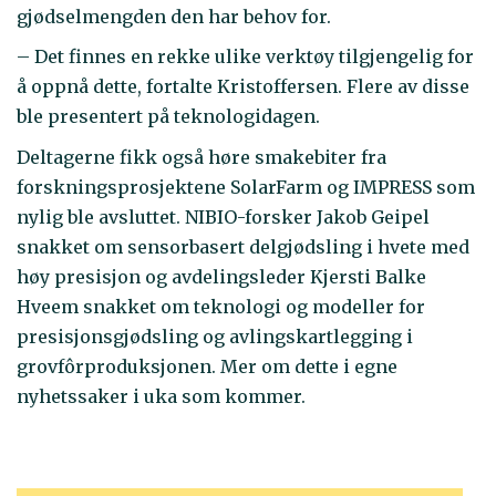
gjødselmengden den har behov for.
– Det finnes en rekke ulike verktøy tilgjengelig for
å oppnå dette, fortalte Kristoffersen. Flere av disse
ble presentert på teknologidagen.
Deltagerne fikk også høre smakebiter fra
forskningsprosjektene SolarFarm og IMPRESS som
nylig ble avsluttet. NIBIO-forsker Jakob Geipel
snakket om sensorbasert delgjødsling i hvete med
høy presisjon og avdelingsleder Kjersti Balke
Hveem snakket om teknologi og modeller for
presisjonsgjødsling og avlingskartlegging i
grovfôrproduksjonen. Mer om dette i egne
nyhetssaker i uka som kommer.