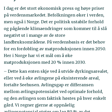
I dag er det stort økonomisk press og høye priser
på verdensmarkedet. Befolkningen øker i verden,
men også i Norge. Det er politisk ustabile forhold
og pågående klimaendringer som kommer til å slå
negativt ut i mange av de store
landbruksområdene. På verdensbasis er det behov
for en fordobling av matproduksjonen innen 2050.
Her i Norge har vi et mål om å øke
matproduksjonen med 20 % innen 2030.
– Dette kan enten skje ved å utvide dyrkingsarealet,
eller ved å øke avlingene på eksisterende areal,
fortalte Seehusen. Avlingsgap er differansen
mellom avlingspotensialet ved optimale forhold,
og den avlingen som faktisk høstes på hver enkelt
gård. Vi regner gjerne at oppnåelig
avlingspotensial utgjør om lag 80 % av det