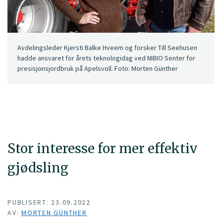
Avdelingsleder Kjersti Balke Hveem og forsker Till Seehusen
hadde ansvaret for årets teknologidag ved NIBIO Senter for
presisjonsjordbruk på Apelsvoll. Foto: Morten Günther
Stor interesse for mer effektiv
gjødsling
PUBLISERT: 23.09.2022
AV:
MORTEN GÜNTHER