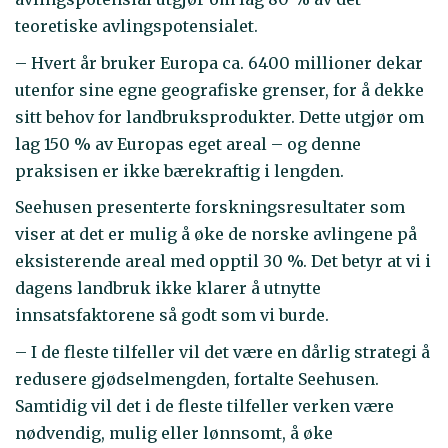
teoretiske avlingspotensialet.
– Hvert år bruker Europa ca. 6400 millioner dekar
utenfor sine egne geografiske grenser, for å dekke
sitt behov for landbruksprodukter. Dette utgjør om
lag 150 % av Europas eget areal – og denne
praksisen er ikke bærekraftig i lengden.
Seehusen presenterte forskningsresultater som
viser at det er mulig å øke de norske avlingene på
eksisterende areal med opptil 30 %. Det betyr at vi i
dagens landbruk ikke klarer å utnytte
innsatsfaktorene så godt som vi burde.
– I de fleste tilfeller vil det være en dårlig strategi å
redusere gjødselmengden, fortalte Seehusen.
Samtidig vil det i de fleste tilfeller verken være
nødvendig, mulig eller lønnsomt, å øke