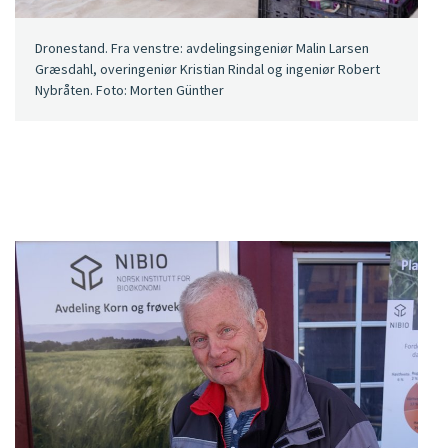
Dronestand. Fra venstre: avdelingsingeniør Malin Larsen
Græsdahl, overingeniør Kristian Rindal og ingeniør Robert
Nybråten. Foto: Morten Günther