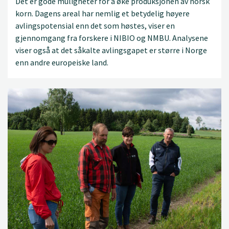
Det er gode muligheter for å øke produksjonen av norsk
korn. Dagens areal har nemlig et betydelig høyere
avlingspotensial enn det som høstes, viser en
gjennomgang fra forskere i NIBIO og NMBU. Analysene
viser også at det såkalte avlingsgapet er større i Norge
enn andre europeiske land.