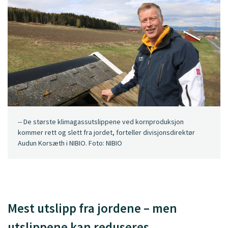
-- De største klimagassutslippene ved kornproduksjon
kommer rett og slett fra jordet, forteller divisjonsdirektør
Audun Korsæth i NIBIO. Foto: NIBIO
Mest utslipp fra jordene – men
utslippene kan reduseres