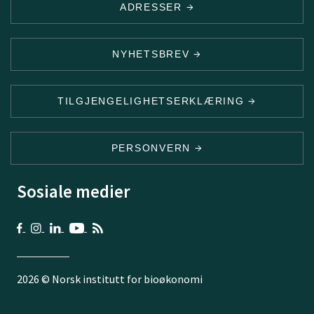
ADRESSER
NYHETSBREV
TILGJENGELIGHETSERKLÆRING
PERSONVERN
Sosiale medier
2026 © Norsk institutt for bioøkonomi