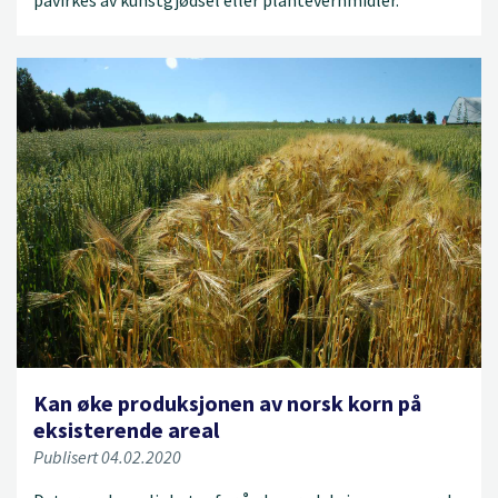
påvirkes av kunstgjødsel eller plantevernmidler.
Kan øke produksjonen av norsk korn på
eksisterende areal
Publisert 04.02.2020