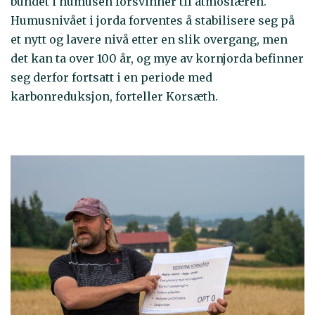
bundet i humusen forsvinner til atmosfæren.
Humusnivået i jorda forventes å stabilisere seg på
et nytt og lavere nivå etter en slik overgang, men
det kan ta over 100 år, og mye av kornjorda befinner
seg derfor fortsatt i en periode med
karbonreduksjon, forteller Korsæth.