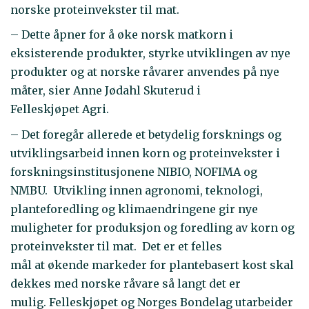
norske proteinvekster til mat.
– Dette åpner for å øke norsk matkorn i
eksisterende produkter, styrke utviklingen av nye
produkter og at norske råvarer anvendes på nye
måter, sier Anne Jødahl Skuterud i
Felleskjøpet Agri.
– Det foregår allerede et betydelig forsknings og
utviklingsarbeid innen korn og proteinvekster i
forskningsinstitusjonene NIBIO, NOFIMA og
NMBU. Utvikling innen agronomi, teknologi,
planteforedling og klimaendringene gir nye
muligheter for produksjon og foredling av korn og
proteinvekster til mat. Det er et felles
mål at økende markeder for plantebasert kost skal
dekkes med norske råvare så langt det er
mulig. Felleskjøpet og Norges Bondelag utarbeider