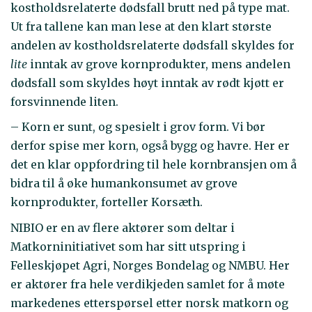
kostholdsrelaterte dødsfall brutt ned på type mat.
Ut fra tallene kan man lese at den klart største
andelen av kostholdsrelaterte dødsfall skyldes for
lite
inntak av grove kornprodukter, mens andelen
dødsfall som skyldes høyt inntak av rødt kjøtt er
forsvinnende liten.
– Korn er sunt, og spesielt i grov form. Vi bør
derfor spise mer korn, også bygg og havre. Her er
det en klar oppfordring til hele kornbransjen om å
bidra til å øke humankonsumet av grove
kornprodukter, forteller Korsæth.
NIBIO er en av flere aktører som deltar i
Matkorninitiativet som har sitt utspring i
Felleskjøpet Agri, Norges Bondelag og NMBU. Her
er aktører fra hele verdikjeden samlet for å møte
markedenes etterspørsel etter norsk matkorn og