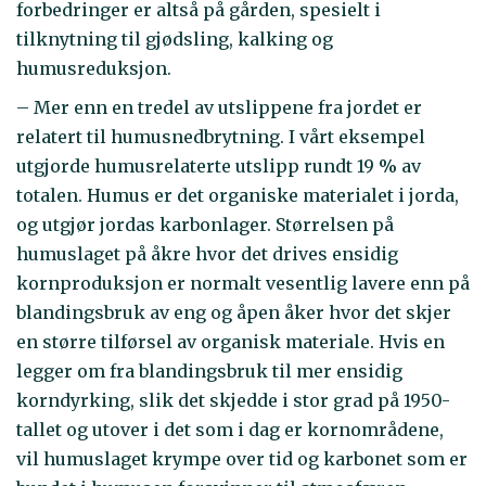
forbedringer er altså på gården, spesielt i
tilknytning til gjødsling, kalking og
humusreduksjon.
– Mer enn en tredel av utslippene fra jordet er
relatert til humusnedbrytning. I vårt eksempel
utgjorde humusrelaterte utslipp rundt 19 % av
totalen. Humus er det organiske materialet i jorda,
og utgjør jordas karbonlager. Størrelsen på
humuslaget på åkre hvor det drives ensidig
kornproduksjon er normalt vesentlig lavere enn på
blandingsbruk av eng og åpen åker hvor det skjer
en større tilførsel av organisk materiale. Hvis en
legger om fra blandingsbruk til mer ensidig
korndyrking, slik det skjedde i stor grad på 1950-
tallet og utover i det som i dag er kornområdene,
vil humuslaget krympe over tid og karbonet som er