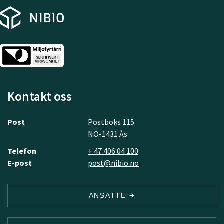
Kontakt oss
Post
Postboks 115
NO-1431 Ås
Telefon
+ 47 406 04 100
E-post
post@nibio.no
ANSATTE