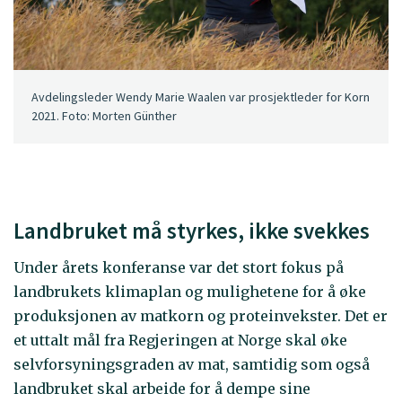
Avdelingsleder Wendy Marie Waalen var prosjektleder for Korn
2021. Foto: Morten Günther
Landbruket må styrkes, ikke svekkes
Under årets konferanse var det stort fokus på
landbrukets klimaplan og mulighetene for å øke
produksjonen av matkorn og proteinvekster. Det er
et uttalt mål fra Regjeringen at Norge skal øke
selvforsyningsgraden av mat, samtidig som også
landbruket skal arbeide for å dempe sine