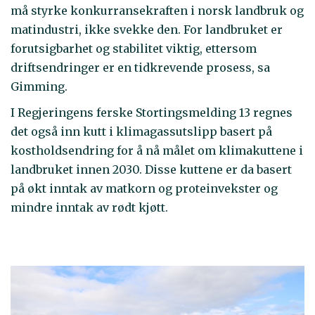
må styrke konkurransekraften i norsk landbruk og
matindustri, ikke svekke den. For landbruket er
forutsigbarhet og stabilitet viktig, ettersom
driftsendringer er en tidkrevende prosess, sa
Gimming.
I Regjeringens ferske Stortingsmelding 13 regnes
det også inn kutt i klimagassutslipp basert på
kostholdsendring for å nå målet om klimakuttene i
landbruket innen 2030. Disse kuttene er da basert
på økt inntak av matkorn og proteinvekster og
mindre inntak av rødt kjøtt.