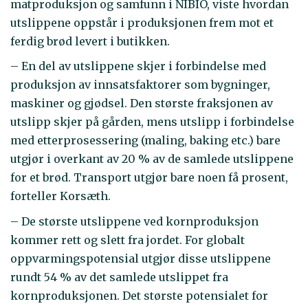
matproduksjon og samfunn i NIBIO, viste hvordan
utslippene oppstår i produksjonen frem mot et
ferdig brød levert i butikken.
– En del av utslippene skjer i forbindelse med
produksjon av innsatsfaktorer som bygninger,
maskiner og gjødsel. Den største fraksjonen av
utslipp skjer på gården, mens utslipp i forbindelse
med etterprosessering (maling, baking etc.) bare
utgjør i overkant av 20 % av de samlede utslippene
for et brød. Transport utgjør bare noen få prosent,
forteller Korsæth.
– De største utslippene ved kornproduksjon
kommer rett og slett fra jordet. For globalt
oppvarmingspotensial utgjør disse utslippene
rundt 54 % av det samlede utslippet fra
kornproduksjonen. Det største potensialet for