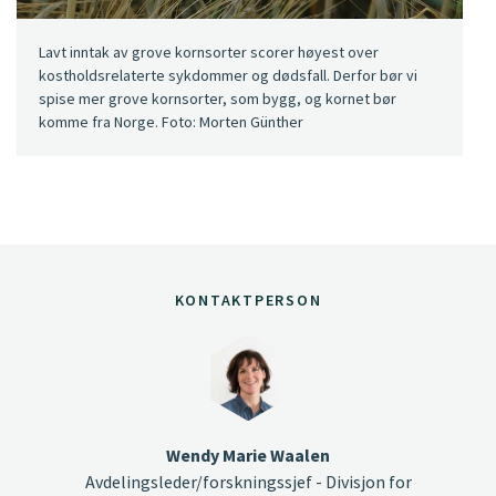
Lavt inntak av grove kornsorter scorer høyest over
kostholdsrelaterte sykdommer og dødsfall. Derfor bør vi
spise mer grove kornsorter, som bygg, og kornet bør
komme fra Norge. Foto: Morten Günther
KONTAKTPERSON
Wendy Marie Waalen
Avdelingsleder/forskningssjef - Divisjon for