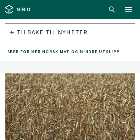
Toggl
navig
TILBAKE TIL
NYHETER
JOBBER FOR MER NORSK MAT OG MINDRE UTSLIPP