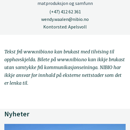
matproduksjon og samfunn
(+47) 412 62 361
wendy.waalen@nibio.no
Kontorsted: Apelsvoll
Tekst frå www.nibio.no kan brukast med tilvising til
opphavskjelda. Bilete på www.nibio.no kan ikkje brukast
utan samtykke frå kommunikasjonseininga. NIBIO har
ikkje ansvar for innhald på eksterne nettstader som det
er lenka til.
Nyheter