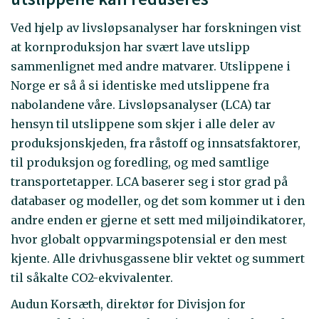
Ved hjelp av livsløpsanalyser har forskningen vist
at kornproduksjon har svært lave utslipp
sammenlignet med andre matvarer. Utslippene i
Norge er så å si identiske med utslippene fra
nabolandene våre. Livsløpsanalyser (LCA) tar
hensyn til utslippene som skjer i alle deler av
produksjonskjeden, fra råstoff og innsatsfaktorer,
til produksjon og foredling, og med samtlige
transportetapper. LCA baserer seg i stor grad på
databaser og modeller, og det som kommer ut i den
andre enden er gjerne et sett med miljøindikatorer,
hvor globalt oppvarmingspotensial er den mest
kjente. Alle drivhusgassene blir vektet og summert
til såkalte CO2-ekvivalenter.
Audun Korsæth, direktør for Divisjon for