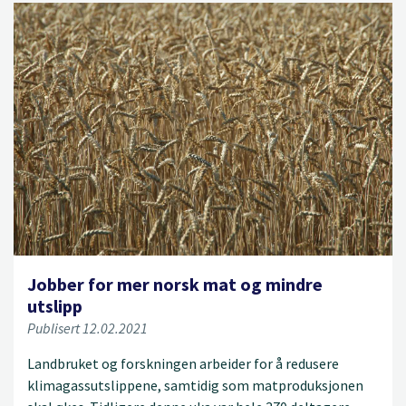
Jobber for mer norsk mat og mindre
utslipp
Publisert 12.02.2021
Landbruket og forskningen arbeider for å redusere
klimagassutslippene, samtidig som matproduksjonen