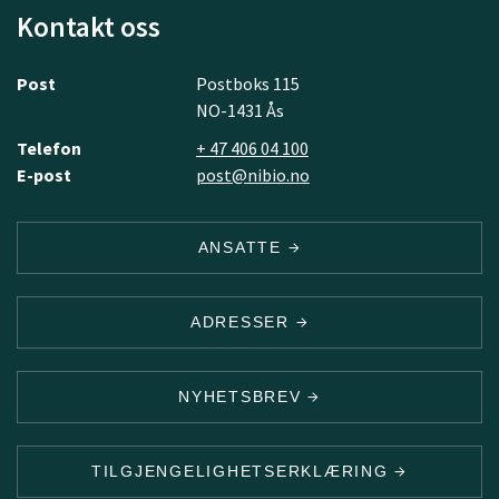
Kontakt oss
Post
Postboks 115
NO-1431 Ås
Telefon
+ 47 406 04 100
E-post
post@nibio.no
ANSATTE
ADRESSER
NYHETSBREV
TILGJENGELIGHETSERKLÆRING