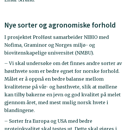
Nye sorter og agronomiske forhold
I prosjektet ProHøst samarbeider NIBIO med
Nofima, Graminor og Norges miljø- og
biovitenskapelige universitet (NMBU).
– Vi skal undersøke om det finnes andre sorter av
høsthvete som er bedre egnet for norske forhold.
Målet er å oppnå en bedre balanse mellom
kvalitetene på vår- og høsthvete, slik at møllene
kan tilby bakerne en jevn og god kvalitet på melet
gjennom året, med mest mulig norsk hvete i
blandingene.
– Sorter fra Europa og USA med bedre
proteinkvalitet skal testes ut. Dette skal gjøres i