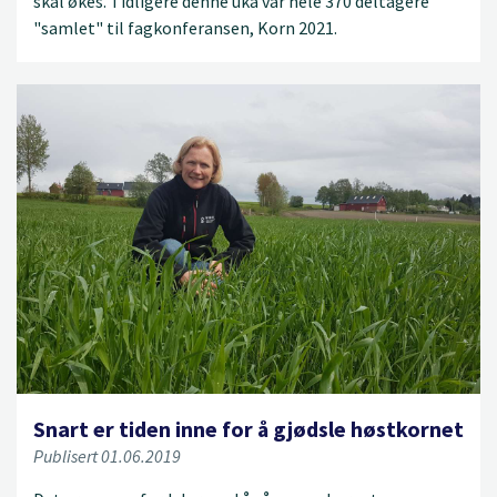
skal økes. Tidligere denne uka var hele 370 deltagere
"samlet" til fagkonferansen, Korn 2021.
Snart er tiden inne for å gjødsle høstkornet
Publisert 01.06.2019