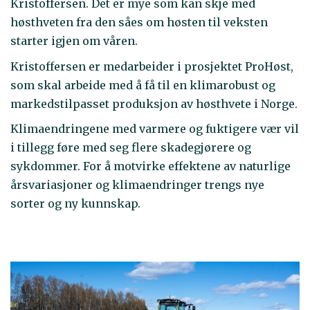
Kristoffersen. Det er mye som kan skje med
høsthveten fra den såes om høsten til veksten
starter igjen om våren.
Kristoffersen er medarbeider i prosjektet ProHøst,
som skal arbeide med å få til en klimarobust og
markedstilpasset produksjon av høsthvete i Norge.
Klimaendringene med varmere og fuktigere vær vil
i tillegg føre med seg flere skadegjørere og
sykdommer. For å motvirke effektene av naturlige
årsvariasjoner og klimaendringer trengs nye
sorter og ny kunnskap.