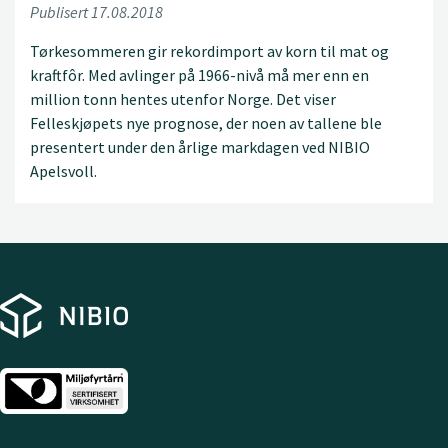
Publisert 17.08.2018
Tørkesommeren gir rekordimport av korn til mat og
kraftfôr. Med avlinger på 1966-nivå må mer enn en
million tonn hentes utenfor Norge. Det viser
Felleskjøpets nye prognose, der noen av tallene ble
presentert under den årlige markdagen ved NIBIO
Apelsvoll.