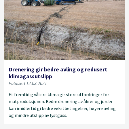
Drenering gir bedre avling og redusert
klimagassutslipp
Publisert 12.03.2021
Et fremtidig våtere klima gir store utfordringer for
matproduksjonen. Bedre drenering av åkrer og jorder
kan imidlertid gi bedre vekstbetingelser, høyere avling
og mindre utslipp av lystgass.