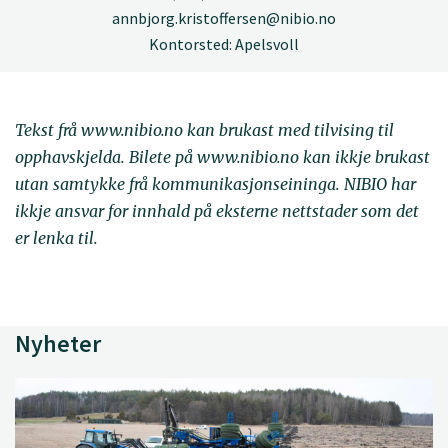
annbjorg.kristoffersen@nibio.no
Kontorsted: Apelsvoll
Tekst frå www.nibio.no kan brukast med tilvising til
opphavskjelda. Bilete på www.nibio.no kan ikkje brukast
utan samtykke frå kommunikasjonseininga. NIBIO har
ikkje ansvar for innhald på eksterne nettstader som det
er lenka til.
Nyheter