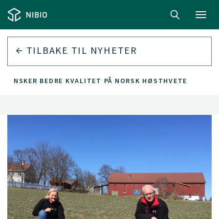
Toggl
navig
TILBAKE TIL
NYHETER
ØNSKER BEDRE KVALITET PÅ NORSK HØSTHVETE