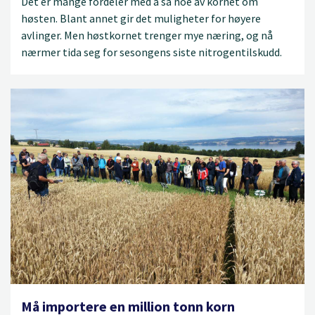
Det er mange fordeler med å så noe av kornet om
høsten. Blant annet gir det muligheter for høyere
avlinger. Men høstkornet trenger mye næring, og nå
nærmer tida seg for sesongens siste nitrogentilskudd.
Må importere en million tonn korn