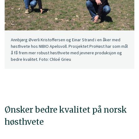
Annbjørg Øverli Kristoffersen og Einar Strand i en åker med
høsthvete hos NIBIO Apelsvoll. Prosjektet ProHøst har som mål
å få frem mer robust høsthvete med jevnere produksjon og
bedre kvalitet. Foto: Chloé Grieu
Ønsker bedre kvalitet på norsk
høsthvete