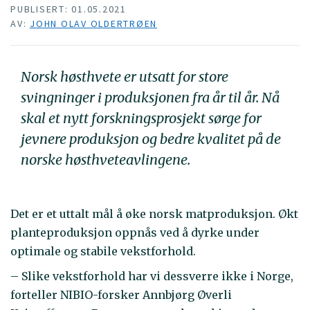
PUBLISERT: 01.05.2021
AV:
JOHN OLAV OLDERTRØEN
Norsk høsthvete er utsatt for store
svingninger i produksjonen fra år til år. Nå
skal et nytt forskningsprosjekt sørge for
jevnere produksjon og bedre kvalitet på de
norske høsthveteavlingene.
Det er et uttalt mål å øke norsk matproduksjon. Økt
planteproduksjon oppnås ved å dyrke under
optimale og stabile vekstforhold.
– Slike vekstforhold har vi dessverre ikke i Norge,
forteller NIBIO-forsker Annbjørg Øverli