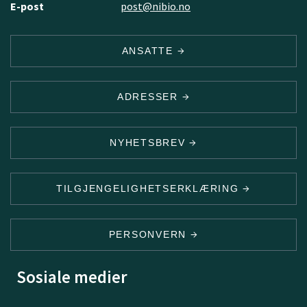
E-post
post@nibio.no
ANSATTE
ADRESSER
NYHETSBREV
TILGJENGELIGHETSERKLÆRING
PERSONVERN
Sosiale medier