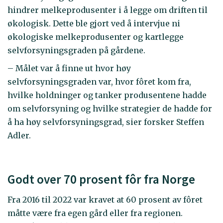
hindrer melkeprodusenter i å legge om driften til
økologisk. Dette ble gjort ved å intervjue ni
økologiske melkeprodusenter og kartlegge
selvforsyningsgraden på gårdene.
– Målet var å finne ut hvor høy
selvforsyningsgraden var, hvor fôret kom fra,
hvilke holdninger og tanker produsentene hadde
om selvforsyning og hvilke strategier de hadde for
å ha høy selvforsyningsgrad, sier forsker Steffen
Adler.
Godt over 70 prosent fôr fra Norge
Fra 2016 til 2022 var kravet at 60 prosent av fôret
måtte være fra egen gård eller fra regionen.