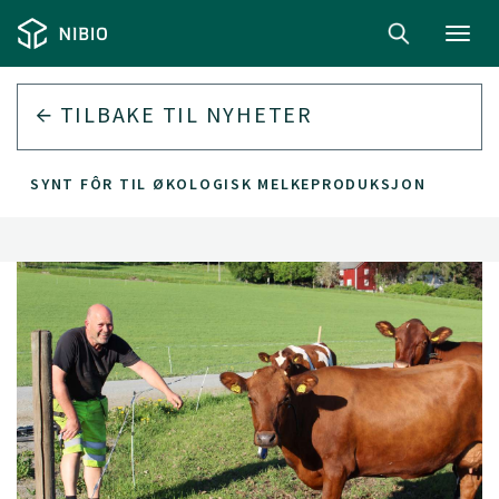
Toggl
navig
TILBAKE TIL
NYHETER
FORSYNT FÔR TIL ØKOLOGISK MELKEPRODUKSJON