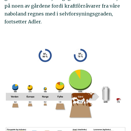
på noen av gårdene fordi kraftfôrråvarer fra våre
naboland regnes med i selvforsyningsgraden,
fortsetter Adler.