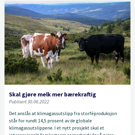
Skal gjøre melk mer bærekraftig
Publisert 30.06.2022
Det anslås at klimagassutslipp fra storféproduksjon
står for rundt 14,5 prosent av de globale
klimagassutslippene. I et nytt prosjekt skal et
internasjonalt forskerteam samarbeide for å gjøre