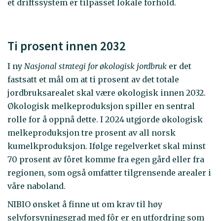
et driftssystem er tilpasset lokale forhold.
Ti prosent innen 2032
I ny
Nasjonal strategi for økologisk jordbruk
er det
fastsatt et mål om at ti prosent av det totale
jordbruksarealet skal være økologisk innen 2032.
Økologisk melkeproduksjon spiller en sentral
rolle for å oppnå dette. I 2024 utgjorde økologisk
melkeproduksjon tre prosent av all norsk
kumelkproduksjon. Ifølge regelverket skal minst
70 prosent av fôret komme fra egen gård eller fra
regionen, som også omfatter tilgrensende arealer i
våre naboland.
NIBIO ønsket å finne ut om krav til høy
selvforsyningsgrad med fôr er en utfordring som