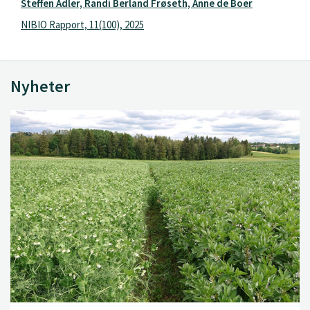
Steffen Adler, Randi Berland Frøseth, Anne de Boer
NIBIO Rapport, 11(100), 2025
Nyheter