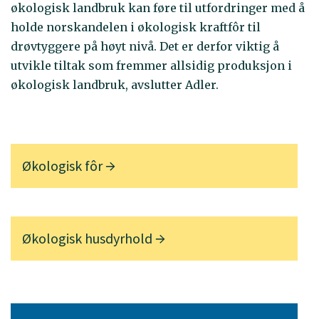
økologisk landbruk kan føre til utfordringer med å
holde norskandelen i økologisk kraftfôr til
drøvtyggere på høyt nivå. Det er derfor viktig å
utvikle tiltak som fremmer allsidig produksjon i
økologisk landbruk, avslutter Adler.
Økologisk fôr
Økologisk husdyrhold