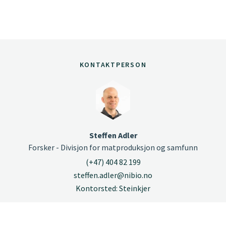
KONTAKTPERSON
Steffen Adler
Forsker - Divisjon for matproduksjon og samfunn
(+47) 404 82 199
steffen.adler@nibio.no
Kontorsted: Steinkjer