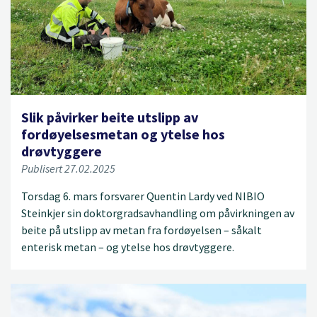
Slik påvirker beite utslipp av
fordøyelsesmetan og ytelse hos
drøvtyggere
Publisert 27.02.2025
Torsdag 6. mars forsvarer Quentin Lardy ved NIBIO
Steinkjer sin doktorgradsavhandling om påvirkningen av
beite på utslipp av metan fra fordøyelsen – såkalt
enterisk metan – og ytelse hos drøvtyggere.