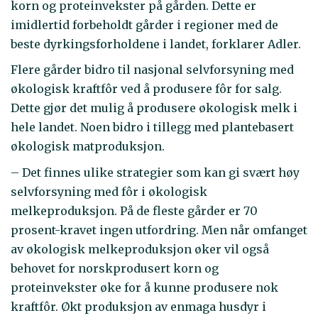
korn og proteinvekster på gården. Dette er
imidlertid forbeholdt gårder i regioner med de
beste dyrkingsforholdene i landet, forklarer Adler.
Flere gårder bidro til nasjonal selvforsyning med
økologisk kraftfôr ved å produsere fôr for salg.
Dette gjør det mulig å produsere økologisk melk i
hele landet. Noen bidro i tillegg med plantebasert
økologisk matproduksjon.
– Det finnes ulike strategier som kan gi svært høy
selvforsyning med fôr i økologisk
melkeproduksjon. På de fleste gårder er 70
prosent-kravet ingen utfordring. Men når omfanget
av økologisk melkeproduksjon øker vil også
behovet for norskprodusert korn og
proteinvekster øke for å kunne produsere nok
kraftfôr. Økt produksjon av enmaga husdyr i