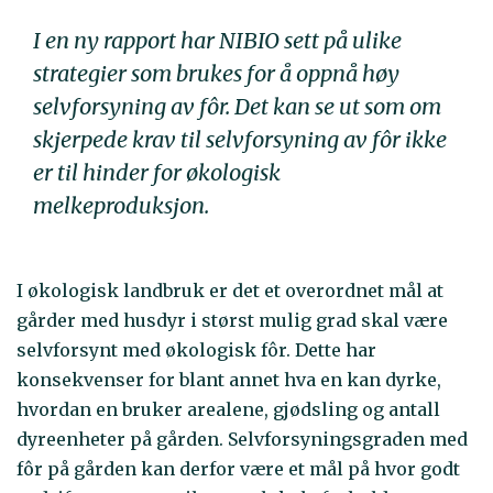
I en ny rapport har NIBIO sett på ulike
strategier som brukes for å oppnå høy
selvforsyning av fôr. Det kan se ut som om
skjerpede krav til selvforsyning av fôr ikke
er til hinder for økologisk
melkeproduksjon.
I økologisk landbruk er det et overordnet mål at
gårder med husdyr i størst mulig grad skal være
selvforsynt med økologisk fôr. Dette har
konsekvenser for blant annet hva en kan dyrke,
hvordan en bruker arealene, gjødsling og antall
dyreenheter på gården. Selvforsyningsgraden med
fôr på gården kan derfor være et mål på hvor godt