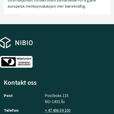
europeisk melkeproduksjon mer bærekraftig.
Kontakt oss
Post
Postboks 115
NO-1431 Ås
Telefon
+ 47 406 04 100