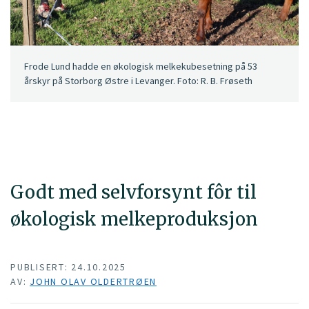
Frode Lund hadde en økologisk melkekubesetning på 53
årskyr på Storborg Østre i Levanger. Foto: R. B. Frøseth
Godt med selvforsynt fôr til
økologisk melkeproduksjon
PUBLISERT: 24.10.2025
AV:
JOHN OLAV OLDERTRØEN