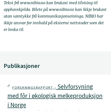
Tekst frå www.nibio.no kan brukast med tilvising til
opphavskjelda. Bilete på www.nibio.no kan ikkje brukast
utan samtykke frå kommunikasjonseininga. NIBIO har
ikkje ansvar for innhald på eksterne nettstader som det
er lenka til.
Publikasjoner
Selvforsyning
FORSKNINGSRAPPORT –
med fôr i økologisk melkeproduksjon
i Norge