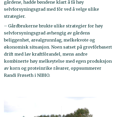
gårdene, hadde bøndene klart å få høy
selvforsyningsgrad med fôr ved å velge ulike
strategier.
– Gårdbrukerne brukte ulike strategier for høy
selvforsyningsgrad avhengig av gårdens
beliggenhet, arealgrunnlag, melkekvote og
økonomisk situasjon. Noen satset på grovfôrbasert
drift med lav kraftfôrandel, mens andre
kombinerte høy melkeytelse med egen produksjon
av korn og proteinrike råvarer, oppsummerer
Randi Frøseth i NIBIO.