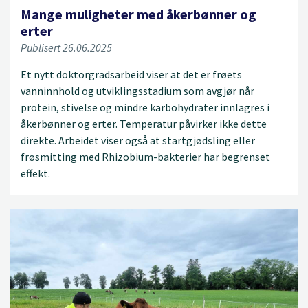
Mange muligheter med åkerbønner og
erter
Publisert 26.06.2025
Et nytt doktorgradsarbeid viser at det er frøets
vanninnhold og utviklingsstadium som avgjør når
protein, stivelse og mindre karbohydrater innlagres i
åkerbønner og erter. Temperatur påvirker ikke dette
direkte. Arbeidet viser også at startgjødsling eller
frøsmitting med Rhizobium-bakterier har begrenset
effekt.