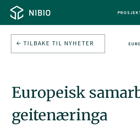
PROSJEK
TILBAKE TIL
NYHETER
EURO
Europeisk samarb
geitenæringa