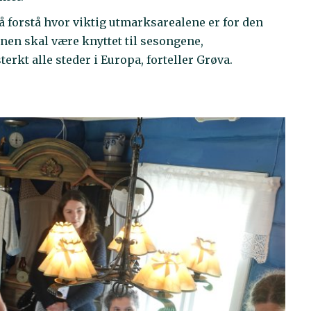
å forstå hvor viktig utmarksarealene er for den
en skal være knyttet til sesongene,
erkt alle steder i Europa, forteller Grøva.