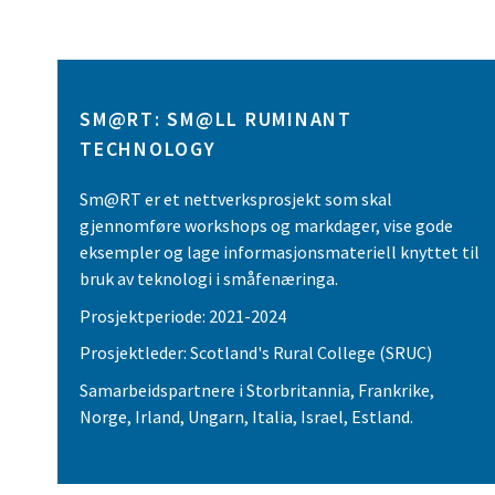
SM@RT: SM@LL RUMINANT
TECHNOLOGY
Sm@RT er et nettverksprosjekt som skal
gjennomføre workshops og markdager, vise gode
eksempler og lage informasjonsmateriell knyttet til
bruk av teknologi i småfenæringa.
Prosjektperiode: 2021-2024
Prosjektleder: Scotland's Rural College (SRUC)
Samarbeidspartnere i Storbritannia, Frankrike,
Norge, Irland, Ungarn, Italia, Israel, Estland.