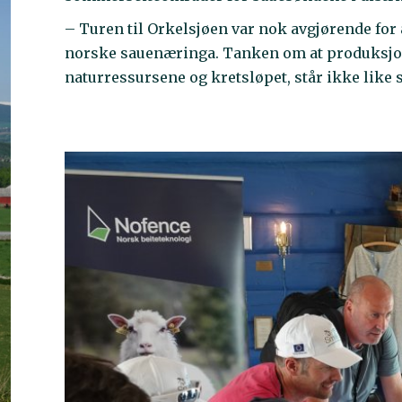
– Turen til Orkelsjøen var nok avgjørende for 
norske sauenæringa. Tanken om at produksjon
naturressursene og kretsløpet, står ikke like st