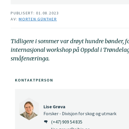
PUBLISERT: 01.08.2023
AV:
MORTEN GÜNTHER
Tidligere i sommer var drøyt hundre bønder, fo
internasjonal workshop på Oppdal i Trøndelag.
småfenæringa.
KONTAKTPERSON
Lise Grøva
Forsker - Divisjon for skog og utmark
(+47) 909 54 835