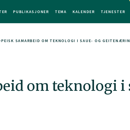
TER
PUBLIKASJONER
TEMA
KALENDER
TJENESTER
PEISK SAMARBEID OM TEKNOLOGI I SAUE- OG GEITENÆRI
eid om teknologi i 