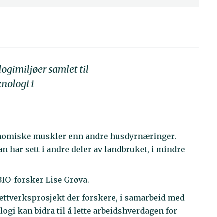
ogimiljøer samlet til
nologi i
onomiske muskler enn andre husdyrnæringer.
n har sett i andre deler av landbruket, i mindre
IBIO-forsker Lise Grøva.
ettverksprosjekt der forskere, i samarbeid med
gi kan bidra til å lette arbeidshverdagen for