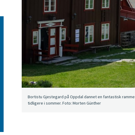
Bortistu Gjestegard på Oppdal dannet en fantastisk ramme d
tidligere i sommer. Foto: Morten Günther