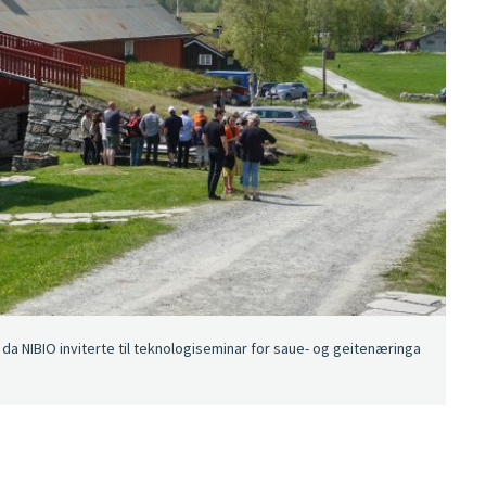
a NIBIO inviterte til teknologiseminar for saue- og geitenæringa