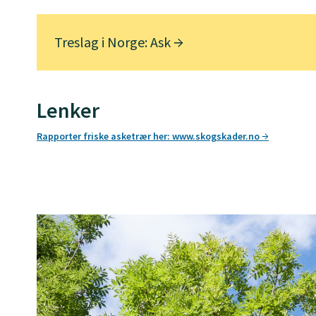
Treslag i Norge: Ask
Lenker
Rapporter friske asketrær her: www.skogskader.no