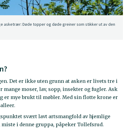
e asketrær: Døde topper og døde greiner som stikker ut av den
en?
n. Det er ikke uten grunn at asken er livets tre i
or mange moser, lav, sopp, insekter og fugler. Ask
 er mye brukt til møbler. Med sin flotte krone er
alleer.
ngspunktet svært lavt artsmangfold av hjemlige
r å miste i denne gruppa, påpeker Tollefsrud.