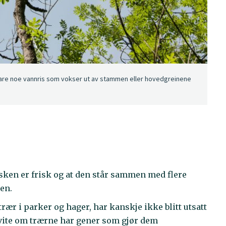
 Bare noe vannris som vokser ut av stammen eller hovedgreinene
asken er frisk og at den står sammen med flere
ren.
rær i parker og hager, har kanskje ikke blitt utsatt
 vite om trærne har gener som gjør dem