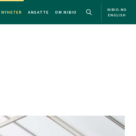
NIBIO.NO
NYHETER
ANSATTE
OM NIBIO
ENGLISH