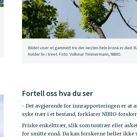
Bildet viser et gammelt tre der nesten hele krona er død.
holder liv i treet. Foto: Volkmar Timmermann, NIBIO.
Fortell oss hva du ser
- Det avgjørende for innrapporteringen er at 
syke trær i et bestand, forklarer NIBIO-forske
Friske enkelttrær, slik som tuntrær eller asket
for smitte ennå. Da kan forskerne heller ikke