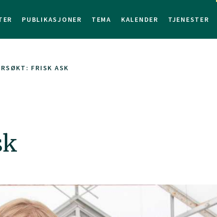
TER
PUBLIKASJONER
TEMA
KALENDER
TJENESTER
RSØKT: FRISK ASK
sk