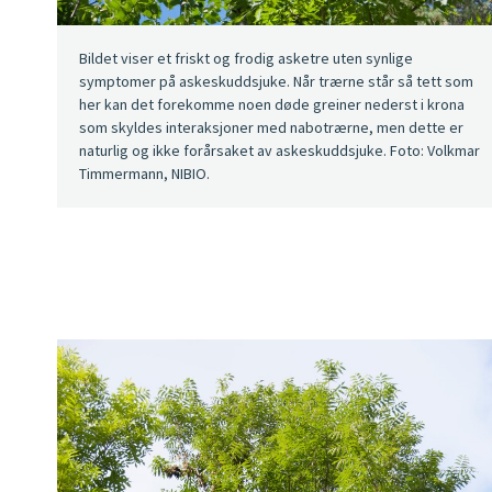
Bildet viser et friskt og frodig asketre uten synlige
symptomer på askeskuddsjuke. Når trærne står så tett som
her kan det forekomme noen døde greiner nederst i krona
som skyldes interaksjoner med nabotrærne, men dette er
naturlig og ikke forårsaket av askeskuddsjuke. Foto: Volkmar
Timmermann, NIBIO.