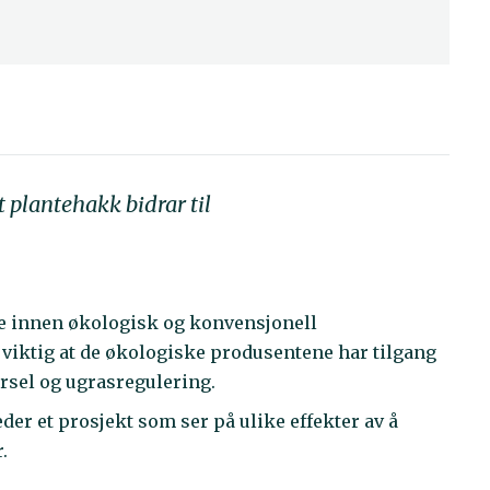
t plantehakk bidrar til
de innen økologisk og konvensjonell
viktig at de økologiske produsentene har tilgang
ørsel og ugrasregulering.
er et prosjekt som ser på ulike effekter av å
.