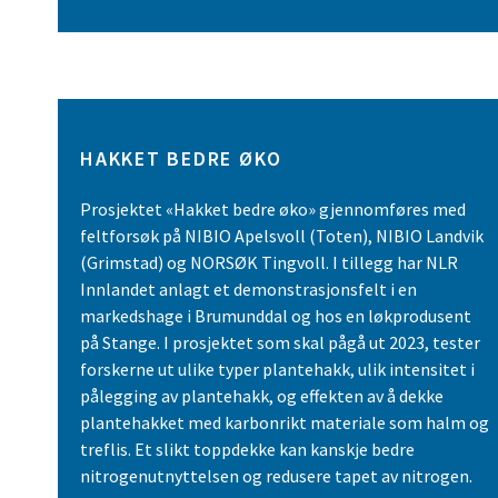
HAKKET BEDRE ØKO
Prosjektet «Hakket bedre øko» gjennomføres med
feltforsøk på NIBIO Apelsvoll (Toten), NIBIO Landvik
(Grimstad) og NORSØK Tingvoll. I tillegg har NLR
Innlandet anlagt et demonstrasjonsfelt i en
markedshage i Brumunddal og hos en løkprodusent
på Stange. I prosjektet som skal pågå ut 2023, tester
forskerne ut ulike typer plantehakk, ulik intensitet i
pålegging av plantehakk, og effekten av å dekke
plantehakket med karbonrikt materiale som halm og
treflis. Et slikt toppdekke kan kanskje bedre
nitrogenutnyttelsen og redusere tapet av nitrogen.