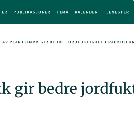
TER
PUBLIKASJONER
TEMA
KALENDER
TJENESTER
 AV PLANTEHAKK GIR BEDRE JORDFUKTIGHET I RADKULTU
k gir bedre jordfukt