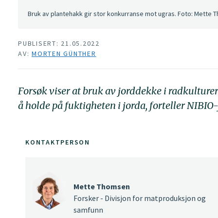
Bruk av plantehakk gir stor konkurranse mot ugras. Foto: Mette
PUBLISERT: 21.05.2022
AV:
MORTEN GÜNTHER
Forsøk viser at bruk av jorddekke i radkulturer 
å holde på fuktigheten i jorda, forteller NIBI
KONTAKTPERSON
Mette Thomsen
Forsker - Divisjon for matproduksjon og
samfunn