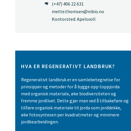
(+47) 406 22 631
mette.thomsen@nibio.no
Kontorsted: Apelsvoll
HVA ER REGENERATIVT LANDBRUK?
Regenerativt landbruk er en samlebetegnelse for
prinsipper og metoder for å bygge opp toppjorda
med organisk materiale, øke biodiversiteten og
fremme jordlivet. Dette gjør man ved å tilbakeføre og
tilføre organisk materiale til jorda som jorddekke,
øke fotosyntesen per kvadratmeter og minimere
jordbearbeidingen.