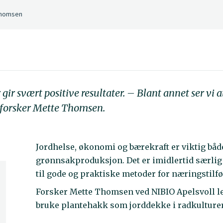
 Thomsen
gir svært positive resultater. – Blant annet ser vi a
O-forsker Mette Thomsen.
Jordhelse, økonomi og bærekraft er viktig bå
grønnsakproduksjon. Det er imidlertid særlig 
til gode og praktiske metoder for næringstilf
Forsker Mette Thomsen ved NIBIO Apelsvoll led
bruke plantehakk som jorddekke i radkulturer