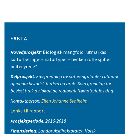
FAKTA
Hovedprosjekt
:
Biologisk mangfold i utmarkas
kulturbetingete naturtyper – hvilken rolle spiller
beitedyrene?
Delprosjekt
: Frøspredning av naturengplanter i utmark
gjennom historisk ferdsel og bruk -Som grunnlag for
bevisst bruk av lokalt og regionalt frømateriale i dag.
Kontaktperson:
Ellen Johanne Svalheim
Lenke til rapport
Prosjektperiode
: 2016-2018
Finansiering
: Landbruksdirektoratet, Norsk