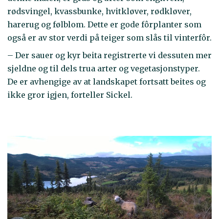
rødsvingel, kvassbunke, hvitkløver, rødkløver,
harerug og følblom. Dette er gode fôrplanter som
også er av stor verdi på teiger som slås til vinterfôr.
– Der sauer og kyr beita registrerte vi dessuten mer
sjeldne og til dels trua arter og vegetasjonstyper.
De er avhengige av at landskapet fortsatt beites og
ikke gror igjen, forteller Sickel.