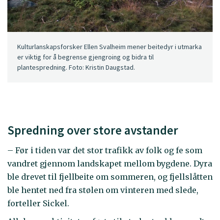
Kulturlanskapsforsker Ellen Svalheim mener beitedyr i utmarka
er viktig for å begrense gjengroing og bidra til
plantespredning. Foto: Kristin Daugstad.
Spredning over store avstander
– Før i tiden var det stor trafikk av folk og fe som
vandret gjennom landskapet mellom bygdene. Dyra
ble drevet til fjellbeite om sommeren, og fjellslåtten
ble hentet ned fra stølen om vinteren med slede,
forteller Sickel.