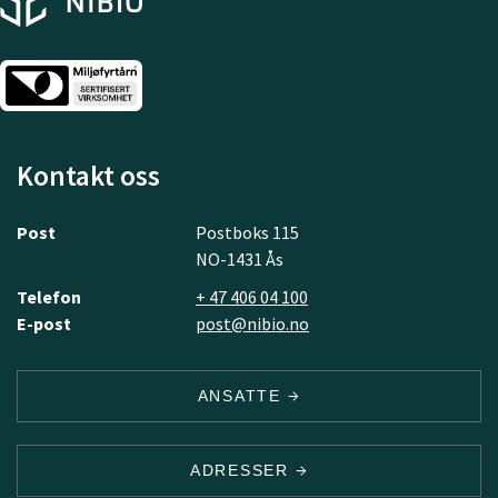
Kontakt oss
Post
Postboks 115
NO-1431 Ås
Telefon
+ 47 406 04 100
E-post
post@nibio.no
ANSATTE
ADRESSER