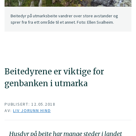
Beitedyr på utmarksbeite vandrer over store avstander og
sprer frø fra ett område til et annet. Foto: Ellen Svalheim.
Beitedyrene er viktige for
genbanken i utmarka
PUBLISERT: 12.05.2018
AV:
LIV JORUNN HIND
Husdyr på beite har mange steder i landet