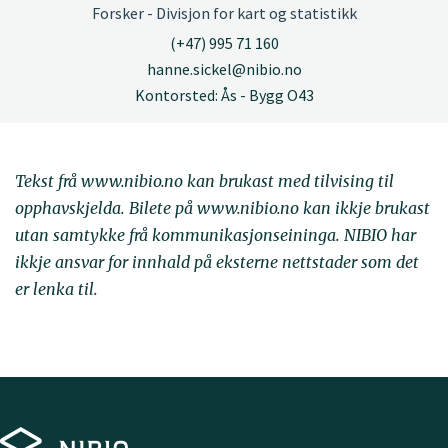
Forsker - Divisjon for kart og statistikk
(+47) 995 71 160
hanne.sickel@nibio.no
Kontorsted: Ås - Bygg O43
Tekst frå www.nibio.no kan brukast med tilvising til
opphavskjelda. Bilete på www.nibio.no kan ikkje brukast
utan samtykke frå kommunikasjonseininga. NIBIO har
ikkje ansvar for innhald på eksterne nettstader som det
er lenka til.