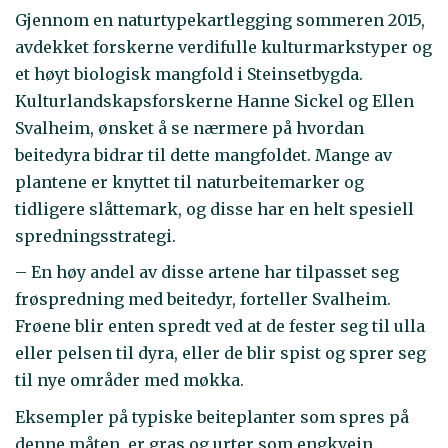
Gjennom en naturtypekartlegging sommeren 2015,
avdekket forskerne verdifulle kulturmarkstyper og
et høyt biologisk mangfold i Steinsetbygda.
Kulturlandskapsforskerne Hanne Sickel og Ellen
Svalheim, ønsket å se nærmere på hvordan
beitedyra bidrar til dette mangfoldet. Mange av
plantene er knyttet til naturbeitemarker og
tidligere slåttemark, og disse har en helt spesiell
spredningsstrategi.
– En høy andel av disse artene har tilpasset seg
frøspredning med beitedyr, forteller Svalheim.
Frøene blir enten spredt ved at de fester seg til ulla
eller pelsen til dyra, eller de blir spist og sprer seg
til nye områder med møkka.
Eksempler på typiske beiteplanter som spres på
denne måten, er gras og urter som engkvein,