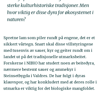
sterke kulturhistoriske tradisjoner. Men
hvor viktig er disse dyra for økosystemet i
naturen?
Spretne lam som piler rundt på engene, det er et
sikkert vårtegn. Snart skal disse villstyringene
med tusenvis av sauer, kyr og geiter rundt om i
landet ut på det tradisjonelle utmarksbeitet.
Forskerne i NIBIO har studert noen av beitedyra,
nærmere bestemt sauer og ammekyr i
Steinsetbygda i Valdres. De har fulgt i dyras
klauvspor, og har konkludert med at deres rolle i
utmarka er viktig for det biologiske mangfoldet.