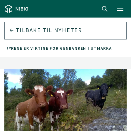
Toggl
navig
TILBAKE TIL
NYHETER
ITEDYRENE ER VIKTIGE FOR GENBANKEN I UTMARKA