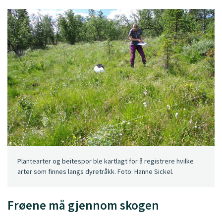
Plantearter og beitespor ble kartlagt for å registrere hvilke
arter som finnes langs dyretråkk. Foto: Hanne Sickel.
Frøene må gjennom skogen