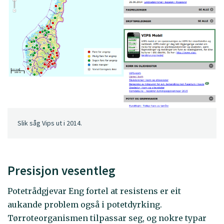
Slik såg Vips ut i 2014.
Presisjon vesentleg
Potetrådgjevar Eng fortel at resistens er eit
aukande problem også i potetdyrking.
Tørroteorganismen tilpassar seg, og nokre typar