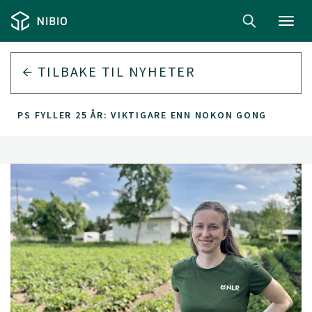
Toggl
navig
TILBAKE TIL
NYHETER
VIPS FYLLER 25 ÅR: VIKTIGARE ENN NOKON GONG