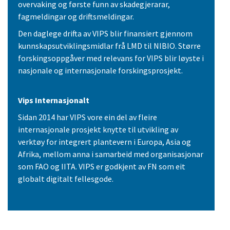
overvaking og første funn av skadegjerarar,
fagmeldingar og driftsmeldingar.
Den daglege drifta av VIPS blir finansiert gjennom
kunnskapsutviklingsmidlar frå LMD til NIBIO. Større
forskingsoppgåver med relevans for VIPS blir løyste i
nasjonale og internasjonale forskingsprosjekt.
Vips Internasjonalt
Sidan 2014 har VIPS vore ein del av fleire
internasjonale prosjekt knytte til utvikling av
verktøy for integrert plantevern i Europa, Asia og
Afrika, mellom anna i samarbeid med organisasjonar
som FAO og IITA. VIPS er godkjent av FN som eit
globalt digitalt fellesgode.