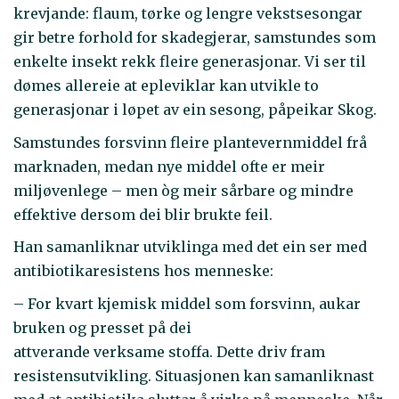
krevjande: flaum, tørke og lengre vekstsesongar
gir betre forhold for skadegjerar, samstundes som
enkelte insekt rekk fleire generasjonar. Vi ser til
dømes allereie at epleviklar kan utvikle to
generasjonar i løpet av ein sesong, påpeikar Skog.
Samstundes forsvinn fleire plantevernmiddel frå
marknaden, medan nye middel ofte er meir
miljøvenlege – men òg meir sårbare og mindre
effektive dersom dei blir brukte feil.
Han samanliknar utviklinga med det ein ser med
antibiotikaresistens hos menneske:
– For kvart kjemisk middel som forsvinn, aukar
bruken og presset på dei
attverande verksame stoffa. Dette driv fram
resistensutvikling. Situasjonen kan samanliknast