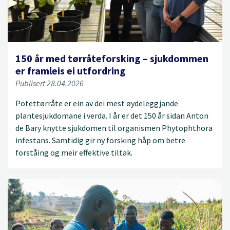
150 år med tørråteforsking – sjukdommen
er framleis ei utfordring
Publisert 28.04.2026
Potettørråte er ein av dei mest øydeleggjande
plantesjukdomane i verda. I år er det 150 år sidan Anton
de Bary knytte sjukdomen til organismen Phytophthora
infestans. Samtidig gir ny forsking håp om betre
forståing og meir effektive tiltak.