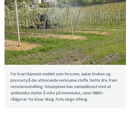
For kvart kjemisk middel som forsvinn, aukar bruken og
presset på dei attverande verksame stoffa. Dette driv fram
resistensutvikling. Situasjonen kan samanliknast med at
antibiotika sluttar å virke på menneske, seier NIBIO-
rådgevar Tor-Einar Skog. Foto Hege Ulfeng