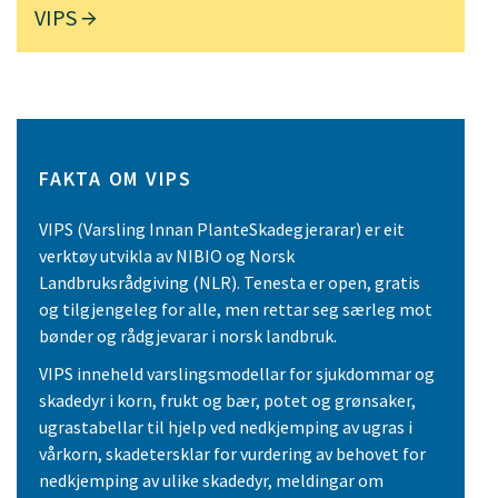
VIPS
FAKTA OM VIPS
VIPS (Varsling Innan PlanteSkadegjerarar) er eit
verktøy utvikla av NIBIO og Norsk
Landbruksrådgiving (NLR). Tenesta er open, gratis
og tilgjengeleg for alle, men rettar seg særleg mot
bønder og rådgjevarar i norsk landbruk.
VIPS inneheld varslingsmodellar for sjukdommar og
skadedyr i korn, frukt og bær, potet og grønsaker,
ugrastabellar til hjelp ved nedkjemping av ugras i
vårkorn, skadetersklar for vurdering av behovet for
nedkjemping av ulike skadedyr, meldingar om