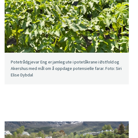
Potetrådgjevar Eng er jamleg ute i potetåkrane i Østfold og
Akershus med mål om å oppdage potensielle farar. Foto: Siri
Elise Dybdal