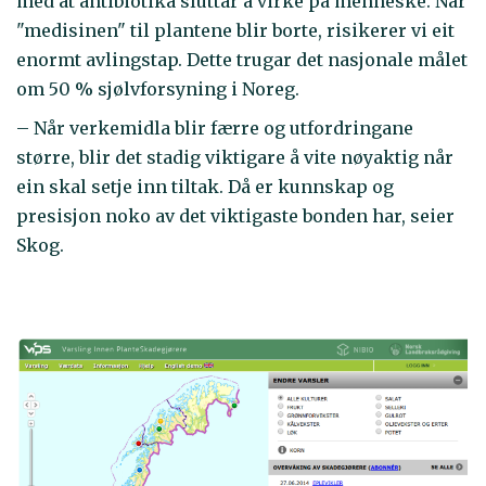
med at antibiotika sluttar å virke på menneske. Når
"medisinen" til plantene blir borte, risikerer vi eit
enormt avlingstap. Dette trugar det nasjonale målet
om 50 % sjølvforsyning i Noreg.
– Når verkemidla blir færre og utfordringane
større, blir det stadig viktigare å vite nøyaktig når
ein skal setje inn tiltak. Då er kunnskap og
presisjon noko av det viktigaste bonden har, seier
Skog.