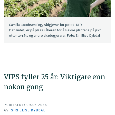
Camilla Jacobsen Eng, rådgjevar for potet i NLR
Østlandet, er på plass i åkeren for å sjekke plantene på jakt
etter tørråte og andre skadegjerarar. Foto: Siri Elise Dybdal
VIPS fyller 25 år: Viktigare enn
nokon gong
PUBLISERT: 09.06.2026
AV:
SIRI ELISE DYBDAL