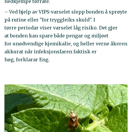
nedkjempe tørråte.
– Ved hjelp av VIPS-varselet slepp bonden å sprøyte
på rutine eller "for tryggleiks skuld". I
tørre periodar viser varselet låg risiko. Det gjer
at bonden kan spare både pengar og miljøet
for unødvendige kjemikalie, og heller verne åkeren
akkurat når infeksjonsfaren faktisk er
høg, forklarar Eng.