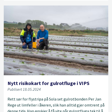
Nytt risikokart for gulrotfluge i VIPS
Publisert 18.05.2024
Rett sør for flystripa på Sola set gulrotbonden Per Jan
Rege ut limfeller i åkeren, slik han alltid gjer omtrent på
denne tida. Han ønskjer å få vite når gulrotfluga tek til å