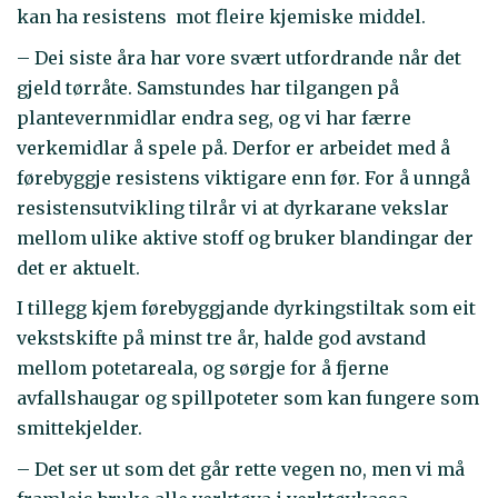
kan ha resistens mot fleire kjemiske middel.
– Dei siste åra har vore svært utfordrande når det
gjeld tørråte. Samstundes har tilgangen på
plantevernmidlar endra seg, og vi har færre
verkemidlar å spele på. Derfor er arbeidet med å
førebyggje resistens viktigare enn før. For å unngå
resistensutvikling tilrår vi at dyrkarane vekslar
mellom ulike aktive stoff og bruker blandingar der
det er aktuelt.
I tillegg kjem førebyggjande dyrkingstiltak som eit
vekstskifte på minst tre år, halde god avstand
mellom potetareala, og sørgje for å fjerne
avfallshaugar og spillpoteter som kan fungere som
smittekjelder.
– Det ser ut som det går rette vegen no, men vi må