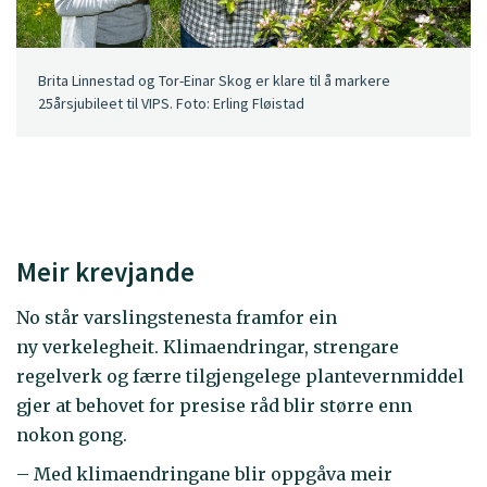
Brita Linnestad og Tor-Einar Skog er klare til å markere
25årsjubileet til VIPS. Foto: Erling Fløistad
Meir krevjande
No står varslingstenesta framfor ein
ny verkelegheit. Klimaendringar, strengare
regelverk og færre tilgjengelege plantevernmiddel
gjer at behovet for presise råd blir større enn
nokon gong.
– Med klimaendringane blir oppgåva meir