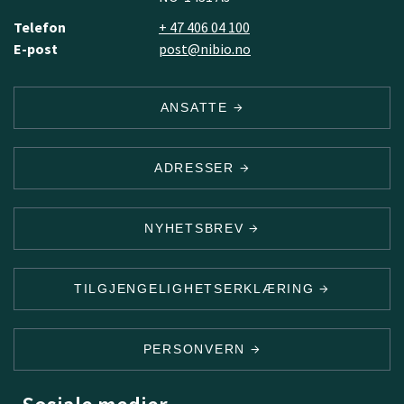
Telefon
+ 47 406 04 100
E-post
post@nibio.no
ANSATTE
ADRESSER
NYHETSBREV
TILGJENGELIGHETSERKLÆRING
PERSONVERN