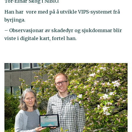
Tor-Einar Skog i NIBIO.
Han har vore med på å utvikle VIPS-systemet frå
byrjinga.
– Observasjonar av skadedyr og sjukdommar blir
viste i digitale kart, fortel han.