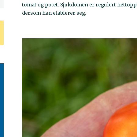
tomat og potet. Sjukdomen er regulert nettop
dersom han etablerer seg.