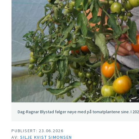
Dag-Ragnar Blystad følger nøye med på tomatplantene sine. I 2025
PUBLISERT: 23.06.2026
AV:
SILJE KVIST SIMONSEN