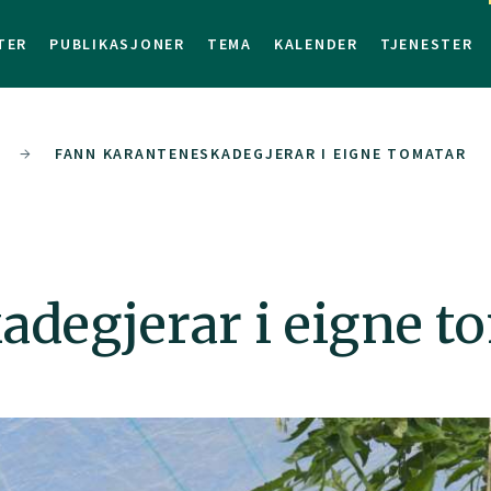
TER
PUBLIKASJONER
TEMA
KALENDER
TJENESTER
FANN KARANTENESKADEGJERAR I EIGNE TOMATAR
adegjerar i eigne t