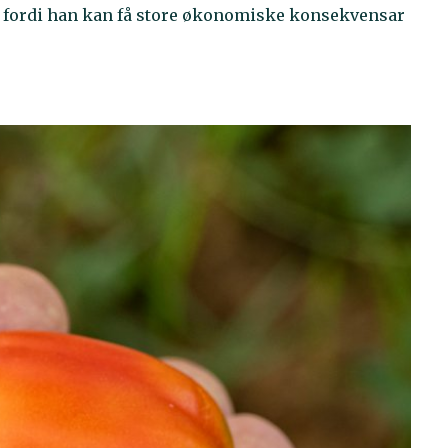
p fordi han kan få store økonomiske konsekvensar