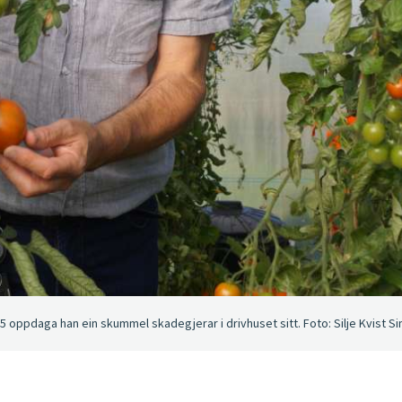
 oppdaga han ein skummel skadegjerar i drivhuset sitt. Foto: Silje Kvist 