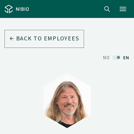
Toggl
navig
BACK TO EMPLOYEES
NO
EN