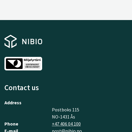
Contact us
Address
Postboks 115
NO-1431 Ås
Phone
+47 406 04 100
E-mail
post@nibio.no