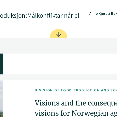
Anne Kjersti Ba
oduksjon:Målkonfliktar når ei
DIVISION OF FOOD PRODUCTION AND SO
Visions and the consequ
visions for Norwegian ag