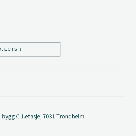
OJECTS
 bygg C 1.etasje, 7031 Trondheim