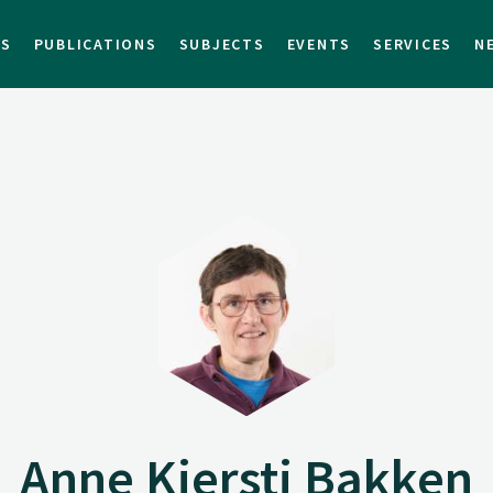
TS
PUBLICATIONS
SUBJECTS
EVENTS
SERVICES
N
Anne Kjersti Bakken