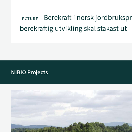
Berekraft i norsk jordbrukspr
LECTURE –
berekraftig utvikling skal stakast ut
NIBIO Projects