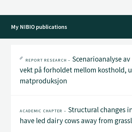
My NIBIO publications
Scenarioanalyse av 
REPORT RESEARCH –
vekt på forholdet mellom kosthold, u
matproduksjon
Structural changes i
ACADEMIC CHAPTER –
have led dairy cows away from grass