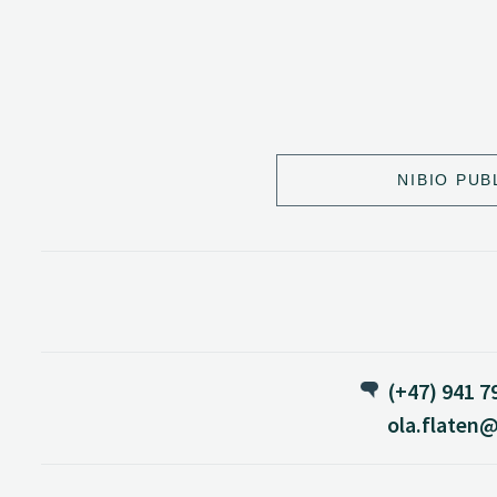
NIBIO PUB
(+47) 941 7
ola.flaten@