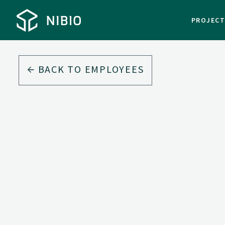
PROJEC
BACK TO EMPLOYEES