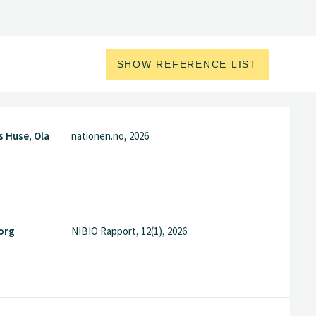
SHOW REFERENCE LIST
s Huse, Ola
nationen.no, 2026
borg
NIBIO Rapport, 12(1), 2026