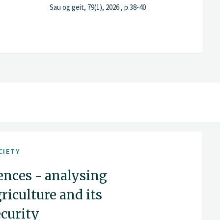
Sau og geit, 79(1), 2026 , p.38-40
CIETY
ences - analysing
riculture and its
ecurity