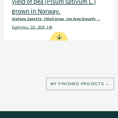
yield of pea (Pisum sativum L.)
grown in Norway.
Stefano Zanotto, Chloé Grieu, Jon Arne Dieseth, ...
Euphytica, 221, 2025, 143
MY FINISHED PROJECTS