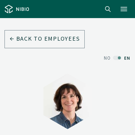
Toggl
navig
BACK TO EMPLOYEES
NO
EN