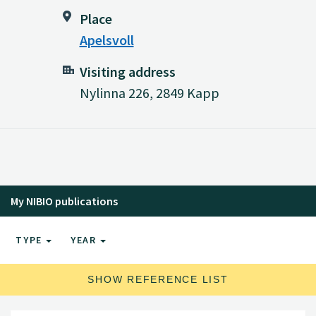
Place
Apelsvoll
Visiting address
Nylinna 226, 2849 Kapp
My NIBIO publications
TYPE
YEAR
SHOW REFERENCE LIST