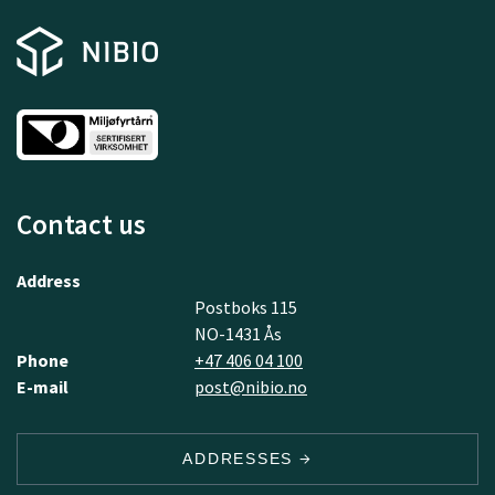
Contact us
Address
Postboks 115
NO-1431 Ås
Phone
+47 406 04 100
E-mail
post@nibio.no
ADDRESSES