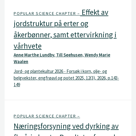
Effekt av
POPULAR SCIENCE CHAPTER –
jordstruktur på erter og
åkerbønner, samt ettervirkning i
vårhvete
Anne Marthe Lundby, Till Seehusen, Wendy Marie
Waalen
Jord- og plantekultur 2026 - Forsøk i korn, olje- og
belgvekster, engfrøavl og potet 2025, 12(3), 2026, p.143-
149
POPULAR SCIENCE CHAPTER –
Næringsforsyning ved dyrking av