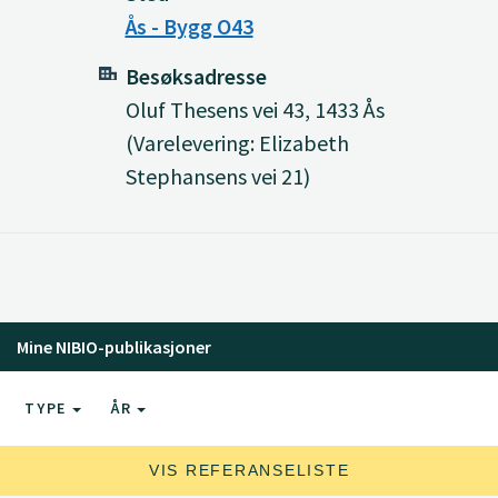
Ås - Bygg O43
Besøksadresse
Oluf Thesens vei 43, 1433 Ås
(Varelevering: Elizabeth
Stephansens vei 21)
Mine NIBIO-publikasjoner
TYPE
ÅR
VIS REFERANSELISTE