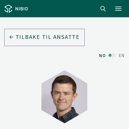
Toggl
navig
TILBAKE TIL ANSATTE
NO
EN