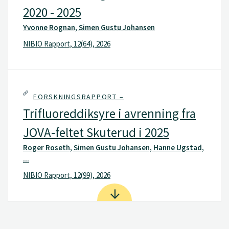
2020 - 2025
Yvonne Rognan, Simen Gustu Johansen
NIBIO Rapport, 12(64), 2026
FORSKNINGSRAPPORT –
Trifluoreddiksyre i avrenning fra
JOVA-feltet Skuterud i 2025
Roger Roseth, Simen Gustu Johansen, Hanne Ugstad,
...
NIBIO Rapport, 12(99), 2026