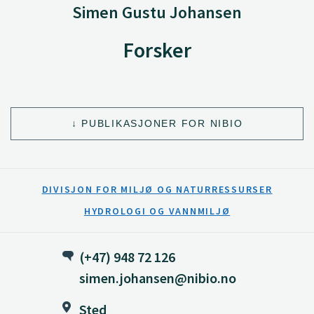
Simen Gustu Johansen
Forsker
PUBLIKASJONER FOR NIBIO
DIVISJON FOR MILJØ OG NATURRESSURSER
HYDROLOGI OG VANNMILJØ
(+47) 948 72 126
simen.johansen@nibio.no
Sted