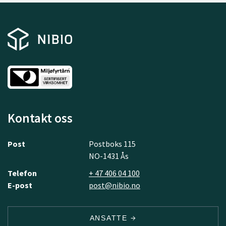
Kontakt oss
Post
Postboks 115
NO-1431 Ås
Telefon
+ 47 406 04 100
E-post
post@nibio.no
ANSATTE