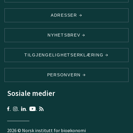
ADRESSER
NYHETSBREV
TILGJENGELIGHETSERKLÆRING
PERSONVERN
Sosiale medier
2026 © Norsk institutt for bioøkonomi