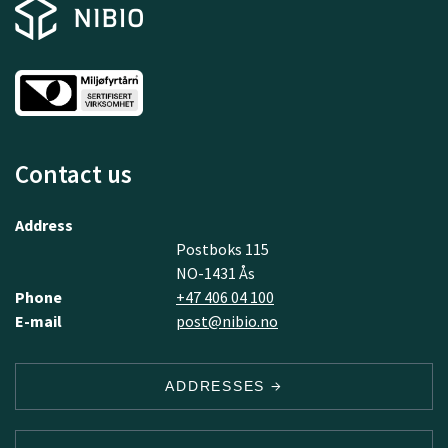
Contact us
Address
Postboks 115
NO-1431 Ås
Phone
+47 406 04 100
E-mail
post@nibio.no
ADDRESSES