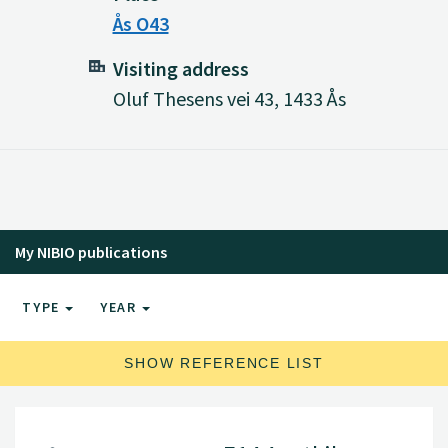
Ås O43
Visiting address
Oluf Thesens vei 43, 1433 Ås
My NIBIO publications
TYPE
YEAR
SHOW REFERENCE LIST