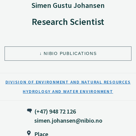
Simen Gustu Johansen
Research Scientist
NIBIO PUBLICATIONS
DIVISION OF ENVIRONMENT AND NATURAL RESOURCES
HYDROLOGY AND WATER ENVIRONMENT
(+47) 948 72 126
simen.johansen@nibio.no
Place