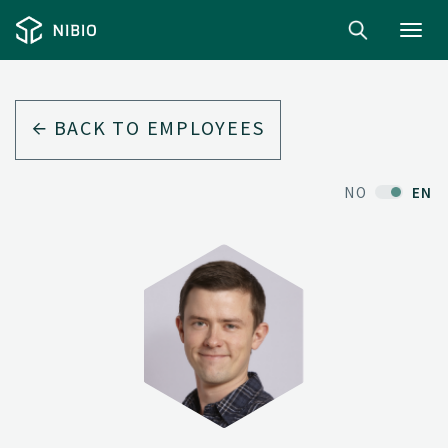
Toggl
navig
BACK TO EMPLOYEES
NO
EN