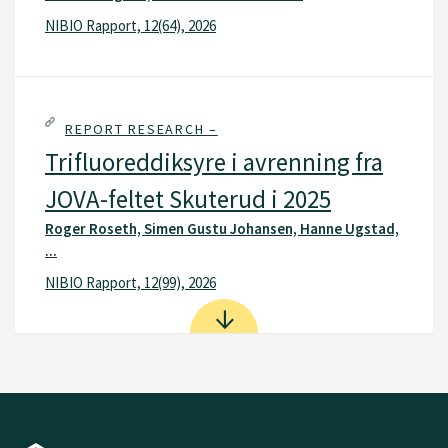
NIBIO Rapport, 12(64), 2026
REPORT RESEARCH –
Trifluoreddiksyre i avrenning fra
JOVA-feltet Skuterud i 2025
Roger Roseth, Simen Gustu Johansen, Hanne Ugstad,
...
NIBIO Rapport, 12(99), 2026