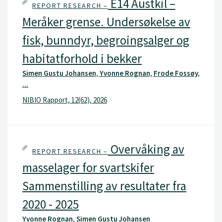
E14 Austkil –
REPORT RESEARCH –
Meråker grense. Undersøkelse av
fisk, bunndyr, begroingsalger og
habitatforhold i bekker
Simen Gustu Johansen, Yvonne Rognan, Frode Fossøy,
...
NIBIO Rapport, 12(62), 2026
Overvåking av
REPORT RESEARCH –
masselager for svartskifer
Sammenstilling av resultater fra
2020 - 2025
Yvonne Rognan, Simen Gustu Johansen