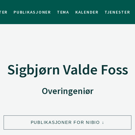
TER
PUBLIKASJONER
TEMA
KALENDER
TJENESTER
Sigbjørn Valde Foss
Overingeniør
PUBLIKASJONER FOR NIBIO