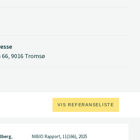
esse
 66, 9016 Tromsø
VIS REFERANSELISTE
dberg,
NIBIO Rapport, 11(166), 2025