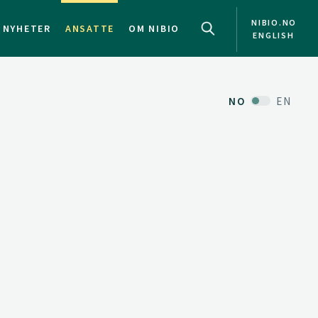
NIBIO.NO
NYHETER
ANSATTE
OM NIBIO
ENGLISH
NO
EN