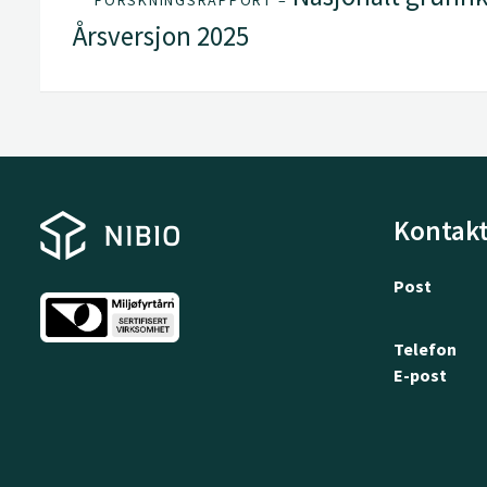
FORSKNINGSRAPPORT –
Årsversjon 2025
Kontakt
Post
Telefon
E-post