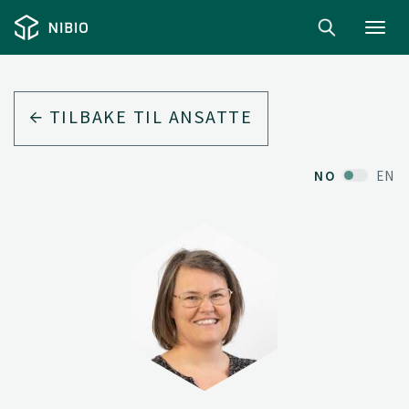
Toggl
navig
TILBAKE TIL ANSATTE
NO
EN