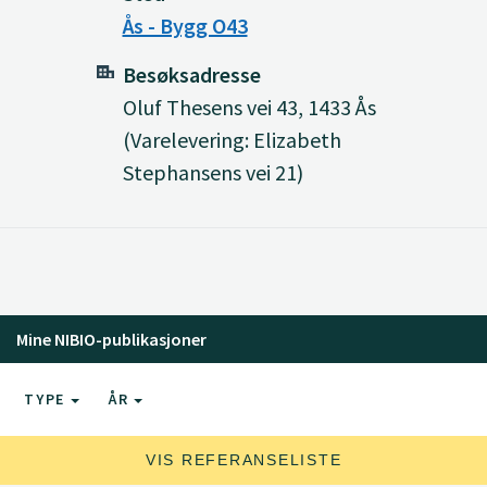
Ås - Bygg O43
Besøksadresse
Oluf Thesens vei 43, 1433 Ås
(Varelevering: Elizabeth
Stephansens vei 21)
Mine NIBIO-publikasjoner
TYPE
ÅR
VIS REFERANSELISTE