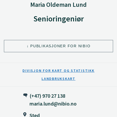
Maria Oldeman Lund
Senioringeniør
PUBLIKASJONER FOR NIBIO
DIVISJON FOR KART OG STATISTIKK
LANDBRUKSKART
(+47) 970 27 138
maria.lund@nibio.no
Sted