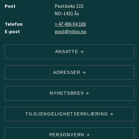
Post
Postboks 115
NO-1431 Ås
Telefon
+ 47 406 04 100
E-post
post@nibio.no
ANSATTE
ADRESSER
NYHETSBREV
TILGJENGELIGHETSERKLÆRING
PERSONVERN