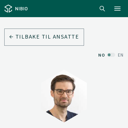
Toggl
navig
TILBAKE TIL ANSATTE
NO
EN