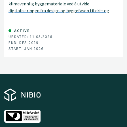
klimavennlig byggemateriale ved å utvide
digitaliseringen fra design og byggefasen til drift og
vedlikehold gjennom hele bygningens levetid.
ACTIVE
UPDATED: 11.05.2026
END: DES 2029
START: JAN 2026