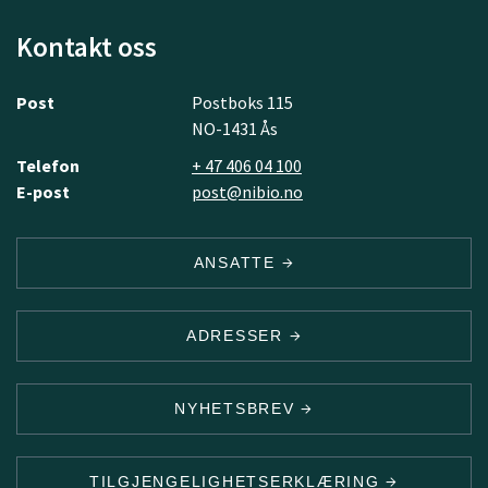
Kontakt oss
Post
Postboks 115
NO-1431 Ås
Telefon
+ 47 406 04 100
E-post
post@nibio.no
ANSATTE
ADRESSER
NYHETSBREV
TILGJENGELIGHETSERKLÆRING