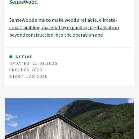
SenseWood
SenseWood aims to make wood a reliable, climate-
smart building material by expanding digitalisation
beyond construction into the operation and
maintenance phases of buildings.
ACTIVE
UPDATED: 25.03.2026
END: DES 2029
START: JAN 2026