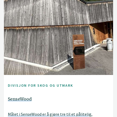
DIVISJON FOR SKOG OG UTMARK
SenseWood
Målet i SenseWood er å gjøre tre til et pålitelig,