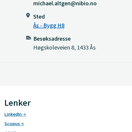
michael.altgen@nibio.no
Sted
Ås - Bygg H8
Besøksadresse
Høgskoleveien 8, 1433 Ås
Lenker
LinkedIn
Scopus