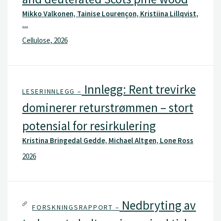
Mikko Valkonen, Tainise Lourençon, Kristiina Lillqvist,
...
Cellulose, 2026
Innlegg: Rent trevirke
LESERINNLEGG –
dominerer returstrømmen – stort
potensial for resirkulering
Kristina Bringedal Gedde, Michael Altgen, Lone Ross
2026
Nedbryting av
FORSKNINGSRAPPORT –