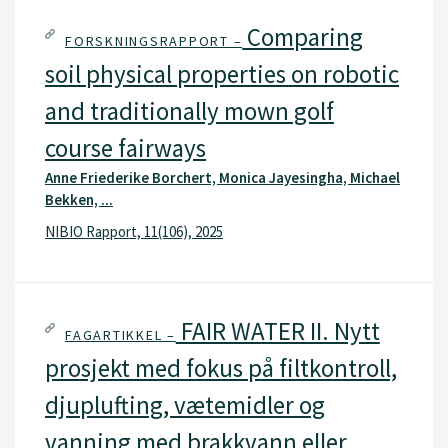
Comparing
FORSKNINGSRAPPORT –
soil physical properties on robotic
and traditionally mown golf
course fairways
Anne Friederike Borchert, Monica Jayesingha, Michael
Bekken, ...
NIBIO Rapport, 11(106), 2025
FAIR WATER II. Nytt
FAGARTIKKEL –
prosjekt med fokus på filtkontroll,
djuplufting, vætemidler og
vanning med brakkvann eller