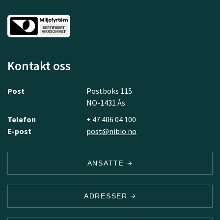
Kontakt oss
Post
Postboks 115
NO-1431 Ås
Telefon
+ 47 406 04 100
E-post
post@nibio.no
ANSATTE
ADRESSER