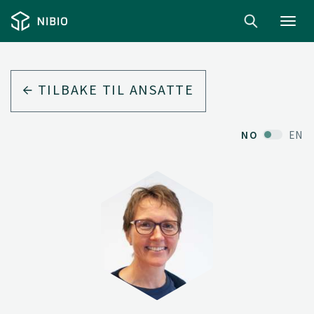
Toggl
navig
TILBAKE TIL ANSATTE
NO
EN