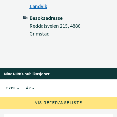
Landvik
Besøksadresse
Reddalsveien 215, 4886
Grimstad
Mine NIBIO-publikasjoner
TYPE
ÅR
VIS REFERANSELISTE