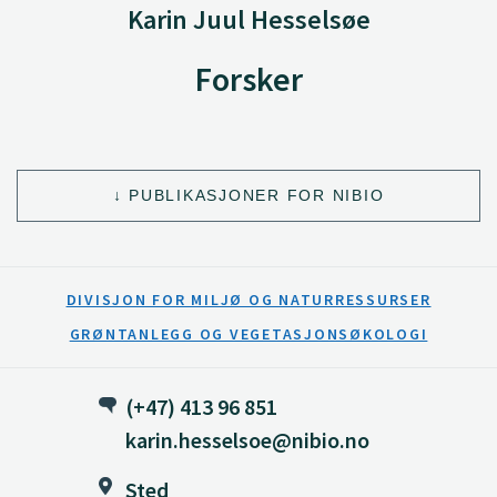
Karin Juul Hesselsøe
Forsker
PUBLIKASJONER FOR NIBIO
DIVISJON FOR MILJØ OG NATURRESSURSER
GRØNTANLEGG OG VEGETASJONSØKOLOGI
(+47) 413 96 851
karin.hesselsoe@nibio.no
Sted