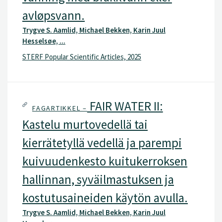
avløpsvann.
Trygve S. Aamlid, Michael Bekken, Karin Juul
Hesselsøe, ...
STERF Popular Scientific Articles, 2025
FAIR WATER II:
FAGARTIKKEL –
Kastelu murtovedellä tai
kierrätetyllä vedellä ja parempi
kuivuudenkesto kuitukerroksen
hallinnan, syväilmastuksen ja
kostutusaineiden käytön avulla.
Trygve S. Aamlid, Michael Bekken, Karin Juul