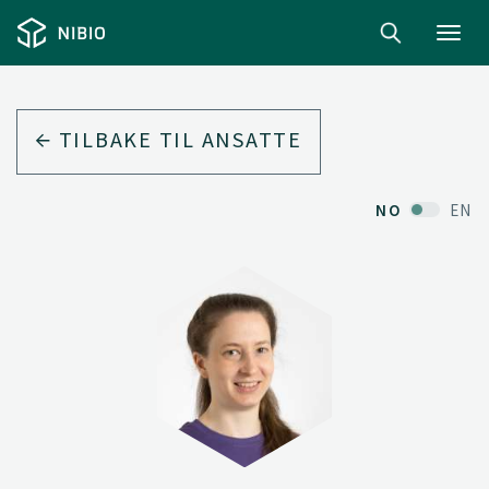
Toggl
navig
TILBAKE TIL ANSATTE
NO
EN