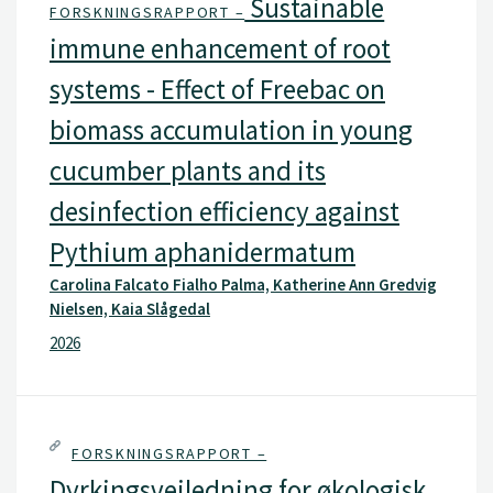
Sustainable
FORSKNINGSRAPPORT –
immune enhancement of root
systems - Effect of Freebac on
biomass accumulation in young
cucumber plants and its
desinfection efficiency against
Pythium aphanidermatum
Carolina Falcato Fialho Palma, Katherine Ann Gredvig
Nielsen, Kaia Slågedal
2026
FORSKNINGSRAPPORT –
Dyrkingsveiledning for økologisk