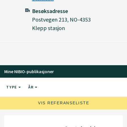
Besøksadresse
Postvegen 213, NO-4353
Klepp stasjon
Mine NIBIO-publikasjoner
TYPE
ÅR
VIS REFERANSELISTE