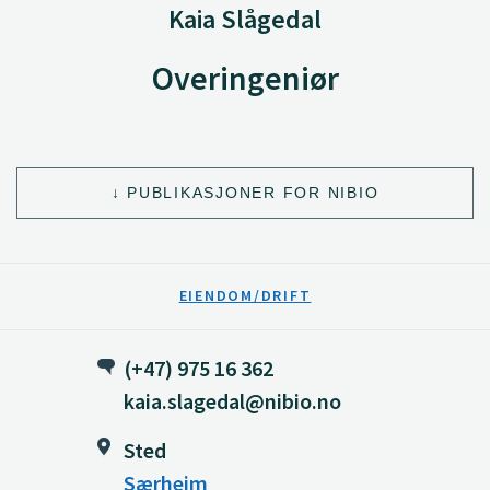
Kaia Slågedal
Overingeniør
PUBLIKASJONER FOR NIBIO
EIENDOM/DRIFT
(+47) 975 16 362
kaia.slagedal@nibio.no
Sted
Særheim