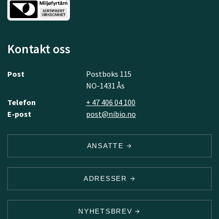
Kontakt oss
Post
Postboks 115
NO-1431 Ås
Telefon
+ 47 406 04 100
E-post
post@nibio.no
ANSATTE
ADRESSER
NYHETSBREV