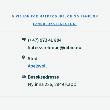
DIVISJON FOR MATPRODUKSJON OG SAMFUNN
LANDBRUKSTEKNOLOGI
(+47) 973 41 884
hafeez.rehman@nibio.no
Sted
Apelsvoll
Besøksadresse
Nylinna 226, 2849 Kapp