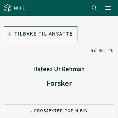
Toggl
navig
TILBAKE TIL ANSATTE
NO
EN
Hafeez Ur Rehman
Forsker
PROSJEKTER FOR NIBIO