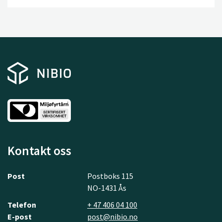
Kontakt oss
Post
Postboks 115
NO-1431 Ås
Telefon
+ 47 406 04 100
E-post
post@nibio.no