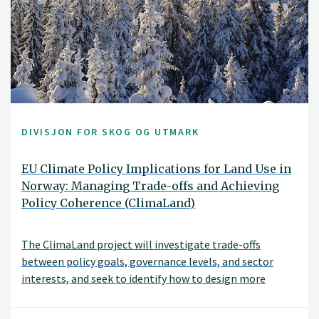
DIVISJON FOR SKOG OG UTMARK
EU Climate Policy Implications for Land Use in
Norway: Managing Trade-offs and Achieving
Policy Coherence (ClimaLand)
The ClimaLand project will investigate trade-offs
between policy goals, governance levels, and sector
interests, and seek to identify how to design more
coherent climate and land-use policies. An important
objective is to investigate how conflicting policy goals