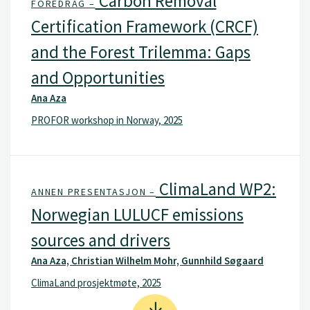
Carbon Removal
FOREDRAG –
Certification Framework (CRCF)
and the Forest Trilemma: Gaps
and Opportunities
Ana Aza
PROFOR workshop in Norway, 2025
ClimaLand WP2:
ANNEN PRESENTASJON –
Norwegian LULUCF emissions
sources and drivers
Ana Aza, Christian Wilhelm Mohr, Gunnhild Søgaard
ClimaLand prosjektmøte, 2025