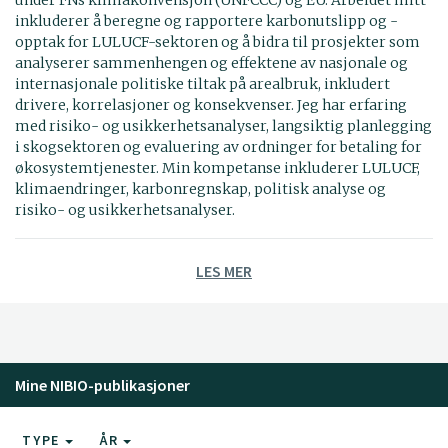
inkluderer å beregne og rapportere karbonutslipp og -
opptak for LULUCF-sektoren og å bidra til prosjekter som
analyserer sammenhengen og effektene av nasjonale og
internasjonale politiske tiltak på arealbruk, inkludert
drivere, korrelasjoner og konsekvenser. Jeg har erfaring
med risiko- og usikkerhetsanalyser, langsiktig planlegging
i skogsektoren og evaluering av ordninger for betaling for
økosystemtjenester. Min kompetanse inkluderer LULUCF,
klimaendringer, karbonregnskap, politisk analyse og
risiko- og usikkerhetsanalyser.
LES MER
Mine NIBIO-publikasjoner
TYPE
ÅR