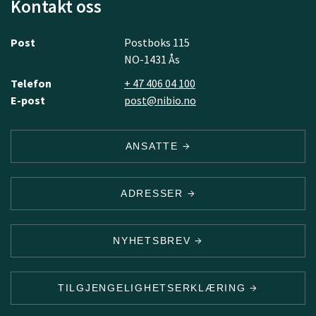
Kontakt oss
Post
Postboks 115
NO-1431 Ås
Telefon
+ 47 406 04 100
E-post
post@nibio.no
ANSATTE
ADRESSER
NYHETSBREV
TILGJENGELIGHETSERKLÆRING