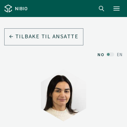
Toggl
navig
TILBAKE TIL ANSATTE
NO
EN