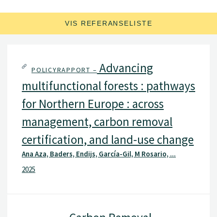
VIS REFERANSELISTE
Advancing
POLICYRAPPORT –
multifunctional forests : pathways
for Northern Europe : across
management, carbon removal
certification, and land-use change
Ana Aza, Baders, Endijs, García-Gil, M Rosario, ...
2025