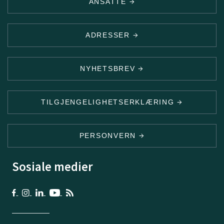
ANSATTE
ADRESSER
NYHETSBREV
TILGJENGELIGHETSERKLÆRING
PERSONVERN
Sosiale medier