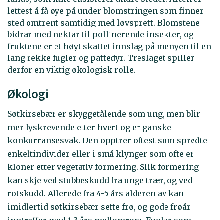
lettest å få øye på under blomstringen som finner
sted omtrent samtidig med løvsprett. Blomstene
bidrar med nektar til pollinerende insekter, og
fruktene er et høyt skattet innslag på menyen til en
lang rekke fugler og pattedyr. Treslaget spiller
derfor en viktig økologisk rolle.
Økologi
Søtkirsebær er skyggetålende som ung, men blir
mer lyskrevende etter hvert og er ganske
konkurransesvak. Den opptrer oftest som spredte
enkeltindivider eller i små klynger som ofte er
kloner etter vegetativ formering. Slik formering
kan skje ved stubbeskudd fra unge trær, og ved
rotskudd. Allerede fra 4-5 års alderen av kan
imidlertid søtkirsebær sette frø, og gode frøår