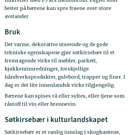
inntreffer med 1-3 års mellomrom. Fugler som
beiter på bærene kan spre frøene over store
avstander.
Bruk
Det varme, dekorative utseende og de gode
tekniske egenskapene gjør søtkirsebær til et
fremragende virke til møbler, parkett,
kjøkkeninnredninger, forskjellige
håndverksprodukter, gulvbord, trapper og finer. I
dag er det lite innenlandsk virke tilgjengelig.
Bærene kan spises rå eller syltes, eller tjene som
råstoff til vin eller brennevin.
Søtkirsebær i kulturlandskapet
Søtkirsebær er et vanlig innslag i skogkantene,