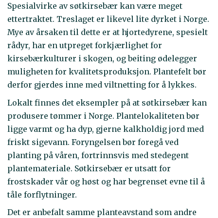
Spesialvirke av søtkirsebær kan være meget
ettertraktet. Treslaget er likevel lite dyrket i Norge.
Mye av årsaken til dette er at hjortedyrene, spesielt
rådyr, har en utpreget forkjærlighet for
kirsebærkulturer i skogen, og beiting ødelegger
muligheten for kvalitetsproduksjon. Plantefelt bør
derfor gjerdes inne med viltnetting for å lykkes.
Lokalt finnes det eksempler på at søtkirsebær kan
produsere tømmer i Norge. Plantelokaliteten bør
ligge varmt og ha dyp, gjerne kalkholdig jord med
friskt sigevann. Foryngelsen bør foregå ved
planting på våren, fortrinnsvis med stedegent
plantemateriale. Søtkirsebær er utsatt for
frostskader vår og høst og har begrenset evne til å
tåle forflytninger.
Det er anbefalt samme planteavstand som andre