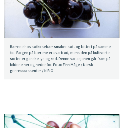
Bærene hos søtkirsebær smaker søtt og bittert på samme
tid. Fargen på bærene er svartrød, mens den på kultiverte
sorter er ganske lys og rød. Denne variasjonen går fram på
bildene her og nedenfor. Foto: Finn Måge / Norsk
genressurssenter / NIBIO