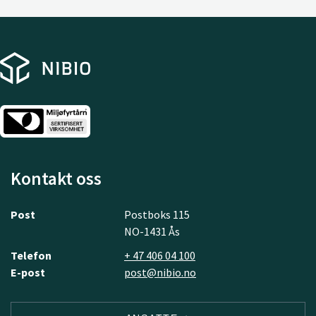
Kontakt oss
Post
Postboks 115
NO-1431 Ås
Telefon
+ 47 406 04 100
E-post
post@nibio.no