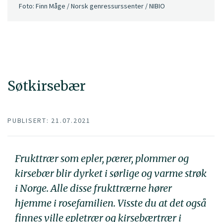
Foto: Finn Måge / Norsk genressurssenter / NIBIO
Søtkirsebær
PUBLISERT: 21.07.2021
Frukttrær som epler, pærer, plommer og
kirsebær blir dyrket i sørlige og varme strøk
i Norge. Alle disse frukttrærne hører
hjemme i rosefamilien. Visste du at det også
finnes ville epletrær og kirsebærtrær i