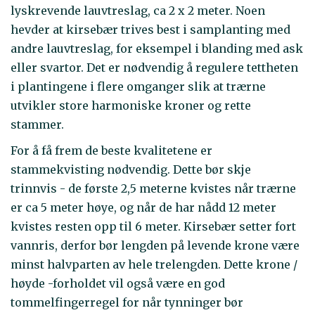
lyskrevende lauvtreslag, ca 2 x 2 meter. Noen
hevder at kirsebær trives best i samplanting med
andre lauvtreslag, for eksempel i blanding med ask
eller svartor. Det er nødvendig å regulere tettheten
i plantingene i flere omganger slik at trærne
utvikler store harmoniske kroner og rette
stammer.
For å få frem de beste kvalitetene er
stammekvisting nødvendig. Dette bør skje
trinnvis - de første 2,5 meterne kvistes når trærne
er ca 5 meter høye, og når de har nådd 12 meter
kvistes resten opp til 6 meter. Kirsebær setter fort
vannris, derfor bør lengden på levende krone være
minst halvparten av hele trelengden. Dette krone /
høyde -forholdet vil også være en god
tommelfingerregel for når tynninger bør