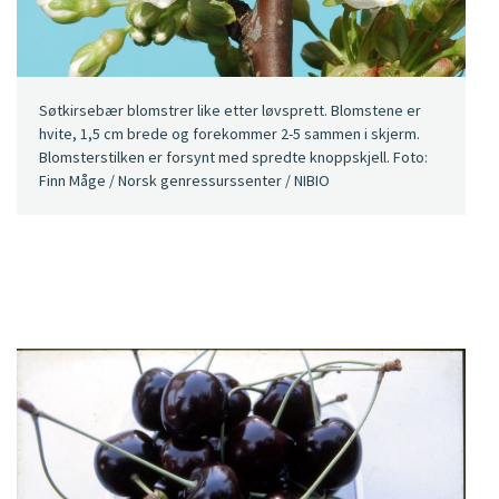
Søtkirsebær blomstrer like etter løvsprett. Blomstene er
hvite, 1,5 cm brede og forekommer 2-5 sammen i skjerm.
Blomsterstilken er forsynt med spredte knoppskjell. Foto:
Finn Måge / Norsk genressurssenter / NIBIO