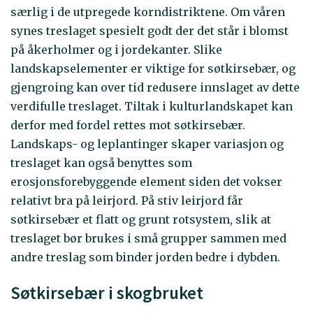
særlig i de utpregede korndistriktene. Om våren
synes treslaget spesielt godt der det står i blomst
på åkerholmer og i jordekanter. Slike
landskapselementer er viktige for søtkirsebær, og
gjengroing kan over tid redusere innslaget av dette
verdifulle treslaget. Tiltak i kulturlandskapet kan
derfor med fordel rettes mot søtkirsebær.
Landskaps- og leplantinger skaper variasjon og
treslaget kan også benyttes som
erosjonsforebyggende element siden det vokser
relativt bra på leirjord. På stiv leirjord får
søtkirsebær et flatt og grunt rotsystem, slik at
treslaget bør brukes i små grupper sammen med
andre treslag som binder jorden bedre i dybden.
Søtkirsebær i skogbruket